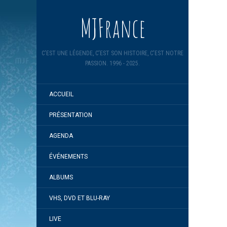
MJFrance
C'EST UNE LÉGENDE, C'EST SON HISTOIRE, C'EST NOTRE
PASSION. 1996 - 2025.
ACCUEIL
PRÉSENTATION
AGENDA
ÉVÉNEMENTS
ALBUMS
VHS, DVD ET BLU-RAY
LIVE