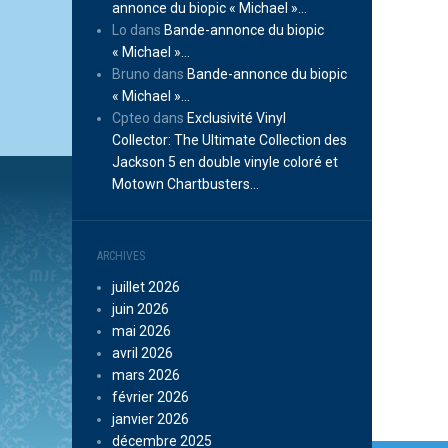
annonce du biopic « Michael »…
Lo
dans
Bande-annonce du biopic
« Michael »…
Bruno
dans
Bande-annonce du biopic
« Michael »…
Cpteo
dans
Exclusivité Vinyl
Collector: The Ultimate Collection des
Jackson 5 en double vinyle coloré et
Motown Chartbusters…
ARCHIVES
juillet 2026
juin 2026
mai 2026
avril 2026
mars 2026
février 2026
janvier 2026
décembre 2025