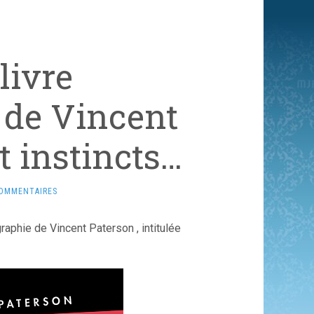
livre
 de Vincent
t instincts…
COMMENTAIRES
graphie de Vincent Paterson , intitulée