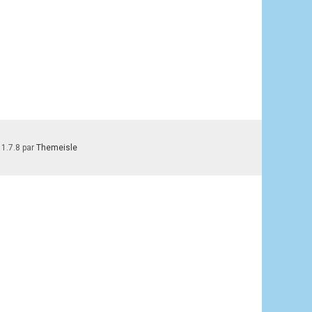
 1.7.8 par
Themeisle