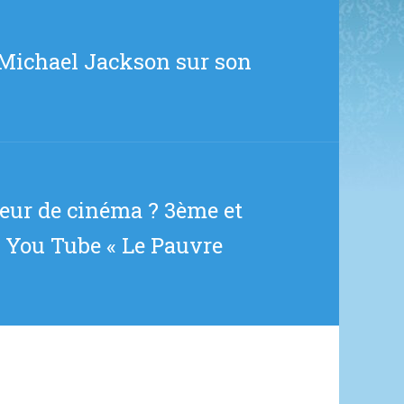
 Michael Jackson sur son
teur de cinéma ? 3ème et
ge You Tube « Le Pauvre