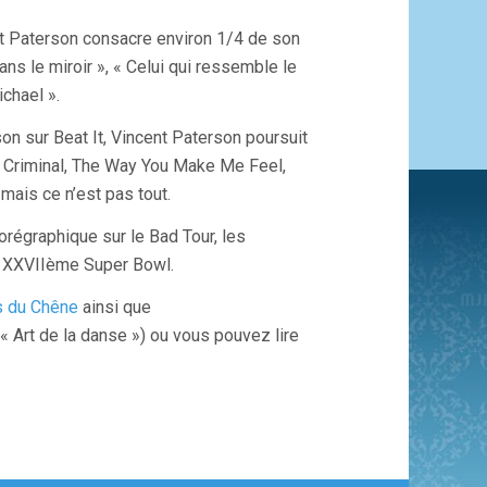
t Paterson consacre environ 1/4 de son
ans le miroir », « Celui qui ressemble le
chael ».
son sur Beat It, Vincent Paterson poursuit
th Criminal, The Way You Make Me Feel,
mais ce n’est pas tout.
régraphique sur le Bad Tour, les
e XXVIIème Super Bowl.
s du Chêne
ainsi que
« Art de la danse ») ou vous pouvez lire