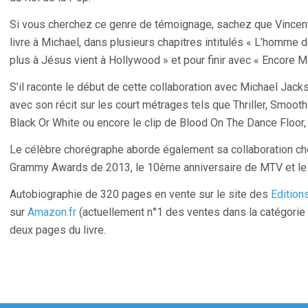
Si vous cherchez ce genre de témoignage, sachez que Vincen
livre à Michael, dans plusieurs chapitres intitulés « L’homme d
plus à Jésus vient à Hollywood » et pour finir avec « Encore Mi
S’il raconte le début de cette collaboration avec Michael Jack
avec son récit sur les court métrages tels que Thriller, Smoo
Black Or White ou encore le clip de Blood On The Dance Floor, 
Le célèbre chorégraphe aborde également sa collaboration cho
Grammy Awards de 2013, le 10ème anniversaire de MTV et l
Autobiographie de 320 pages en vente sur le site des
Edition
sur
Amazon.fr
(actuellement n°1 des ventes dans la catégorie 
deux pages du livre.