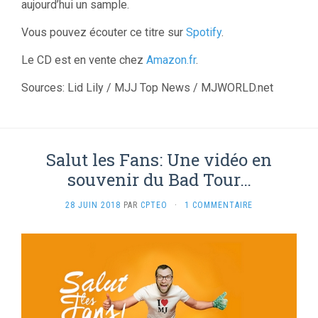
aujourd’hui un sample.
Vous pouvez écouter ce titre sur
Spotify
.
Le CD est en vente chez
Amazon.fr
.
Sources: Lid Lily / MJJ Top News / MJWORLD.net
Salut les Fans: Une vidéo en
souvenir du Bad Tour…
28 JUIN 2018
PAR
CPTEO
·
1 COMMENTAIRE