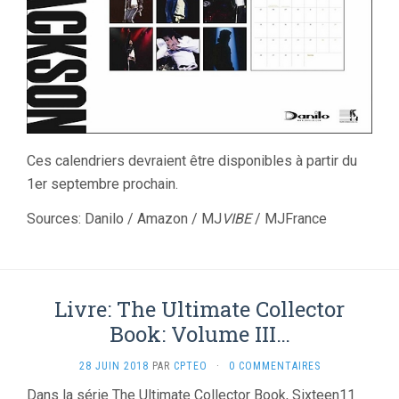
Ces calendriers devraient être disponibles à partir du
1er septembre prochain.
Sources: Danilo / Amazon / MJ
VIBE
/ MJFrance
Livre: The Ultimate Collector
Book: Volume III…
28 JUIN 2018
PAR
CPTEO
·
0 COMMENTAIRES
Dans la série The Ultimate Collector Book, Sixteen11