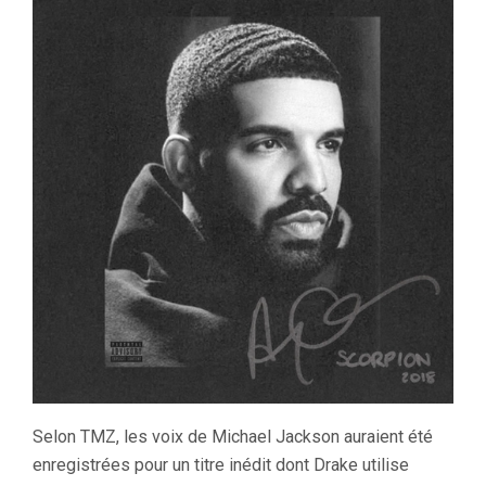
Selon TMZ, les voix de Michael Jackson auraient été
enregistrées pour un titre inédit dont Drake utilise