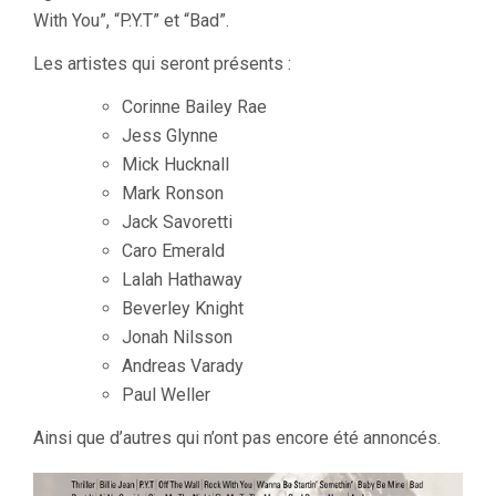
With You”, “P.Y.T” et “Bad”.
Les artistes qui seront présents :
Corinne Bailey Rae
Jess Glynne
Mick Hucknall
Mark Ronson
Jack Savoretti
Caro Emerald
Lalah Hathaway
Beverley Knight
Jonah Nilsson
Andreas Varady
Paul Weller
Ainsi que d’autres qui n’ont pas encore été annoncés.