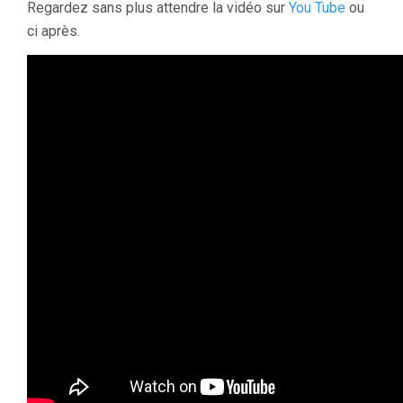
Regardez sans plus attendre la vidéo sur
You Tube
ou
ci après.