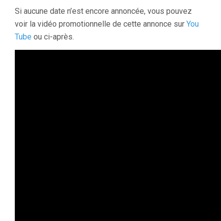
Si aucune date n’est encore annoncée, vous pouvez
voir la vidéo promotionnelle de cette annonce sur
You
Tube
ou ci-après.