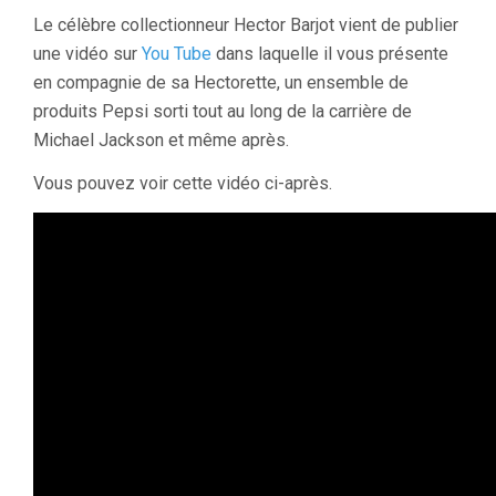
Le célèbre collectionneur Hector Barjot vient de publier
une vidéo sur
You Tube
dans laquelle il vous présente
en compagnie de sa Hectorette, un ensemble de
produits Pepsi sorti tout au long de la carrière de
Michael Jackson et même après.
Vous pouvez voir cette vidéo ci-après.