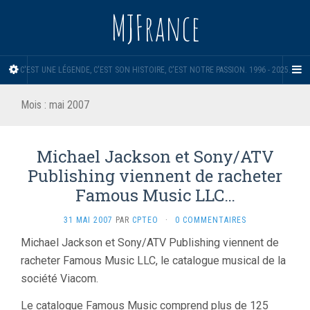
MJFrance
C'EST UNE LÉGENDE, C'EST SON HISTOIRE, C'EST NOTRE PASSION. 1996 - 2025.
Mois :
mai 2007
Michael Jackson et Sony/ATV
Publishing viennent de racheter
Famous Music LLC…
31 MAI 2007
PAR
CPTEO
·
0 COMMENTAIRES
Michael Jackson et Sony/ATV Publishing viennent de
racheter Famous Music LLC, le catalogue musical de la
société Viacom.
Le catalogue Famous Music comprend plus de 125