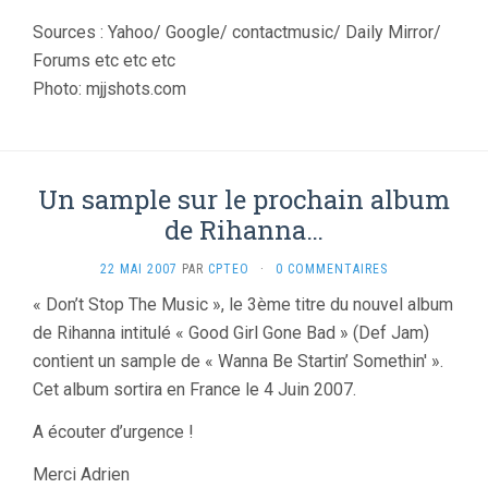
Sources : Yahoo/ Google/ contactmusic/ Daily Mirror/
Forums etc etc etc
Photo: mjjshots.com
Un sample sur le prochain album
de Rihanna…
22 MAI 2007
PAR
CPTEO
·
0 COMMENTAIRES
« Don’t Stop The Music », le 3ème titre du nouvel album
de Rihanna intitulé « Good Girl Gone Bad » (Def Jam)
contient un sample de « Wanna Be Startin’ Somethin' ».
Cet album sortira en France le 4 Juin 2007.
A écouter d’urgence !
Merci Adrien