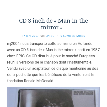
CD 3 inch de « Man in the
mirror »…
17 MAI 2007
PAR
CPTEO
·
0 COMMENTAIRES
mj2004 nous transporte cette semaine en Hollande
avec un CD 3 inch de « Man in the mirror » sorti en 1987
chez EPIC. Ce CD distribué pour le marché Européen
réuni 3 versions de la chanson dont l’instrumentale.
Vendu avec un adaptateur, ce disque mentionne au dos
de la pochette que les bénéfices de la vente iront la
fondation Ronald McDonald.