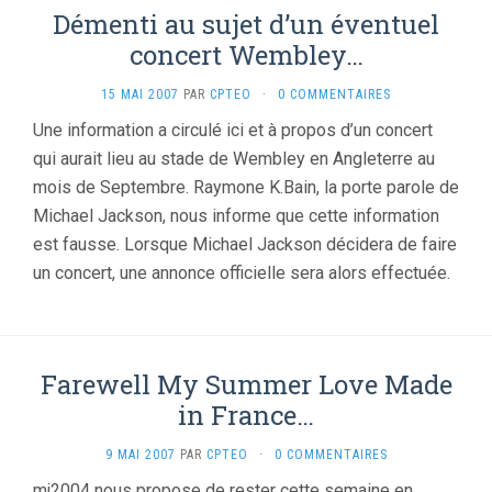
Démenti au sujet d’un éventuel
concert Wembley…
15 MAI 2007
PAR
CPTEO
·
0 COMMENTAIRES
Une information a circulé ici et à propos d’un concert
qui aurait lieu au stade de Wembley en Angleterre au
mois de Septembre. Raymone K.Bain, la porte parole de
Michael Jackson, nous informe que cette information
est fausse. Lorsque Michael Jackson décidera de faire
un concert, une annonce officielle sera alors effectuée.
Farewell My Summer Love Made
in France…
9 MAI 2007
PAR
CPTEO
·
0 COMMENTAIRES
mj2004 nous propose de rester cette semaine en