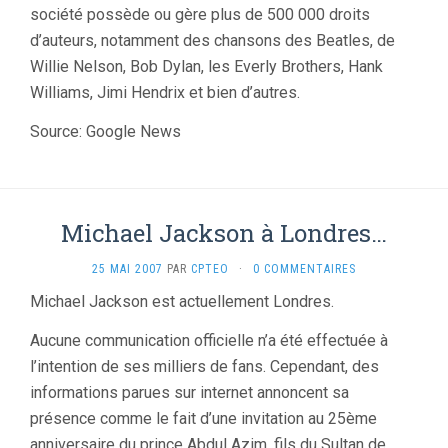
société possède ou gère plus de 500 000 droits
d’auteurs, notamment des chansons des Beatles, de
Willie Nelson, Bob Dylan, les Everly Brothers, Hank
Williams, Jimi Hendrix et bien d’autres.
Source: Google News
Michael Jackson à Londres…
25 MAI 2007
PAR
CPTEO
·
0 COMMENTAIRES
Michael Jackson est actuellement Londres.
Aucune communication officielle n’a été effectuée à
l’intention de ses milliers de fans. Cependant, des
informations parues sur internet annoncent sa
présence comme le fait d’une invitation au 25ème
anniversaire du prince Abdul Azim, fils du Sultan de