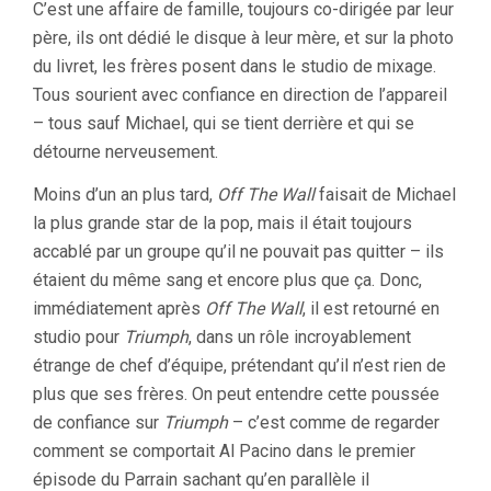
C’est une affaire de famille, toujours co-dirigée par leur
père, ils ont dédié le disque à leur mère, et sur la photo
du livret, les frères posent dans le studio de mixage.
Tous sourient avec confiance en direction de l’appareil
– tous sauf Michael, qui se tient derrière et qui se
détourne nerveusement.
Moins d’un an plus tard,
Off The Wall
faisait de Michael
la plus grande star de la pop, mais il était toujours
accablé par un groupe qu’il ne pouvait pas quitter – ils
étaient du même sang et encore plus que ça. Donc,
immédiatement après
Off The Wall
, il est retourné en
studio pour
Triumph
, dans un rôle incroyablement
étrange de chef d’équipe, prétendant qu’il n’est rien de
plus que ses frères. On peut entendre cette poussée
de confiance sur
Triumph
– c’est comme de regarder
comment se comportait Al Pacino dans le premier
épisode du Parrain sachant qu’en parallèle il