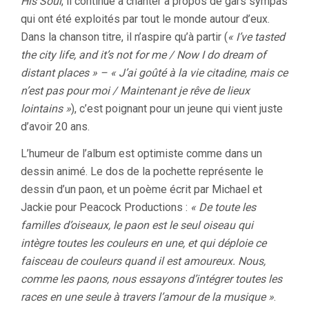
His Soul
, il continue à chanter à propos de gars sympas
qui ont été exploités par tout le monde autour d’eux.
Dans la chanson titre, il n’aspire qu’à partir (
« I’ve tasted
the city life, and it’s not for me / Now I do dream of
distant places » – « J’ai goûté à la vie citadine, mais ce
n’est pas pour moi / Maintenant je rêve de lieux
lointains »
), c’est poignant pour un jeune qui vient juste
d’avoir 20 ans.
L’humeur de l’album est optimiste comme dans un
dessin animé. Le dos de la pochette représente le
dessin d’un paon, et un poème écrit par Michael et
Jackie pour Peacock Productions :
« De toute les
familles d’oiseaux, le paon est le seul oiseau qui
intègre toutes les couleurs en une, et qui déploie ce
faisceau de couleurs quand il est amoureux. Nous,
comme les paons, nous essayons d’intégrer toutes les
races en une seule à travers l’amour de la musique »
.