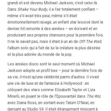
grandi et est devenu Michael Jackson, c’est celui-là.
Dans
Shake Your Body
, il a l’air totalement confiant –
même s’il avait très peur, même s’il était
émotionnellement ravagé, un enfant star lessivé dont le
dernier hit remonte à des années – en écrivant et en
produisant ses propres chansons pour la première fois.
Il ne le savait pas, mais il était à un an de
Off The Wall
,
l’album solo qui a fait de lui la créature la plus désirée
et la plus adorée du monde de la pop.
Les années disco sont le seul moment où Michael
Jackson adopte un profil bas – pour la dernière fois de
sa vie, il n’est qu’une célébrité parmi d’autres. Il vivait
une vie de luxe et de fantaisie à Hollywood : en
côtoyant des stars comme Elizabeth Taylor et Liza
Minelli, en jouant le rôle de l’Epouvantail dans
The Wiz
avec Diana Ross, en sortant avec Tatum O’Neal, en
dansant au Studio 54. Il était étrangement innocent à