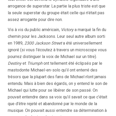
arrogance de superstar. La partie la plus triste est que
la seule superstar du groupe était celle qui n’était pas
assez arrogante pour dire non.
Vis à vis du public américain,
Victory
a marqué la fin du
chemin pour les Jacksons. Leur seul autre album sorti
en 1989,
2300 Jackson Street
a été universellement
ignoré (si vous l’écoutez à travers un microscope vous
pourrez distinguer la voix de Michael sur un titre).
Destiny
et
Triumph
ont tellement été éclipsés par le
mastodonte Michael-en-solo qu’il ont enterré des
trésors que la plupart des fans de Michael n’ont jamais
entendu. Mais à bien des égards, on y entend le son de
Michael qui lutte pour se libérer de son passé. On
pouvait entendre dans sa voix qu’il savait ce que c’était
que d’être rejeté et abandonné par le monde de la
musique. On pouvait aussi entendre sa détermination à