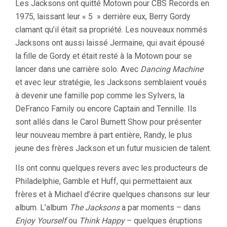
Les Jacksons ont quitté Motown pour CBS Records en
1975, laissant leur « 5 » derrière eux, Berry Gordy
clamant qu’il était sa propriété. Les nouveaux nommés
Jacksons ont aussi laissé Jermaine, qui avait épousé
la fille de Gordy et était resté à la Motown pour se
lancer dans une carrière solo. Avec
Dancing Machine
et avec leur stratégie, les Jacksons semblaient voués
à devenir une famille pop comme les Sylvers, la
DeFranco Family ou encore Captain and Tennille. Ils
sont allés dans le Carol Burnett Show pour présenter
leur nouveau membre à part entière, Randy, le plus
jeune des frères Jackson et un futur musicien de talent.
Ils ont connu quelques revers avec les producteurs de
Philadelphie, Gamble et Huff, qui permettaient aux
frères et à Michael d’écrire quelques chansons sur leur
album. L’album
The Jacksons
a par moments – dans
Enjoy Yourself
ou
Think Happy
– quelques éruptions