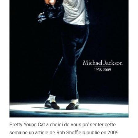
Pretty Young Cat a choisi de vous présenter cette
semaine un article de Rob Sheffield publié en 2009