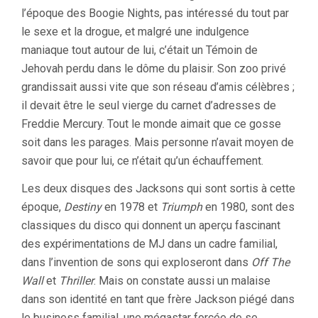
l’époque des Boogie Nights, pas intéressé du tout par
le sexe et la drogue, et malgré une indulgence
maniaque tout autour de lui, c’était un Témoin de
Jehovah perdu dans le dôme du plaisir. Son zoo privé
grandissait aussi vite que son réseau d’amis célèbres ;
il devait être le seul vierge du carnet d’adresses de
Freddie Mercury. Tout le monde aimait que ce gosse
soit dans les parages. Mais personne n’avait moyen de
savoir que pour lui, ce n’était qu’un échauffement.
Les deux disques des Jacksons qui sont sortis à cette
époque,
Destiny
en 1978 et
Triumph
en 1980, sont des
classiques du disco qui donnent un aperçu fascinant
des expérimentations de MJ dans un cadre familial,
dans l’invention de sons qui exploseront dans
Off The
Wall
et
Thriller
. Mais on constate aussi un malaise
dans son identité en tant que frère Jackson piégé dans
le business familial, une mégastar forcée de se