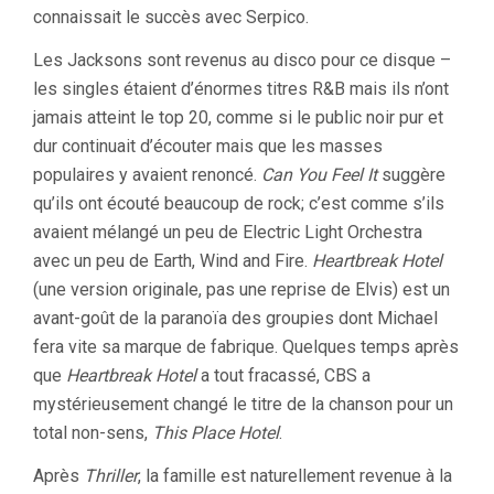
connaissait le succès avec Serpico.
Les Jacksons sont revenus au disco pour ce disque –
les singles étaient d’énormes titres R&B mais ils n’ont
jamais atteint le top 20, comme si le public noir pur et
dur continuait d’écouter mais que les masses
populaires y avaient renoncé.
Can You Feel It
suggère
qu’ils ont écouté beaucoup de rock; c’est comme s’ils
avaient mélangé un peu de Electric Light Orchestra
avec un peu de Earth, Wind and Fire.
Heartbreak Hotel
(une version originale, pas une reprise de Elvis) est un
avant-goût de la paranoïa des groupies dont Michael
fera vite sa marque de fabrique. Quelques temps après
que
Heartbreak Hotel
a tout fracassé, CBS a
mystérieusement changé le titre de la chanson pour un
total non-sens,
This Place Hotel
.
Après
Thriller
, la famille est naturellement revenue à la