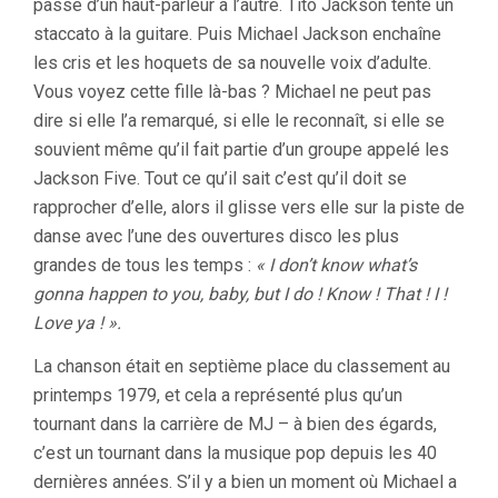
passe d’un haut-parleur à l’autre. Tito Jackson tente un
staccato à la guitare. Puis Michael Jackson enchaîne
les cris et les hoquets de sa nouvelle voix d’adulte.
Vous voyez cette fille là-bas ? Michael ne peut pas
dire si elle l’a remarqué, si elle le reconnaît, si elle se
souvient même qu’il fait partie d’un groupe appelé les
Jackson Five. Tout ce qu’il sait c’est qu’il doit se
rapprocher d’elle, alors il glisse vers elle sur la piste de
danse avec l’une des ouvertures disco les plus
grandes de tous les temps :
« I don’t know what’s
gonna happen to you, baby, but I do ! Know ! That ! I !
Love ya ! ».
La chanson était en septième place du classement au
printemps 1979, et cela a représenté plus qu’un
tournant dans la carrière de MJ – à bien des égards,
c’est un tournant dans la musique pop depuis les 40
dernières années. S’il y a bien un moment où Michael a