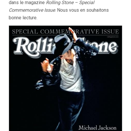
dans le magazine
Rolling Stone – Special
Commemorative Issue
. Nous vous en souhaitons
bonne lecture.