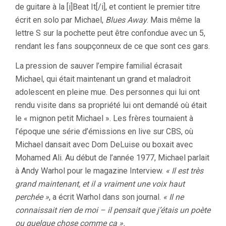
de guitare à la [i]Beat It[/i], et contient le premier titre
écrit en solo par Michael,
Blues Away
. Mais même la
lettre S sur la pochette peut être confondue avec un 5,
rendant les fans soupçonneux de ce que sont ces gars.
La pression de sauver l’empire familial écrasait
Michael, qui était maintenant un grand et maladroit
adolescent en pleine mue. Des personnes qui lui ont
rendu visite dans sa propriété lui ont demandé où était
le « mignon petit Michael ». Les frères tournaient à
l’époque une série d’émissions en live sur CBS, où
Michael dansait avec Dom DeLuise ou boxait avec
Mohamed Ali. Au début de l’année 1977, Michael parlait
à Andy Warhol pour le magazine Interview.
« Il est très
grand maintenant, et il a vraiment une voix haut
perchée »
, a écrit Warhol dans son journal.
« Il ne
connaissait rien de moi – il pensait que j’étais un poète
ou quelque chose comme ça ».