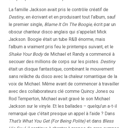
La famille Jackson avait pris le contrôle créatif de
Destiny
, en écrivant et en produisant tout l’album, sauf
le premier single,
Blame It On The Boogie
, écrit par un
obscur chanteur disco anglais qui s’appelait Mick
Jackson. Boogie était un tube R&B énorme, mais
l’album a vraiment pris feu le printemps suivant, et le
Shake Your Body
de Michael et Randy a commencé à
secouer des millions de corps sur les pistes.
Destiny
était un disque fantastique, combinant le mouvement
sans relâche du disco avec la chaleur romantique de la
voix de Michael. Même avant de commencer à travailler
avec des collaborateurs clé comme Quincy Jones ou
Rod Temperton, Michael avait gravé le son Michael
Jackson sur le vinyle. Et les ballades – quelqu’un a-t-il
remarqué que c’était presque un appel à l’aide ? Dans
That’s What You Get (For Being Polite)
et dans
Bless