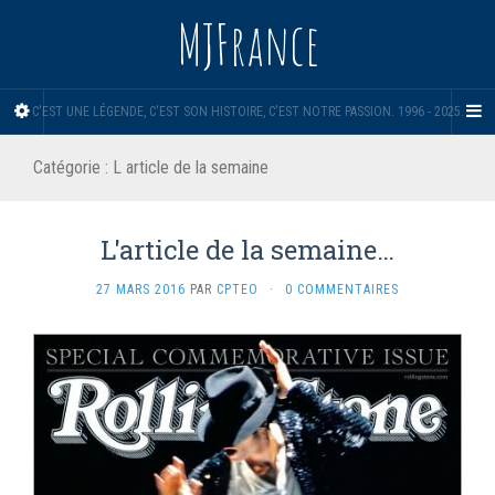
MJFrance
C'EST UNE LÉGENDE, C'EST SON HISTOIRE, C'EST NOTRE PASSION. 1996 - 2025.
Catégorie :
L article de la semaine
L'article de la semaine…
27 MARS 2016
PAR
CPTEO
·
0 COMMENTAIRES