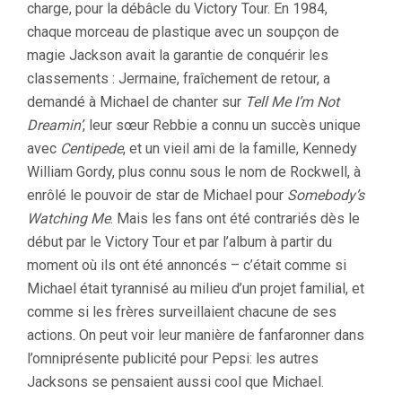
charge, pour la débâcle du Victory Tour. En 1984,
chaque morceau de plastique avec un soupçon de
magie Jackson avait la garantie de conquérir les
classements : Jermaine, fraîchement de retour, a
demandé à Michael de chanter sur
Tell Me I’m Not
Dreamin’
, leur sœur Rebbie a connu un succès unique
avec
Centipede
, et un vieil ami de la famille, Kennedy
William Gordy, plus connu sous le nom de Rockwell, à
enrôlé le pouvoir de star de Michael pour
Somebody’s
Watching Me
. Mais les fans ont été contrariés dès le
début par le Victory Tour et par l’album à partir du
moment où ils ont été annoncés – c’était comme si
Michael était tyrannisé au milieu d’un projet familial, et
comme si les frères surveillaient chacune de ses
actions. On peut voir leur manière de fanfaronner dans
l’omniprésente publicité pour Pepsi: les autres
Jacksons se pensaient aussi cool que Michael.