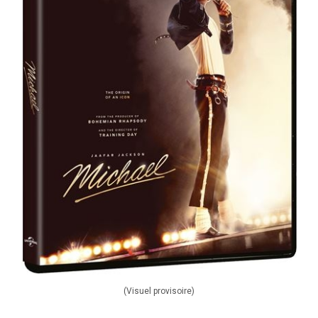
(Visuel provisoire)