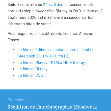
Suite à notre info du
24 avril dernier
concernant la
sortie du biopic
Michael
en Blu-ray et DVD, la date du 2
septembre 2026 est maintenant annoncée sur les
différents sites de vente.
Pour rappel, voici les différents liens sur Amazon
France:
Le film en édition collector limitée en boitier
Steelbook Blu-ray 4K Ultra HD.
Le film en Blu-ray 4K Ultra HD + Blu-ray.
Le film en Blu-ray.
Le film en DVD.
Navigation
de
Précédent
Article
Réédition de l’autobiographie Moonwalk