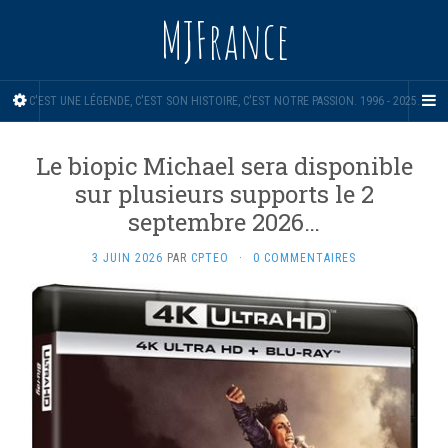
MJFrance
C'EST UNE LÉGENDE, C'EST SON HISTOIRE, C'EST NOTRE PASSION. 1996 - 2025.
Le biopic Michael sera disponible
sur plusieurs supports le 2
septembre 2026…
3 JUIN 2026
PAR
CPTEO
·
0 COMMENTAIRES