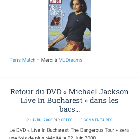
Paris Match
– Merci à
MJDreams
Retour du DVD « Michael Jackson
Live In Bucharest » dans les
bacs…
21 AVRIL 2008
PAR
CPTEO
·
0 COMMENTAIRES
Le DVD « Live In Bucharest: The Dangerous Tour » sera
une fois de plus réédité le 02 Juin 2008.