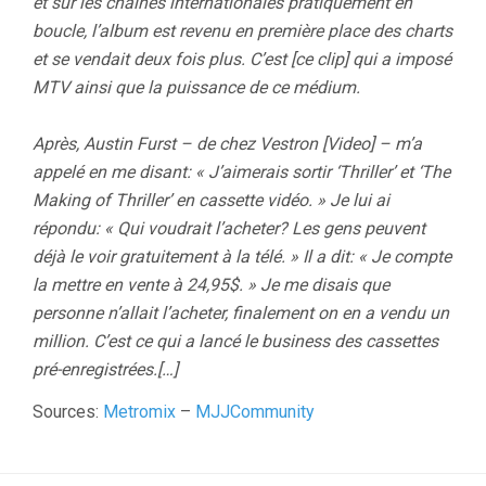
et sur les chaînes internationales pratiquement en
boucle, l’album est revenu en première place des charts
et se vendait deux fois plus. C’est [ce clip] qui a imposé
MTV ainsi que la puissance de ce médium.
Après, Austin Furst – de chez Vestron [Video] – m’a
appelé en me disant: « J’aimerais sortir ‘Thriller’ et ‘The
Making of Thriller’ en cassette vidéo. » Je lui ai
répondu: « Qui voudrait l’acheter? Les gens peuvent
déjà le voir gratuitement à la télé. » Il a dit: « Je compte
la mettre en vente à 24,95$. » Je me disais que
personne n’allait l’acheter, finalement on en a vendu un
million. C’est ce qui a lancé le business des cassettes
pré-enregistrées.[…]
Sources:
Metromix
–
MJJCommunity