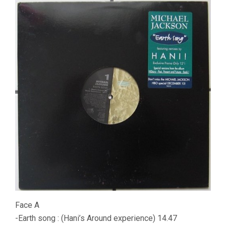
Face A
-Earth song : (Hani’s Around experience) 14.47