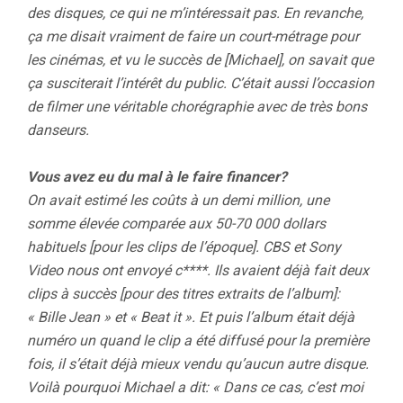
des disques, ce qui ne m’intéressait pas. En revanche,
ça me disait vraiment de faire un court-métrage pour
les cinémas, et vu le succès de [Michael], on savait que
ça susciterait l’intérêt du public. C’était aussi l’occasion
de filmer une véritable chorégraphie avec de très bons
danseurs.
Vous avez eu du mal à le faire financer?
On avait estimé les coûts à un demi million, une
somme élevée comparée aux 50-70 000 dollars
habituels [pour les clips de l’époque]. CBS et Sony
Video nous ont envoyé c****. Ils avaient déjà fait deux
clips à succès [pour des titres extraits de l’album]:
« Bille Jean » et « Beat it ». Et puis l’album était déjà
numéro un quand le clip a été diffusé pour la première
fois, il s’était déjà mieux vendu qu’aucun autre disque.
Voilà pourquoi Michael a dit: « Dans ce cas, c’est moi