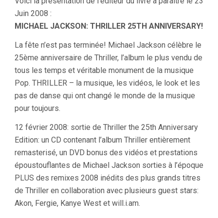
Voici la présentation de l’éditeur du livre à paraître le 23
Juin 2008 :
MICHAEL JACKSON: THRILLER 25TH ANNIVERSARY!
La fête n’est pas terminée! Michael Jackson célèbre le
25ème anniversaire de Thriller, l’album le plus vendu de
tous les temps et véritable monument de la musique
Pop. THRILLER – la musique, les vidéos, le look et les
pas de danse qui ont changé le monde de la musique
pour toujours.
12 février 2008: sortie de Thriller the 25th Anniversary
Edition: un CD contenant l’album Thriller entièrement
remasterisé, un DVD bonus des vidéos et prestations
époustouflantes de Michael Jackson sorties à l’époque
PLUS des remixes 2008 inédits des plus grands titres
de Thriller en collaboration avec plusieurs guest stars:
Akon, Fergie, Kanye West et will.i.am.