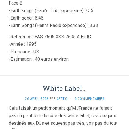
Face B
-Earth song : (Hani’s Club experience) 7.55
-Earth song : 6.46
-Earth Song : (Hani’s Radio experience) : 3.33
-Référence : EAS 7605 XSS 7605 A EPIC
-Année : 1995
-Pressage : US
-Estimation : 40 euros environ
White Label…
26 AVRIL 2008
PAR
CPTEO
·
0 COMMENTAIRES
Cela faisait un petit moment qu’MJFrance ne faisait
pas un petit tour du coté des white label, ces disques
destinés aux DJs et souvent pas très, voir pas du tout