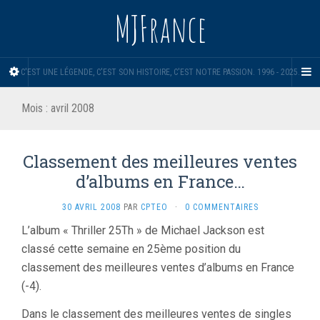
MJFrance
C'EST UNE LÉGENDE, C'EST SON HISTOIRE, C'EST NOTRE PASSION. 1996 - 2025.
Mois :
avril 2008
Classement des meilleures ventes
d’albums en France…
30 AVRIL 2008
PAR
CPTEO
·
0 COMMENTAIRES
L’album « Thriller 25Th » de Michael Jackson est
classé cette semaine en 25ème position du
classement des meilleures ventes d’albums en France
(-4).
Dans le classement des meilleures ventes de singles