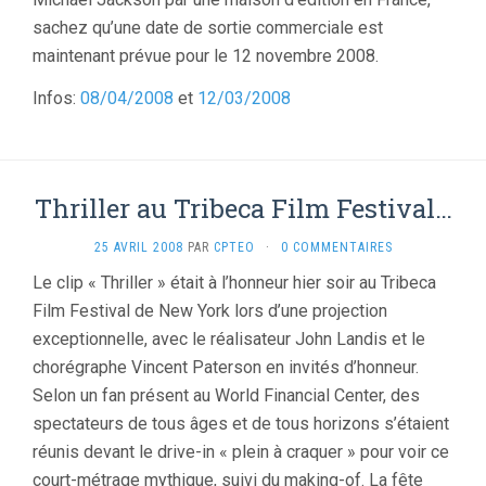
sachez qu’une date de sortie commerciale est
maintenant prévue pour le 12 novembre 2008.
Infos:
08/04/2008
et
12/03/2008
Thriller au Tribeca Film Festival…
25 AVRIL 2008
PAR
CPTEO
·
0 COMMENTAIRES
Le clip « Thriller » était à l’honneur hier soir au Tribeca
Film Festival de New York lors d’une projection
exceptionnelle, avec le réalisateur John Landis et le
chorégraphe Vincent Paterson en invités d’honneur.
Selon un fan présent au World Financial Center, des
spectateurs de tous âges et de tous horizons s’étaient
réunis devant le drive-in « plein à craquer » pour voir ce
court-métrage mythique, suivi du making-of. La fête