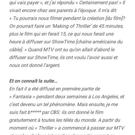
qui vais payer », et j’ai répondu « Certainement pas! » Il
vivait encore chez ses parents à l’époque. Il m’a dit:
« Tu pourrais nous filmer pendant la création [du film]?
On pourrait faire un ‘Making of Thriller’ de 45 minutes,
plus le film qui en ferait 15, ce qui nous ferait une
heure à diffuser sur ShowTime [chaîne américaine du
câble]. » Quand MTV ont su qu’on allait d’abord le
diffuser sur ShowTime, ils ont voulu l’avoir aussi et
nous ont donné l’argent.
Et on connaît la suite…
En fait il a été diffusé en première partie de
« Fantasia » pendant deux semaines à Los Angeles, et
c’est devenu un tel phénomène. Mais ensuite, je me
suis fait b***** par CBS: ils ont donné le film
gratuitement à toutes les télés du monde. A partir du
moment où « Thriller » a commencé à passer sur MTV