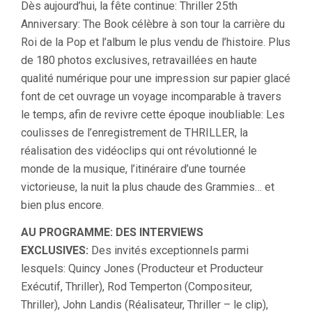
Dès aujourd’hui, la fête continue: Thriller 25th
Anniversary: The Book célèbre à son tour la carrière du
Roi de la Pop et l’album le plus vendu de l’histoire. Plus
de 180 photos exclusives, retravaillées en haute
qualité numérique pour une impression sur papier glacé
font de cet ouvrage un voyage incomparable à travers
le temps, afin de revivre cette époque inoubliable: Les
coulisses de l’enregistrement de THRILLER, la
réalisation des vidéoclips qui ont révolutionné le
monde de la musique, l’itinéraire d’une tournée
victorieuse, la nuit la plus chaude des Grammies… et
bien plus encore.
AU PROGRAMME: DES INTERVIEWS
EXCLUSIVES:
Des invités exceptionnels parmi
lesquels: Quincy Jones (Producteur et Producteur
Exécutif, Thriller), Rod Temperton (Compositeur,
Thriller), John Landis (Réalisateur, Thriller – le clip),