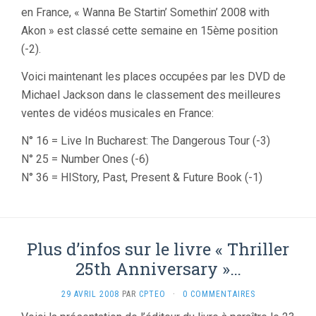
en France, « Wanna Be Startin’ Somethin’ 2008 with
Akon » est classé cette semaine en 15ème position
(-2).
Voici maintenant les places occupées par les DVD de
Michael Jackson dans le classement des meilleures
ventes de vidéos musicales en France:
N° 16 = Live In Bucharest: The Dangerous Tour (-3)
N° 25 = Number Ones (-6)
N° 36 = HIStory, Past, Present & Future Book (-1)
Plus d’infos sur le livre « Thriller
25th Anniversary »…
29 AVRIL 2008
PAR
CPTEO
·
0 COMMENTAIRES