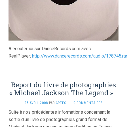
A écouter ici sur DanceRecords.com avec
RealPlayer:
http://www.dancerecords.com/audio/178745.r
Report du livre de photographies
« Michael Jackson The Legend »…
25 AVRIL 2008
PAR
CPTEO
·
0 COMMENTAIRES
Suite à nos précédentes informations concernant la
sortie d’un livre de photographies grand format de
Michael Jackson par une maison d’édition en France,