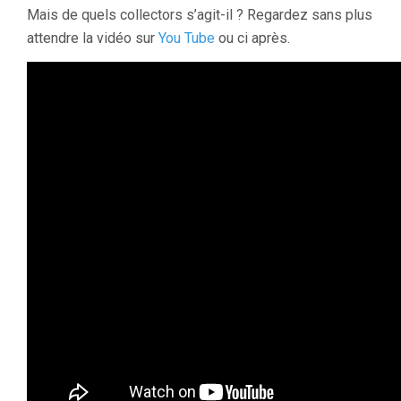
Mais de quels collectors s’agit-il ? Regardez sans plus
attendre la vidéo sur
You Tube
ou ci après.