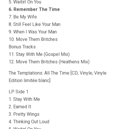
5. Waitin’ On You
6. Remember The Time
7. Be My Wife
8. Still Feel Like Your Man
9. When I Was Your Man
10. Move Them Britches
Bonus Tracks
11. Stay With Me (Gospel Mix)
12. Move Them Britches (Heathens Mix)
The Temptations: All The Time [CD; Vinyle; Vinyle
Edition limitée blanc]
LP Side 1
1. Stay With Me
2. Earned It
3. Pretty Wings
4. Thinking Out Loud