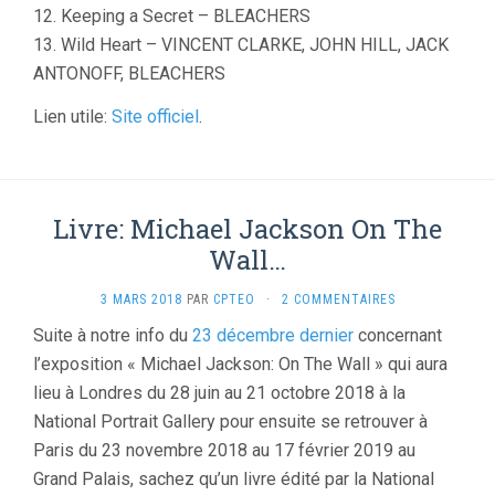
12. Keeping a Secret – BLEACHERS
13. Wild Heart – VINCENT CLARKE, JOHN HILL, JACK
ANTONOFF, BLEACHERS
Lien utile:
Site officiel
.
Livre: Michael Jackson On The
Wall…
3 MARS 2018
PAR
CPTEO
·
2 COMMENTAIRES
Suite à notre info du
23 décembre dernier
concernant
l’exposition « Michael Jackson: On The Wall » qui aura
lieu à Londres du 28 juin au 21 octobre 2018 à la
National Portrait Gallery pour ensuite se retrouver à
Paris du 23 novembre 2018 au 17 février 2019 au
Grand Palais, sachez qu’un livre édité par la National