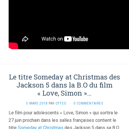
Le titre Someday at Christmas des
Jackson 5 dans la B.O du film
« Love, Simon »…
5 MARS 2018
PAR
CPTEO
·
0 COMMENTAIRES
Le film pour adolescents « Love, Simon » qui sortira le
27 juin prochain dans les salles françaises contient le
titre
Someday at Christmas
des Jackson 5 dans sa B.O