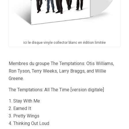
ici le disque vinyle collector blanc en édition limitée
Membres du groupe The Temptations: Otis Williams,
Ron Tyson, Terry Weeks, Larry Braggs, and Willie
Greene.
The Temptations: All The Time [version digitale]
1. Stay With Me
2. Earned It
3. Pretty Wings
4. Thinking Out Loud