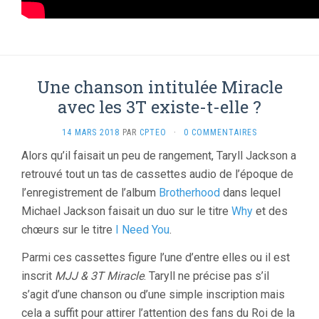
Une chanson intitulée Miracle
avec les 3T existe-t-elle ?
14 MARS 2018
PAR
CPTEO
·
0 COMMENTAIRES
Alors qu’il faisait un peu de rangement, Taryll Jackson a
retrouvé tout un tas de cassettes audio de l’époque de
l’enregistrement de l’album
Brotherhood
dans lequel
Michael Jackson faisait un duo sur le titre
Why
et des
chœurs sur le titre
I Need You
.
Parmi ces cassettes figure l’une d’entre elles ou il est
inscrit
MJJ & 3T Miracle
. Taryll ne précise pas s’il
s’agit d’une chanson ou d’une simple inscription mais
cela a suffit pour attirer l’attention des fans du Roi de la