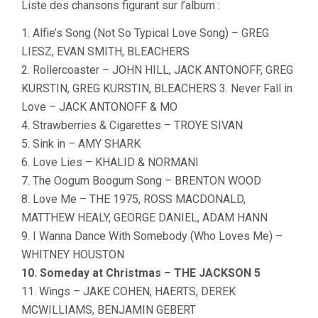
Liste des chansons figurant sur l’album :
1. Alfie’s Song (Not So Typical Love Song) – GREG
LIESZ, EVAN SMITH, BLEACHERS
2. Rollercoaster – JOHN HILL, JACK ANTONOFF, GREG
KURSTIN, GREG KURSTIN, BLEACHERS 3. Never Fall in
Love – JACK ANTONOFF & MO
4. Strawberries & Cigarettes – TROYE SIVAN
5. Sink in – AMY SHARK
6. Love Lies – KHALID & NORMANI
7. The Oogum Boogum Song – BRENTON WOOD
8. Love Me – THE 1975, ROSS MACDONALD,
MATTHEW HEALY, GEORGE DANIEL, ADAM HANN
9. I Wanna Dance With Somebody (Who Loves Me) –
WHITNEY HOUSTON
10. Someday at Christmas – THE JACKSON 5
11. Wings – JAKE COHEN, HAERTS, DEREK
MCWILLIAMS, BENJAMIN GEBERT