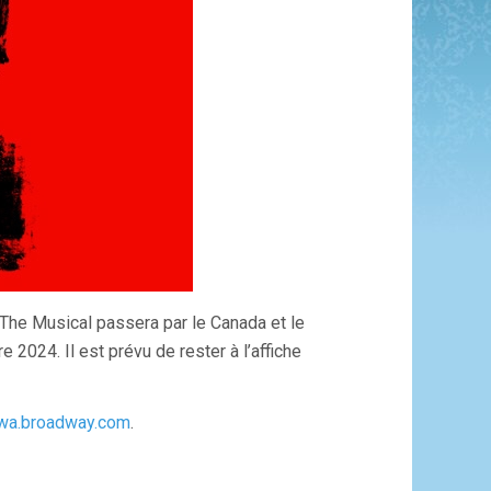
he Musical passera par le Canada et le
e 2024. Il est prévu de rester à l’affiche
awa.broadway.com
.