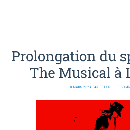
Prolongation du s
The Musical à
8 MARS 2024
PAR
CPTEO
·
0 COM