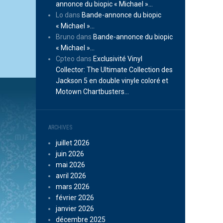
annonce du biopic « Michael »…
Lo
dans
Bande-annonce du biopic
« Michael »…
Bruno
dans
Bande-annonce du biopic
« Michael »…
Cpteo
dans
Exclusivité Vinyl
Collector: The Ultimate Collection des
Jackson 5 en double vinyle coloré et
Motown Chartbusters…
ARCHIVES
juillet 2026
juin 2026
mai 2026
avril 2026
mars 2026
février 2026
janvier 2026
décembre 2025