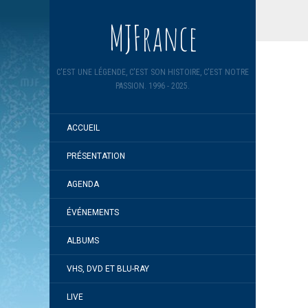
MJFrance
C'EST UNE LÉGENDE, C'EST SON HISTOIRE, C'EST NOTRE
PASSION. 1996 - 2025.
ACCUEIL
PRÉSENTATION
AGENDA
ÉVÉNEMENTS
ALBUMS
VHS, DVD ET BLU-RAY
LIVE