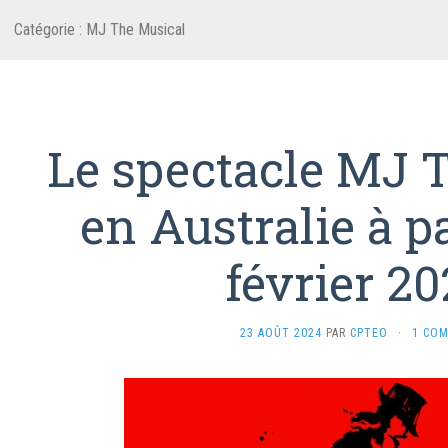
Catégorie :
MJ The Musical
Le spectacle MJ 
en Australie à p
février 2
23 AOÛT 2024
PAR
CPTEO
·
1 CO