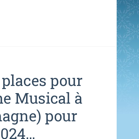
 places pour
he Musical à
agne) pour
2024…