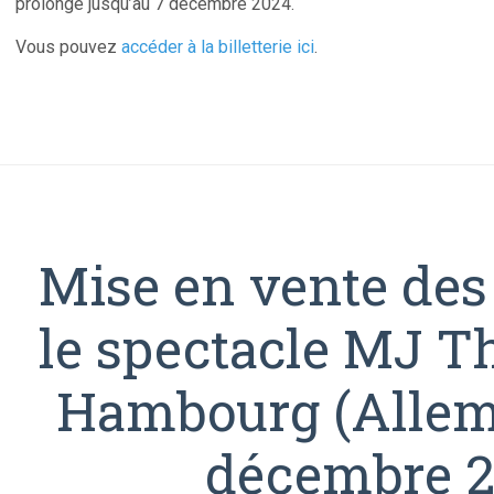
prolongé jusqu’au 7 décembre 2024.
Vous pouvez
accéder à la billetterie ici
.
Mise en vente des
le spectacle MJ T
Hambourg (Allem
décembre 