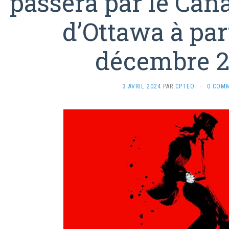
passera par le Cana
d’Ottawa à par
décembre 
3 AVRIL 2024
PAR
CPTEO
·
0 COM