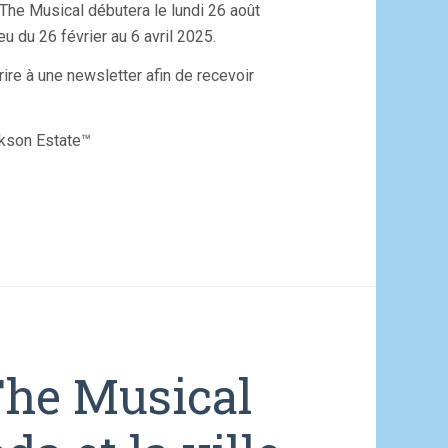
 The Musical débutera le lundi 26 août
u du 26 février au 6 avril 2025.
re à une newsletter afin de recevoir
ckson Estate™
The Musical