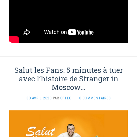
Salut les Fans: 5 minutes à tuer
avec l’histoire de Stranger in
Moscow…
30 AVRIL 2020
PAR
CPTEO
·
0 COMMENTAIRES