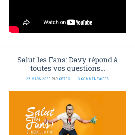
Salut les Fans: Davy répond à
toutes vos questions…
26 MARS 2020
PAR
CPTEO
·
0 COMMENTAIRES