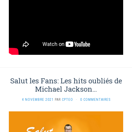
Salut les Fans: Les hits oubliés de
Michael Jackson…
4 NOVEMBRE 2021
PAR
CPTEO
·
0 COMMENTAIRES