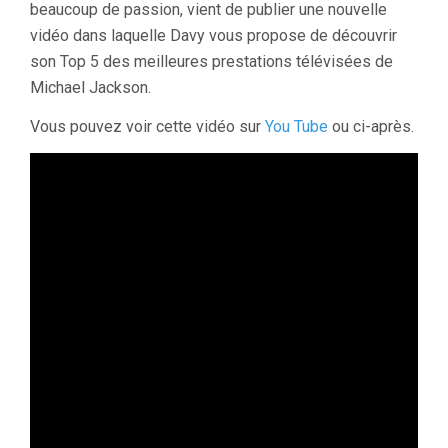
beaucoup de passion, vient de publier une nouvelle
vidéo dans laquelle Davy vous propose de découvrir
son Top 5 des meilleures prestations télévisées de
Michael Jackson.
Vous pouvez voir cette vidéo sur
You Tube
ou ci-après.