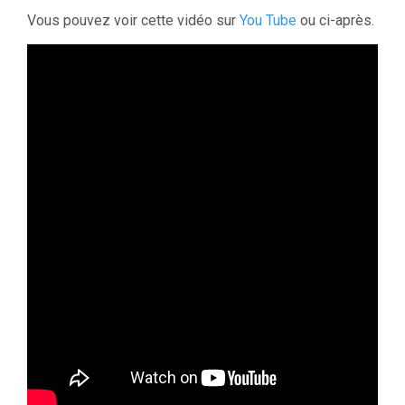
Vous pouvez voir cette vidéo sur
You Tube
ou ci-après.