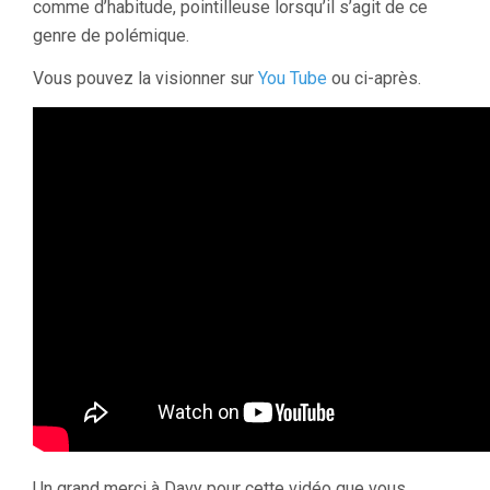
comme d’habitude, pointilleuse lorsqu’il s’agit de ce
genre de polémique.
Vous pouvez la visionner sur
You Tube
ou ci-après.
Un grand merci à Davy pour cette vidéo que vous