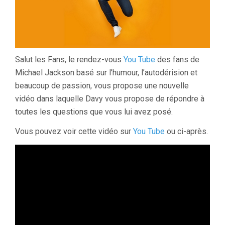
Salut les Fans, le rendez-vous
You Tube
des fans de
Michael Jackson basé sur l’humour, l’autodérision et
beaucoup de passion, vous propose une nouvelle
vidéo dans laquelle Davy vous propose de répondre à
toutes les questions que vous lui avez posé.
Vous pouvez voir cette vidéo sur
You Tube
ou ci-après.