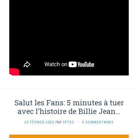
Salut les Fans: 5 minutes à tuer
avec l’histoire de Billie Jean…
20 FÉVRIER 2020
PAR
CPTEO
·
0 COMMENTAIRES