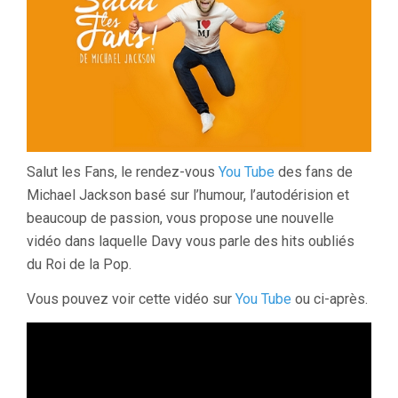
Salut les Fans, le rendez-vous
You Tube
des fans de
Michael Jackson basé sur l’humour, l’autodérision et
beaucoup de passion, vous propose une nouvelle
vidéo dans laquelle Davy vous parle des hits oubliés
du Roi de la Pop.
Vous pouvez voir cette vidéo sur
You Tube
ou ci-après.