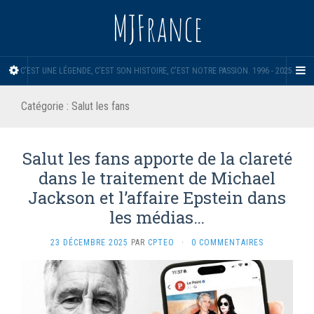
MJFrance
C'EST UNE LÉGENDE, C'EST SON HISTOIRE, C'EST NOTRE PASSION. 1996 - 2025.
Catégorie :
Salut les fans
Salut les fans apporte de la clareté
dans le traitement de Michael
Jackson et l’affaire Epstein dans
les médias…
23 DÉCEMBRE 2025
PAR
CPTEO
·
0 COMMENTAIRES