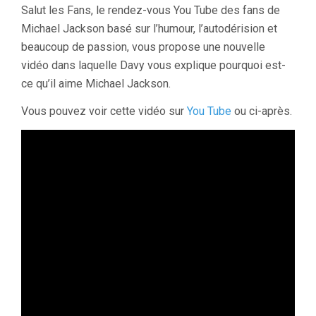
Salut les Fans, le rendez-vous You Tube des fans de
Michael Jackson basé sur l’humour, l’autodérision et
beaucoup de passion, vous propose une nouvelle
vidéo dans laquelle Davy vous explique pourquoi est-
ce qu’il aime Michael Jackson.
Vous pouvez voir cette vidéo sur
You Tube
ou ci-après.