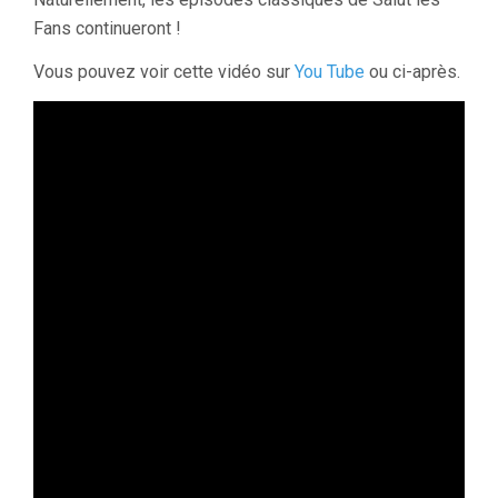
Fans continueront !
Vous pouvez voir cette vidéo sur
You Tube
ou ci-après.