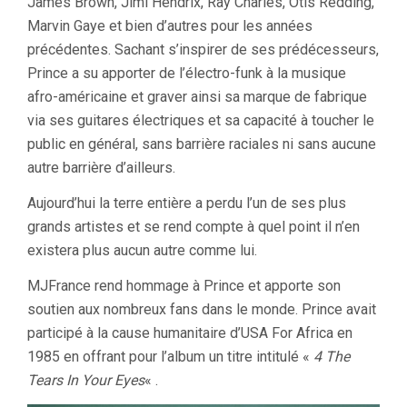
James Brown, Jimi Hendrix, Ray Charles, Otis Redding,
Marvin Gaye et bien d’autres pour les années
précédentes. Sachant s’inspirer de ses prédécesseurs,
Prince a su apporter de l’électro-funk à la musique
afro-américaine et graver ainsi sa marque de fabrique
via ses guitares électriques et sa capacité à toucher le
public en général, sans barrière raciales ni sans aucune
autre barrière d’ailleurs.
Aujourd’hui la terre entière a perdu l’un de ses plus
grands artistes et se rend compte à quel point il n’en
existera plus aucun autre comme lui.
MJFrance rend hommage à Prince et apporte son
soutien aux nombreux fans dans le monde. Prince avait
participé à la cause humanitaire d’USA For Africa en
1985 en offrant pour l’album un titre intitulé «
4 The
Tears In Your Eyes
« .