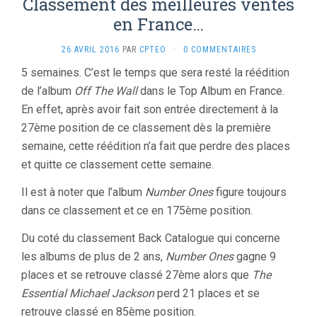
Classement des meilleures ventes
en France…
26 AVRIL 2016
PAR
CPTEO
·
0 COMMENTAIRES
5 semaines. C’est le temps que sera resté la réédition
de l’album
Off The Wall
dans le Top Album en France.
En effet, après avoir fait son entrée directement à la
27ème position de ce classement dès la première
semaine, cette réédition n’a fait que perdre des places
et quitte ce classement cette semaine.
Il est à noter que l’album
Number Ones
figure toujours
dans ce classement et ce en 175ème position.
Du coté du classement Back Catalogue qui concerne
les albums de plus de 2 ans,
Number Ones
gagne 9
places et se retrouve classé 27ème alors que
The
Essential Michael Jackson
perd 21 places et se
retrouve classé en 85ème position.