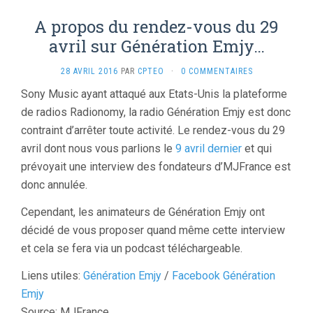
A propos du rendez-vous du 29
avril sur Génération Emjy…
28 AVRIL 2016
PAR
CPTEO
·
0 COMMENTAIRES
Sony Music ayant attaqué aux Etats-Unis la plateforme
de radios Radionomy, la radio Génération Emjy est donc
contraint d’arrêter toute activité. Le rendez-vous du 29
avril dont nous vous parlions le
9 avril dernier
et qui
prévoyait une interview des fondateurs d’MJFrance est
donc annulée.
Cependant, les animateurs de Génération Emjy ont
décidé de vous proposer quand même cette interview
et cela se fera via un podcast téléchargeable.
Liens utiles:
Génération Emjy
/
Facebook Génération
Emjy
Source: MJFrance