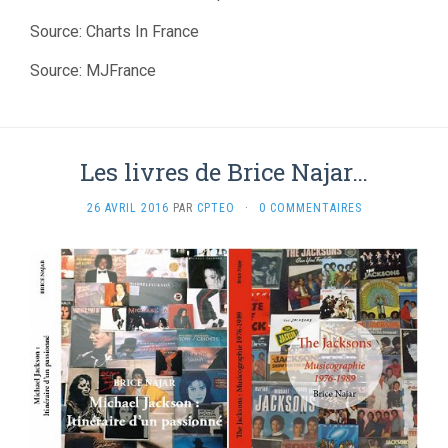
Source: Charts In France
Source: MJFrance
Les livres de Brice Najar…
26 AVRIL 2016
PAR
CPTEO
·
0 COMMENTAIRES