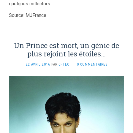
quelques collectors.
Source: MJFrance
Un Prince est mort, un génie de
plus rejoint les étoiles…
22 AVRIL 2016
PAR
CPTEO
·
0 COMMENTAIRES