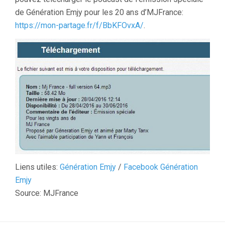
de Génération Emjy pour les 20 ans d’MJFrance:
https://mon-partage.fr/f/BbKFOvxA/
.
Liens utiles:
Génération Emjy
/
Facebook Génération
Emjy
Source: MJFrance