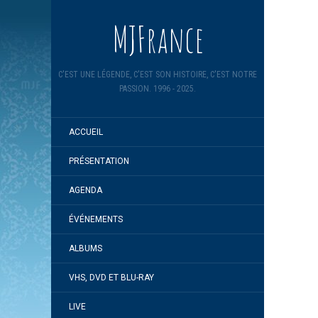
MJFrance
C'EST UNE LÉGENDE, C'EST SON HISTOIRE, C'EST NOTRE
PASSION. 1996 - 2025.
ACCUEIL
PRÉSENTATION
AGENDA
ÉVÉNEMENTS
ALBUMS
VHS, DVD ET BLU-RAY
LIVE