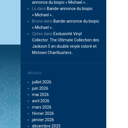
annonce du biopic « Michael »…
Lo
dans
Bande-annonce du biopic
« Michael »…
Bruno
dans
Bande-annonce du biopic
« Michael »…
Cpteo
dans
Exclusivité Vinyl
Collector: The Ultimate Collection des
Jackson 5 en double vinyle coloré et
Motown Chartbusters…
ARCHIVES
juillet 2026
juin 2026
mai 2026
avril 2026
mars 2026
février 2026
janvier 2026
décembre 2025