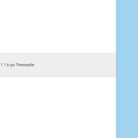
 1.7.8 par
Themeisle