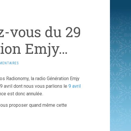
z-vous du 29
tion Emjy…
MENTAIRES
ios Radionomy, la radio Génération Emjy
29 avril dont nous vous parlions le
9 avril
nce est donc annulée.
 vous proposer quand même cette