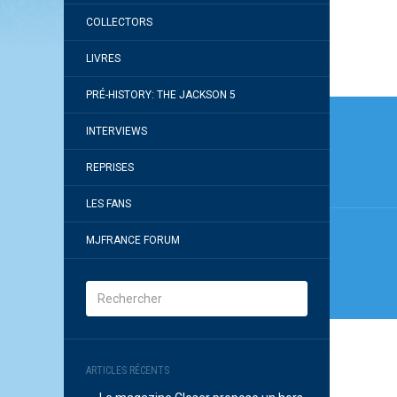
COLLECTORS
LIVRES
PRÉ-HISTORY: THE JACKSON 5
Navi
INTERVIEWS
de
l’arti
REPRISES
LES FANS
MJFRANCE FORUM
ARTICLES RÉCENTS