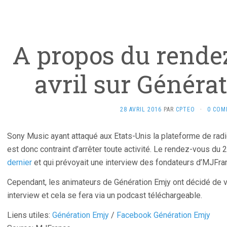
A propos du rende
avril sur Généra
28 AVRIL 2016
PAR
CPTEO
·
0 COM
Sony Music ayant attaqué aux Etats-Unis la plateforme de rad
est donc contraint d’arrêter toute activité. Le rendez-vous du 
dernier
et qui prévoyait une interview des fondateurs d’MJFra
Cependant, les animateurs de Génération Emjy ont décidé de
interview et cela se fera via un podcast téléchargeable.
Liens utiles:
Génération Emjy
/
Facebook Génération Emjy