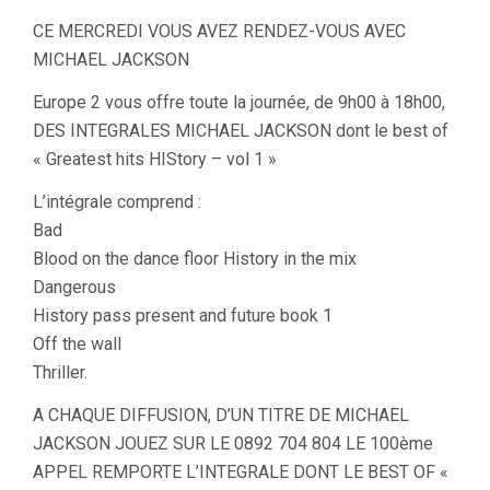
CE MERCREDI VOUS AVEZ RENDEZ-VOUS AVEC
MICHAEL JACKSON
Europe 2 vous offre toute la journée, de 9h00 à 18h00,
DES INTEGRALES MICHAEL JACKSON dont le best of
« Greatest hits HIStory – vol 1 »
L’intégrale comprend :
Bad
Blood on the dance floor History in the mix
Dangerous
History pass present and future book 1
Off the wall
Thriller.
A CHAQUE DIFFUSION, D’UN TITRE DE MICHAEL
JACKSON JOUEZ SUR LE 0892 704 804 LE 100ème
APPEL REMPORTE L’INTEGRALE DONT LE BEST OF «