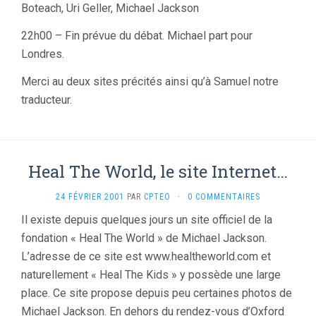
Boteach, Uri Geller, Michael Jackson
22h00 – Fin prévue du débat. Michael part pour
Londres.
Merci au deux sites précités ainsi qu’à Samuel notre
traducteur.
Heal The World, le site Internet…
24 FÉVRIER 2001
PAR
CPTEO
·
0 COMMENTAIRES
Il existe depuis quelques jours un site officiel de la
fondation « Heal The World » de Michael Jackson.
L’adresse de ce site est www.healtheworld.com et
naturellement « Heal The Kids » y possède une large
place. Ce site propose depuis peu certaines photos de
Michael Jackson. En dehors du rendez-vous d’Oxford