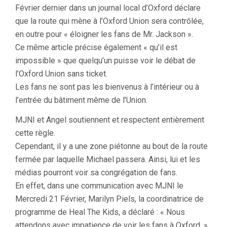
Février dernier dans un journal local d’Oxford déclare
que la route qui mène à l’Oxford Union sera contrôlée,
en outre pour « éloigner les fans de Mr. Jackson ».
Ce même article précise également « qu’il est
impossible » que quelqu’un puisse voir le débat de
l’Oxford Union sans ticket.
Les fans ne sont pas les bienvenus à l’intérieur ou à
l’entrée du bâtiment même de l’Union.
MJNI et Angel soutiennent et respectent entièrement
cette règle.
Cependant, il y a une zone piétonne au bout de la route
fermée par laquelle Michael passera. Ainsi, lui et les
médias pourront voir sa congrégation de fans.
En effet, dans une communication avec MJNI le
Mercredi 21 Février, Marilyn Piels, la coordinatrice de
programme de Heal The Kids, a déclaré : « Nous
attendons avec impatience de voir les fans à Oxford. »