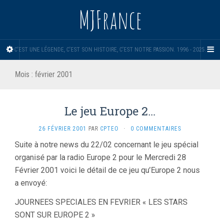
MJFrance
C'EST UNE LÉGENDE, C'EST SON HISTOIRE, C'EST NOTRE PASSION. 1996 - 2025.
Mois :
février 2001
Le jeu Europe 2…
26 FÉVRIER 2001
PAR
CPTEO
·
0 COMMENTAIRES
Suite à notre news du 22/02 concernant le jeu spécial
organisé par la radio Europe 2 pour le Mercredi 28
Février 2001 voici le détail de ce jeu qu’Europe 2 nous
a envoyé:
JOURNEES SPECIALES EN FEVRIER « LES STARS
SONT SUR EUROPE 2 »