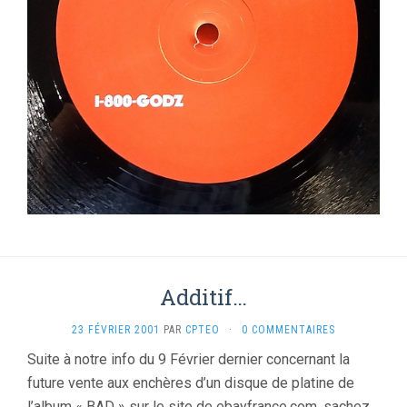
Additif…
23 FÉVRIER 2001
PAR
CPTEO
·
0 COMMENTAIRES
Suite à notre info du 9 Février dernier concernant la
future vente aux enchères d’un disque de platine de
l’album « BAD » sur le site de ebayfrance.com, sachez