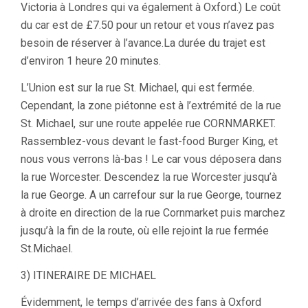
Victoria à Londres qui va également à Oxford.) Le coût
du car est de £7.50 pour un retour et vous n’avez pas
besoin de réserver à l’avance.La durée du trajet est
d’environ 1 heure 20 minutes.
L’Union est sur la rue St. Michael, qui est fermée.
Cependant, la zone piétonne est à l’extrémité de la rue
St. Michael, sur une route appelée rue CORNMARKET.
Rassemblez-vous devant le fast-food Burger King, et
nous vous verrons là-bas ! Le car vous déposera dans
la rue Worcester. Descendez la rue Worcester jusqu’à
la rue George. A un carrefour sur la rue George, tournez
à droite en direction de la rue Cornmarket puis marchez
jusqu’à la fin de la route, où elle rejoint la rue fermée
St.Michael.
3) ITINERAIRE DE MICHAEL
Évidemment, le temps d’arrivée des fans à Oxford