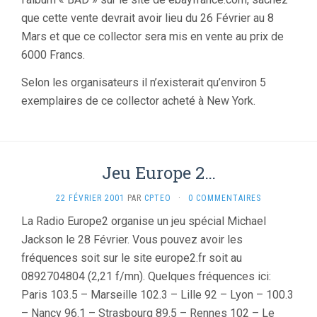
que cette vente devrait avoir lieu du 26 Février au 8
Mars et que ce collector sera mis en vente au prix de
6000 Francs.
Selon les organisateurs il n’existerait qu’environ 5
exemplaires de ce collector acheté à New York.
Jeu Europe 2…
22 FÉVRIER 2001
PAR
CPTEO
·
0 COMMENTAIRES
La Radio Europe2 organise un jeu spécial Michael
Jackson le 28 Février. Vous pouvez avoir les
fréquences soit sur le site europe2.fr soit au
0892704804 (2,21 f/mn). Quelques fréquences ici:
Paris 103.5 – Marseille 102.3 – Lille 92 – Lyon – 100.3
– Nancy 96.1 – Strasbourg 89.5 – Rennes 102 – Le