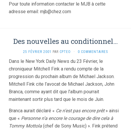
Pour toute information contacter le MJB à cette
adresse email: mjb@chez.com
Des nouvelles au conditionnel…
25 FÉVRIER 2001
PAR
CPTEO
·
0 COMMENTAIRES
Dans le New York Daily News du 23 Février, le
chroniqueur Mitchell Fink a rendu compte de la
progression du prochain album de Michael Jackson.
Mitchell Fink cite l’avocat de Michael Jackson, John
Branca, comme ayant dit que l’album pourrait
maintenant sortir plus tard que le mois de Juin.
Branca aurait déclaré «
Ce n’est pas encore prêt
» ainsi
que «
Personne n’a encore le courage de dire cela à
Tommy Mottola
(chef de Sony Music) ». Fink prétend