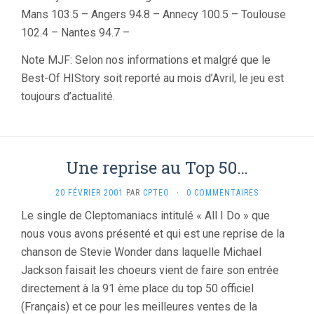
Mans 103.5 – Angers 94.8 – Annecy 100.5 – Toulouse
102.4 – Nantes 94.7 –
Note MJF: Selon nos informations et malgré que le
Best-Of HIStory soit reporté au mois d’Avril, le jeu est
toujours d’actualité.
Une reprise au Top 50…
20 FÉVRIER 2001
PAR
CPTEO
·
0 COMMENTAIRES
Le single de Cleptomaniacs intitulé « All I Do » que
nous vous avons présenté et qui est une reprise de la
chanson de Stevie Wonder dans laquelle Michael
Jackson faisait les choeurs vient de faire son entrée
directement à la 91 ème place du top 50 officiel
(Français) et ce pour les meilleures ventes de la