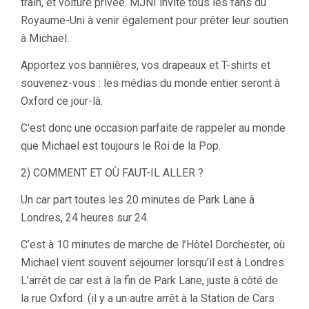
train, et voiture privée. MJNI invite tous les fans du
Royaume-Uni à venir également pour prêter leur soutien
à Michael.
Apportez vos bannières, vos drapeaux et T-shirts et
souvenez-vous : les médias du monde entier seront à
Oxford ce jour-là.
C’est donc une occasion parfaite de rappeler au monde
que Michael est toujours le Roi de la Pop.
2) COMMENT ET OÙ FAUT-IL ALLER ?
Un car part toutes les 20 minutes de Park Lane à
Londres, 24 heures sur 24.
C’est à 10 minutes de marche de l’Hôtel Dorchester, où
Michael vient souvent séjourner lorsqu’il est à Londres.
L’arrêt de car est à la fin de Park Lane, juste à côté de
la rue Oxford. (il y a un autre arrêt à la Station de Cars