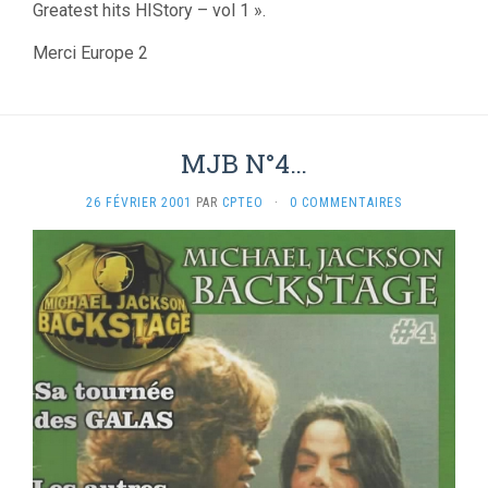
Greatest hits HIStory – vol 1 ».
Merci Europe 2
MJB N°4…
26 FÉVRIER 2001
PAR
CPTEO
·
0 COMMENTAIRES