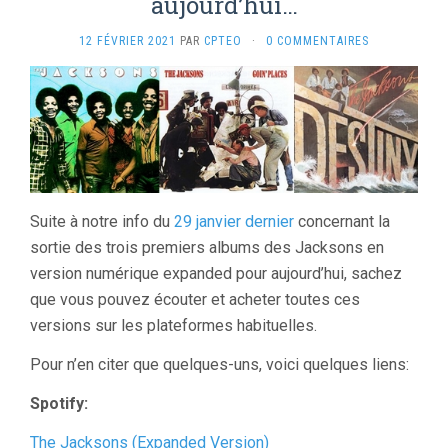
aujourd’hui…
12 FÉVRIER 2021
PAR
CPTEO
·
0 COMMENTAIRES
Suite à notre info du
29 janvier dernier
concernant la
sortie des trois premiers albums des Jacksons en
version numérique expanded pour aujourd’hui, sachez
que vous pouvez écouter et acheter toutes ces
versions sur les plateformes habituelles.
Pour n’en citer que quelques-uns, voici quelques liens:
Spotify:
The Jacksons (Expanded Version)