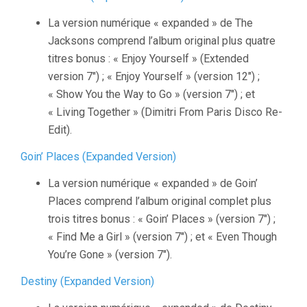
La version numérique « expanded » de The
Jacksons comprend l’album original plus quatre
titres bonus : « Enjoy Yourself » (Extended
version 7″) ; « Enjoy Yourself » (version 12″) ;
« Show You the Way to Go » (version 7″) ; et
« Living Together » (Dimitri From Paris Disco Re-
Edit).
Goin’ Places (Expanded Version)
La version numérique « expanded » de Goin’
Places comprend l’album original complet plus
trois titres bonus : « Goin’ Places » (version 7″) ;
« Find Me a Girl » (version 7″) ; et « Even Though
You’re Gone » (version 7″).
Destiny (Expanded Version)