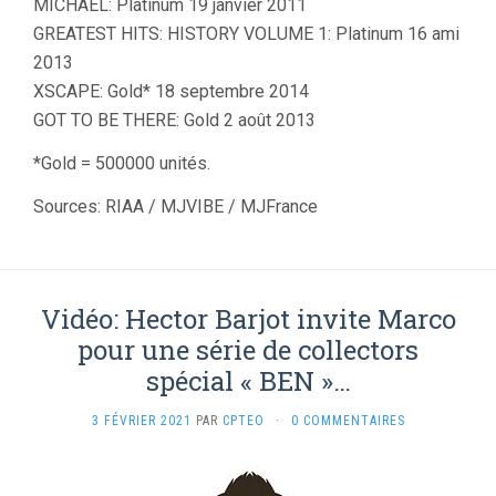
MICHAEL: Platinum 19 janvier 2011
GREATEST HITS: HISTORY VOLUME 1: Platinum 16 ami
2013
XSCAPE: Gold* 18 septembre 2014
GOT TO BE THERE: Gold 2 août 2013
*Gold = 500000 unités.
Sources: RIAA / MJVIBE / MJFrance
Vidéo: Hector Barjot invite Marco
pour une série de collectors
spécial « BEN »…
3 FÉVRIER 2021
PAR
CPTEO
·
0 COMMENTAIRES