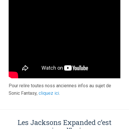
Pour relire toutes noss anciennes infos au sujet de
Sonic Fantasy,
cliquez ici
.
Les Jacksons Expanded c’est