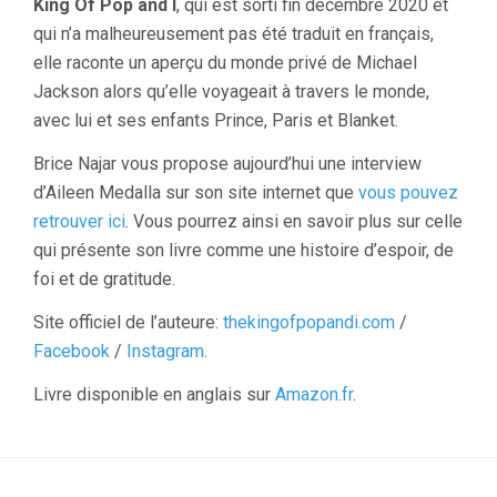
King Of Pop and I
, qui est sorti fin décembre 2020 et
qui n’a malheureusement pas été traduit en français,
elle raconte un aperçu du monde privé de Michael
Jackson alors qu’elle voyageait à travers le monde,
avec lui et ses enfants Prince, Paris et Blanket.
Brice Najar vous propose aujourd’hui une interview
d’Aileen Medalla sur son site internet que
vous pouvez
retrouver ici
. Vous pourrez ainsi en savoir plus sur celle
qui présente son livre comme une histoire d’espoir, de
foi et de gratitude.
Site officiel de l’auteure:
thekingofpopandi.com
/
Facebook
/
Instagram
.
Livre disponible en anglais sur
Amazon.fr
.