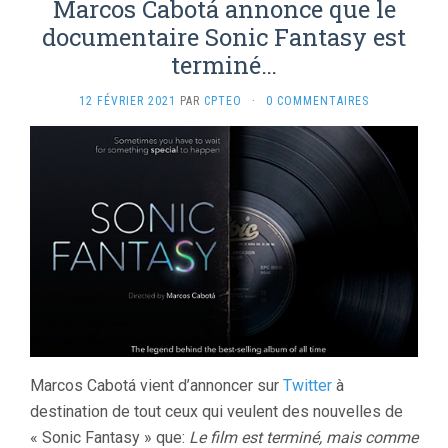
Marcos Cabotá annonce que le
documentaire Sonic Fantasy est
terminé…
12 FÉVRIER 2021
PAR
CPTEO
·
0 COMMENTAIRES
Marcos Cabotá vient d’annoncer sur
Twitter
à
destination de tout ceux qui veulent des nouvelles de
« Sonic Fantasy » que:
Le film est terminé, mais comme