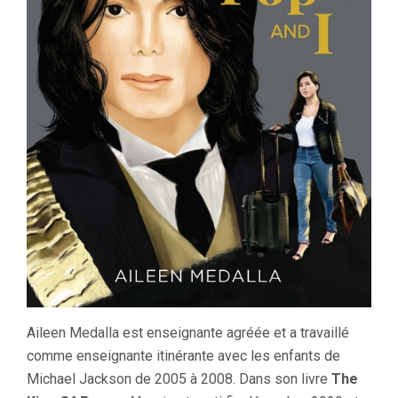
Aileen Medalla est enseignante agréée et a travaillé
comme enseignante itinérante avec les enfants de
Michael Jackson de 2005 à 2008. Dans son livre
The