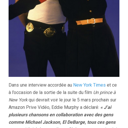
Dans une interview accordée au
New York Times
et ce
à l’occasion de la sortie de la suite du film
Un prince à
New York
qui devrait voir le jour le 5 mars prochain sur
Amazon Prive Vidéo, Eddie Murphy a déclaré:
« J’ai
plusieurs chansons en collaboration avec des gens
comme Michael Jackson, El DeBarge, tous ces gens