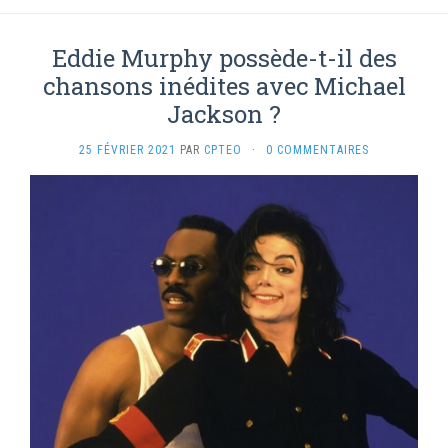
Eddie Murphy possède-t-il des
chansons inédites avec Michael
Jackson ?
25 FÉVRIER 2021
PAR
CPTEO
·
0 COMMENTAIRES