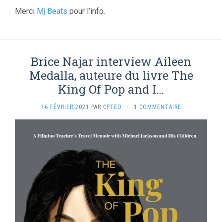
Merci
Mj Beats
pour l’info.
Brice Najar interview Aileen
Medalla, auteure du livre The
King Of Pop and I…
16 FÉVRIER 2021
PAR
CPTEO
·
1 COMMENTAIRE