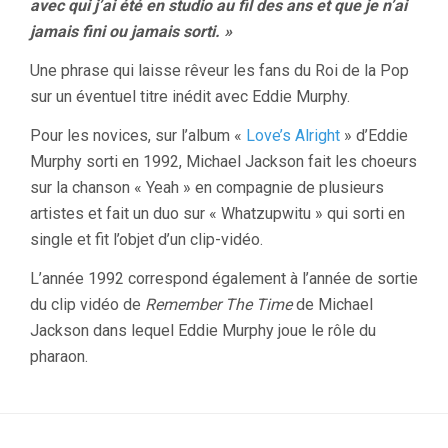
avec qui j’ai été en studio au fil des ans et que je n’ai
jamais fini ou jamais sorti. »
Une phrase qui laisse rêveur les fans du Roi de la Pop
sur un éventuel titre inédit avec Eddie Murphy.
Pour les novices, sur l’album «
Love’s Alright
» d’Eddie
Murphy sorti en 1992, Michael Jackson fait les choeurs
sur la chanson « Yeah » en compagnie de plusieurs
artistes et fait un duo sur « Whatzupwitu » qui sorti en
single et fit l’objet d’un clip-vidéo.
L’année 1992 correspond également à l’année de sortie
du clip vidéo de
Remember The Time
de Michael
Jackson dans lequel Eddie Murphy joue le rôle du
pharaon.