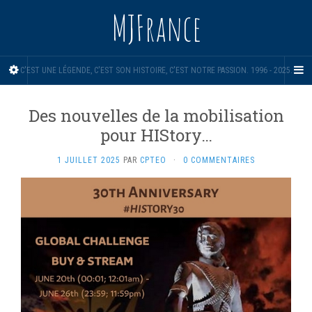
MJFrance
C'EST UNE LÉGENDE, C'EST SON HISTOIRE, C'EST NOTRE PASSION. 1996 - 2025.
Des nouvelles de la mobilisation
pour HIStory…
1 JUILLET 2025
PAR
CPTEO
·
0 COMMENTAIRES