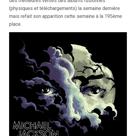
des meilleures ventes des albums fusionnés
(physiques et téléchargements) la semaine dernière
mais refait son apparition cette semaine à la 195ème
place.