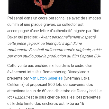
Présenté dans un cadre personnalisé avec des images
du film et une plaque gravée, ce collector est
accompagné d’une lettre d’authenticité signée par Rick
Baker qui précise: «
Ayant personnellement inspecté
cette pièce, je peux certifier qu’il s’agit d’une
marionnette Fuzzball radiocommandée originale, créée
par mon studio pour la production du film Captain EO
».
Cette vente aux enchères a lieu dans le cadre d’un
événement intitulé « Remembering Disneyland »
présenté par
Van Eaton Galleries
(Sherman Oaks,
California) et proposant 800 lots de souvenirs des
attractions issus de 60 ans d’histoire de Disneyland. Le
lot
Fuzzball
est le plus cher de tous les lots présentés
et la date limite des enchères est fixée au 16