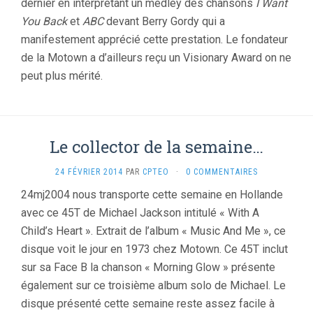
dernier en interprétant un medley des chansons
I Want
You Back
et
ABC
devant Berry Gordy qui a
manifestement apprécié cette prestation. Le fondateur
de la Motown a d’ailleurs reçu un Visionary Award on ne
peut plus mérité.
Le collector de la semaine…
24 FÉVRIER 2014
PAR
CPTEO
·
0 COMMENTAIRES
24mj2004 nous transporte cette semaine en Hollande
avec ce 45T de Michael Jackson intitulé « With A
Child’s Heart ». Extrait de l’album « Music And Me », ce
disque voit le jour en 1973 chez Motown. Ce 45T inclut
sur sa Face B la chanson « Morning Glow » présente
également sur ce troisième album solo de Michael. Le
disque présenté cette semaine reste assez facile à