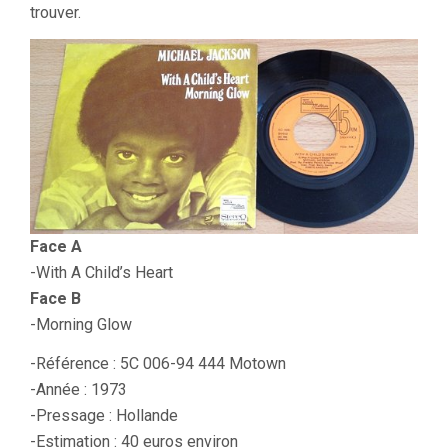
trouver.
Face A
-With A Child’s Heart
Face B
-Morning Glow
-Référence : 5C 006-94 444 Motown
-Année : 1973
-Pressage : Hollande
-Estimation : 40 euros environ