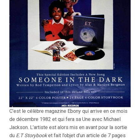
C’est le célèbre magazine Ebony qui arrive en ce mois
de décembre 1982 et qui fera sa Une avec Michael
Jackson. L’artiste est alors mis en avant pour la sortie
du
E.T Storybook
et fait l’objet d’un article de 7 pages