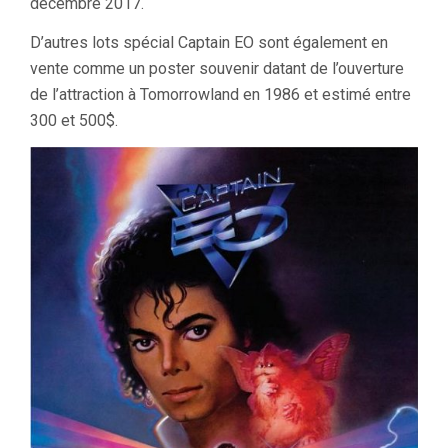
décembre 2017.
D’autres lots spécial Captain EO sont également en
vente comme un poster souvenir datant de l’ouverture
de l’attraction à Tomorrowland en 1986 et estimé entre
300 et 500$.