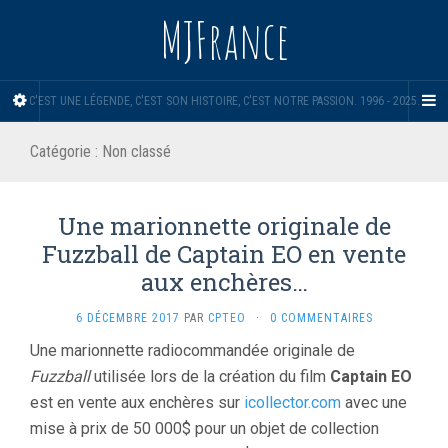
MJFrance
C'EST UNE LÉGENDE, C'EST SON HISTOIRE, C'EST NOTRE PASSION. 1996 - 2025.
Catégorie :
Non classé
Une marionnette originale de
Fuzzball de Captain EO en vente
aux enchères…
6 DÉCEMBRE 2017
PAR
CPTEO
·
0 COMMENTAIRES
Une marionnette radiocommandée originale de
Fuzzball
utilisée lors de la création du film
Captain EO
est en vente aux enchères sur
icollector.com
avec une
mise à prix de 50 000$ pour un objet de collection