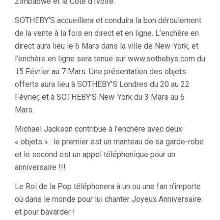
Zimbabwe et la Côte d’Ivoire.
SOTHEBY’S accueillera et conduira la bon déroulement
de la vente à la fois en direct et en ligne. L’enchère en
direct aura lieu le 6 Mars dans la ville de New-York, et
l’enchère en ligne sera tenue sur www.sothebys.com du
15 Février au 7 Mars. Une présentation des objets
offerts aura lieu à SOTHEBY’S Londres du 20 au 22
Février, et à SOTHEBY’S New-York du 3 Mars au 6
Mars.
Michael Jackson contribue à l’enchère avec deux
« objets » : le premier est un manteau de sa garde-robe
et le second est un appel téléphonique pour un
anniversaire !!!
Le Roi de la Pop téléphonera à un ou une fan n’importe
où dans le monde pour lui chanter Joyeux Anniversaire
et pour bavarder !