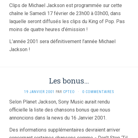
Clips de Michael Jackson est programmée sur cette
chaîne le Samedi 17 février de 23h00 à 03h00, dans
laquelle seront diffusés les clips du King of Pop. Pas
moins de quatre heures d’émission !
L’année 2001 sera définitivement l’année Michael
Jackson !
Les bonus…
19 JANVIER 2001
PAR
CPTEO
·
0 COMMENTAIRES
Selon Planet Jackson, Sony Music aurait rendu
officielle la liste des chansons bonus que nous
annoncions dans la news du 16 Janvier 2001.
Des informations supplémentaires devraient arriver
concernant certaines chansons comme « Don’t Stop ‘Til