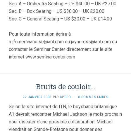
Sec. A – Orchestra Seating – US $40.00 – UK £27.00
Sec. B – Box Seating – US $30.00 – UK £20.00
Sec. C – General Seating – US $20.00 – UK £14.00
Pour toute information écrire à
mjfcmerchandise@aol.com ou jayneross@aol.com ou
contacter le Seminar Center directement sur le site
internet www.seminarcenter.com
Bruits de couloir…
22 JANVIER 2001
PAR
CPTEO
·
0 COMMENTAIRES
Selon le site internet de ITN, le boysband britannique
A1 devrait rencontrer Michael Jackson le mois prochain
pour discuter d’une possible collaboration. Michael
viendrait en Grande-Bretagne pour donner ses