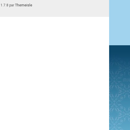
 1.7.8 par
Themeisle