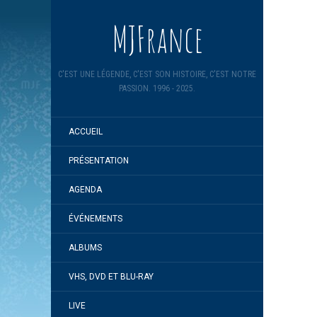
MJFrance
C'EST UNE LÉGENDE, C'EST SON HISTOIRE, C'EST NOTRE
PASSION. 1996 - 2025.
ACCUEIL
PRÉSENTATION
AGENDA
ÉVÉNEMENTS
ALBUMS
VHS, DVD ET BLU-RAY
LIVE