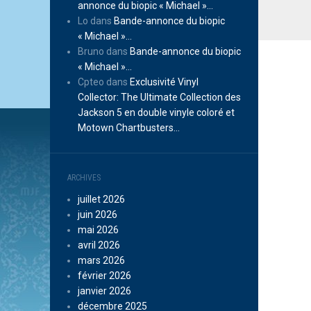
annonce du biopic « Michael »…
Lo
dans
Bande-annonce du biopic
« Michael »…
Bruno
dans
Bande-annonce du biopic
« Michael »…
Cpteo
dans
Exclusivité Vinyl
Collector: The Ultimate Collection des
Jackson 5 en double vinyle coloré et
Motown Chartbusters…
ARCHIVES
juillet 2026
juin 2026
mai 2026
avril 2026
mars 2026
février 2026
janvier 2026
décembre 2025