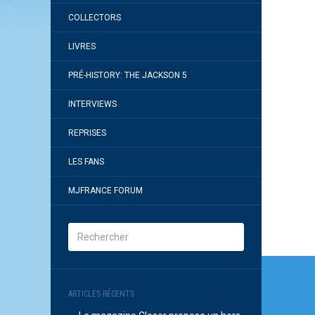
COLLECTORS
LIVRES
PRÉ-HISTORY: THE JACKSON 5
INTERVIEWS
REPRISES
LES FANS
MJFRANCE FORUM
Navi
de
ARTICLES RÉCENTS