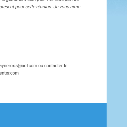
présent pour cette réunion. Je vous aime
jayneross@aol.com ou contacter le
center.com