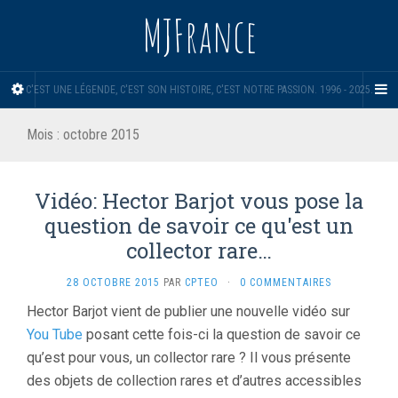
MJFrance
C'EST UNE LÉGENDE, C'EST SON HISTOIRE, C'EST NOTRE PASSION. 1996 - 2025.
Mois :
octobre 2015
Vidéo: Hector Barjot vous pose la
question de savoir ce qu'est un
collector rare…
28 OCTOBRE 2015
PAR
CPTEO
·
0 COMMENTAIRES
Hector Barjot vient de publier une nouvelle vidéo sur
You Tube
posant cette fois-ci la question de savoir ce
qu’est pour vous, un collector rare ? Il vous présente
des objets de collection rares et d’autres accessibles