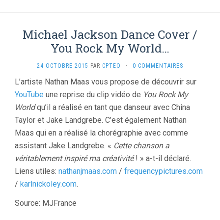
Michael Jackson Dance Cover /
You Rock My World…
24 OCTOBRE 2015
PAR
CPTEO
·
0 COMMENTAIRES
L’artiste Nathan Maas vous propose de découvrir sur
YouTube
une reprise du clip vidéo de
You Rock My
World
qu’il a réalisé en tant que danseur avec China
Taylor et Jake Landgrebe. C’est également Nathan
Maas qui en a réalisé la chorégraphie avec comme
assistant Jake Landgrebe. «
Cette chanson a
véritablement inspiré ma créativité
! » a-t-il déclaré.
Liens utiles:
nathanjmaas.com
/
frequencypictures.com
/
karlnickoley.com
.
Source: MJFrance