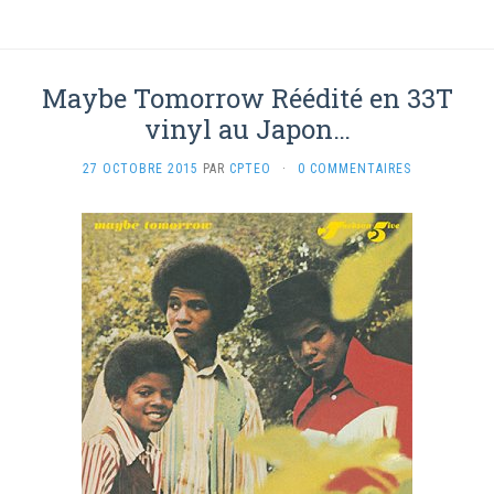
Maybe Tomorrow Réédité en 33T
vinyl au Japon…
27 OCTOBRE 2015
PAR
CPTEO
·
0 COMMENTAIRES