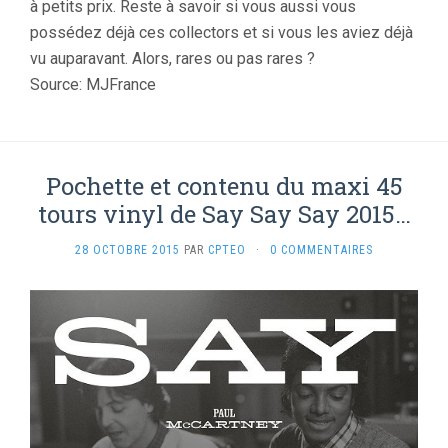
à petits prix. Reste à savoir si vous aussi vous
possédez déjà ces collectors et si vous les aviez déjà
vu auparavant. Alors, rares ou pas rares ?
Source: MJFrance
Pochette et contenu du maxi 45
tours vinyl de Say Say Say 2015…
28 OCTOBRE 2015
PAR
CPTEO
·
0 COMMENTAIRES