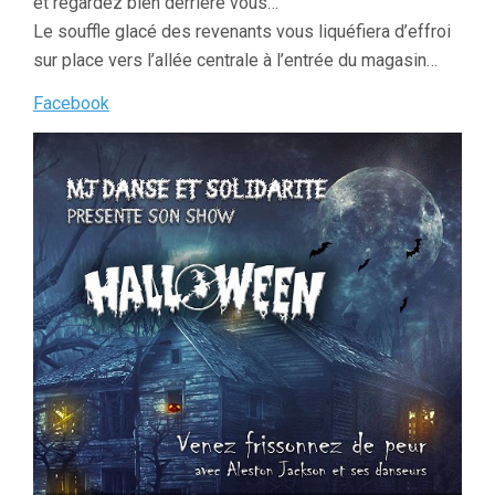
et regardez bien derrière vous…
Le souffle glacé des revenants vous liquéfiera d’effroi
sur place vers l’allée centrale à l’entrée du magasin…
Facebook