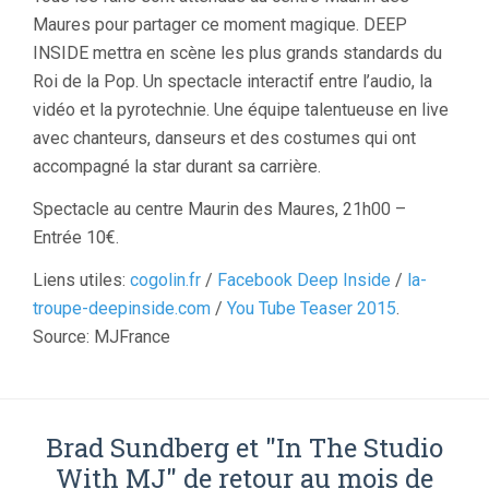
Maures pour partager ce moment magique. DEEP
INSIDE mettra en scène les plus grands standards du
Roi de la Pop. Un spectacle interactif entre l’audio, la
vidéo et la pyrotechnie. Une équipe talentueuse en live
avec chanteurs, danseurs et des costumes qui ont
accompagné la star durant sa carrière.
Spectacle au centre Maurin des Maures, 21h00 –
Entrée 10€.
Liens utiles:
cogolin.fr
/
Facebook Deep Inside
/
la-
troupe-deepinside.com
/
You Tube Teaser 2015
.
Source: MJFrance
Brad Sundberg et "In The Studio
With MJ" de retour au mois de