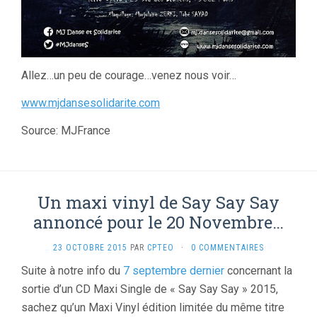
Allez…un peu de courage…venez nous voir…
www.mjdansesolidarite.com
Source: MJFrance
Un maxi vinyl de Say Say Say
annoncé pour le 20 Novembre…
23 OCTOBRE 2015
PAR
CPTEO
·
0 COMMENTAIRES
Suite à notre info du
7 septembre dernier
concernant la
sortie d’un CD Maxi Single de « Say Say Say » 2015,
sachez qu’un Maxi Vinyl édition limitée du même titre