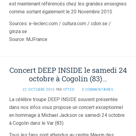
est maintenant référencés chez les grandes enseignes
comme sortant également le 20 Novembre 2015.
Sources: e-leclerc.com / cultura.com / cdon.se /
ginza.se
Source: MJFrance
Concert DEEP INSIDE le samedi 24
octobre à Cogolin (83)…
22 OCTOBRE 2015
PAR
CPTEO
·
0 COMMENTAIRES
La célèbre troupe DEEP INSIDE souvent présentée
dans nos infos vous propose un concert exceptionnel
en hommage à Michael Jackson ce samedi 24 octobre
à Cogolin dans le Var (83).
Tous les fans sont attendus au centre Maurin des