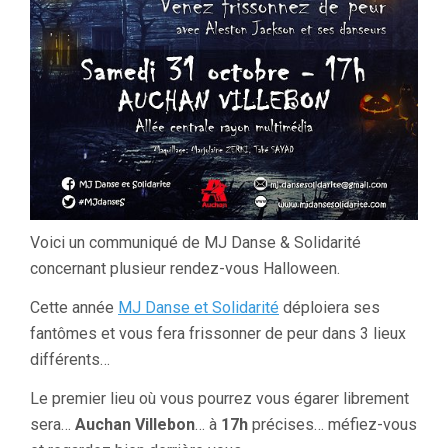
Voici un communiqué de MJ Danse & Solidarité
concernant plusieur rendez-vous Halloween.
Cette année
MJ Danse et Solidarité
déploiera ses
fantômes et vous fera frissonner de peur dans 3 lieux
différents…
Le premier lieu où vous pourrez vous égarer librement
sera…
Auchan Villebon
… à
17h
précises… méfiez-vous