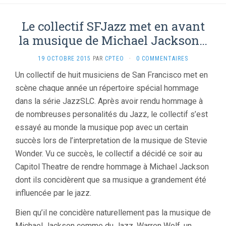
Le collectif SFJazz met en avant
la musique de Michael Jackson…
19 OCTOBRE 2015
PAR
CPTEO
·
0 COMMENTAIRES
Un collectif de huit musiciens de San Francisco met en
scène chaque année un répertoire spécial hommage
dans la série JazzSLC. Après avoir rendu hommage à
de nombreuses personalités du Jazz, le collectif s’est
essayé au monde la musique pop avec un certain
succès lors de l’interpretation de la musique de Stevie
Wonder. Vu ce succès, le collectif a décidé ce soir au
Capitol Theatre de rendre hommage à Michael Jackson
dont ils concidèrent que sa musique a grandement été
influencée par le jazz.
Bien qu’il ne concidère naturellement pas la musique de
Michael Jackson comme du Jazz, Warren Wolf, un