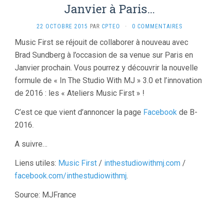
Janvier à Paris…
22 OCTOBRE 2015
PAR
CPTEO
·
0 COMMENTAIRES
Music First se réjouit de collaborer à nouveau avec
Brad Sundberg à l’occasion de sa venue sur Paris en
Janvier prochain. Vous pourrez y découvrir la nouvelle
formule de « In The Studio With MJ » 3.0 et l’innovation
de 2016 : les « Ateliers Music First » !
C’est ce que vient d’annoncer la page
Facebook
de B-
2016.
A suivre…
Liens utiles:
Music First
/
inthestudiowithmj.com
/
facebook.com/inthestudiowithmj
.
Source: MJFrance