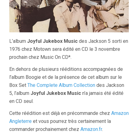
L’album
Joyful Jukebox Music
des Jackson 5 sorti en
1976 chez Motown sera édité en CD le 3 novembre
prochain chez Music On CD*.
En dehors de plusieurs rééditions accompagnées de
l’album Boogie et de la présence de cet album sur le
Box Set
The Complete Album Collection
des Jackson
5, l’album
Joyful Jukebox Music
n’a jamais été édité
en CD seul.
Cette réédition est déjà en précommande chez
Amazon
Angleterre
et vous pourrez très certainement la
commander prochainement chez
Amazon.fr
.