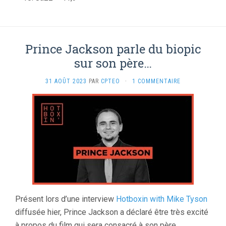
Prince Jackson parle du biopic
sur son père…
31 AOÛT 2023
PAR
CPTEO
·
1 COMMENTAIRE
Présent lors d’une interview
Hotboxin with Mike Tyson
diffusée hier, Prince Jackson a déclaré être très excité
à propos du film qui sera consacré à son père.