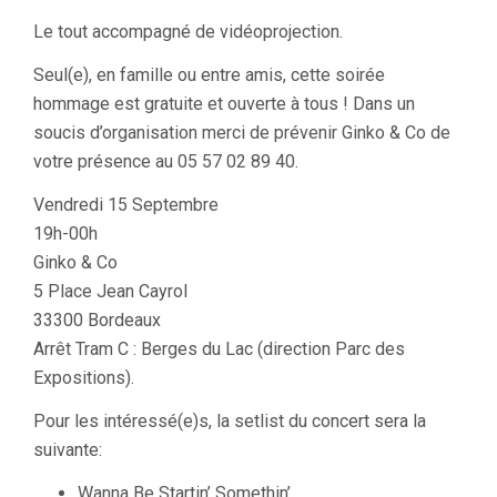
Le tout accompagné de vidéoprojection.
Seul(e), en famille ou entre amis, cette soirée
hommage est gratuite et ouverte à tous ! Dans un
soucis d’organisation merci de prévenir Ginko & Co de
votre présence au 05 57 02 89 40.
Vendredi 15 Septembre
19h-00h
Ginko & Co
5 Place Jean Cayrol
33300 Bordeaux
Arrêt Tram C : Berges du Lac (direction Parc des
Expositions).
Pour les intéressé(e)s, la setlist du concert sera la
suivante:
Wanna Be Startin’ Somethin’