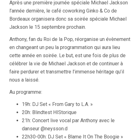
Après une première journée spéciale Michael Jackson
l’année dernière, le café coworking Ginko & Co de
Bordeaux organisera donc sa soirée spéciale Michael
Jackson le 15 septembre prochain.
Anthony, fan du Roi de la Pop, réorganise un évènement
en changeant un peu la programmation qui aura lieu
cette année en soirée. Le but, est une fois de plus de
célébrer la vie de Michael Jackson et de continuer à
faire perdurer et transmettre l’immense héritage qu’il
nous a laissé.
Au programme:
19h: DJ Set « From Gary to L.A. »
20h: Blindtest HIStorique
21h: Concert live vocal par Anthony avec le
danseur @neysson.d
22h30-00h: DJ Set « Blame It On The Boogie »