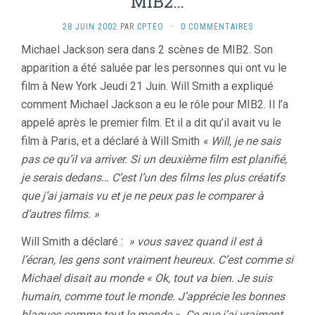
MIB2…
28 JUIN 2002
PAR
CPTEO
·
0 COMMENTAIRES
Michael Jackson sera dans 2 scènes de MIB2. Son
apparition a été saluée par les personnes qui ont vu le
film à New York Jeudi 21 Juin. Will Smith a expliqué
comment Michael Jackson a eu le rôle pour MIB2. Il l’a
appelé après le premier film. Et il a dit qu’il avait vu le
film à Paris, et a déclaré à Will Smith
« Will, je ne sais
pas ce qu’il va arriver. Si un deuxième film est planifié,
je serais dedans… C’est l’un des films les plus créatifs
que j’ai jamais vu et je ne peux pas le comparer à
d’autres films. »
Will Smith a déclaré :
» vous savez quand il est à
l’écran, les gens sont vraiment heureux. C’est comme si
Michael disait au monde « Ok, tout va bien. Je suis
humain, comme tout le monde. J’apprécie les bonnes
blagues comme tout le monde ». Ce que j’ai vraiment