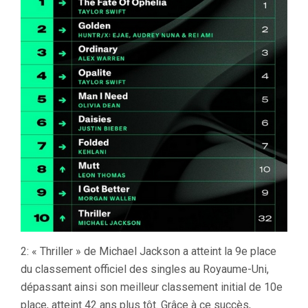
2: « Thriller » de Michael Jackson a atteint la 9e place
du classement officiel des singles au Royaume-Uni,
dépassant ainsi son meilleur classement initial de 10e
place, atteint 42 ans plus tôt. Grâce à ce succès,