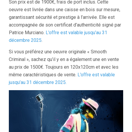
Son prix est de 1900€, frais de port inclus. Cette
oeuvre est livrée dans une caisse en bois sur mesure,
garantissant sécurité et prestige à l’arrivée. Elle est
accompagnée de son certificat d’authenticité signé par
Patrice Murciano.
L’offre est valable jusqu’au 31
décembre 2025
.
Si vous préférez une oeuvre originale « Smooth
Criminal », sachez qu’il y en a également une en vente
au prix de 1500€. Toujours en 120x120cm et avec les
même caractéristiques de vente.
L’offre est valable
jusqu’au 31 décembre 2025.