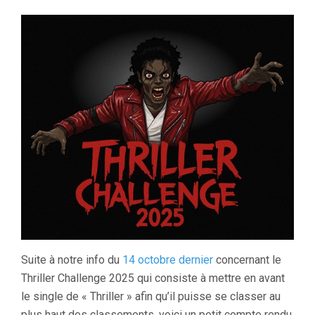
Suite à notre info du
14 octobre dernier
concernant le
Thriller Challenge 2025 qui consiste à mettre en avant
le single de « Thriller » afin qu’il puisse se classer au
plus haut des classements, voici un petit compte rendu