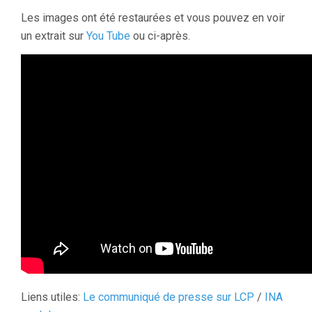
Les images ont été restaurées et vous pouvez en voir
un extrait sur
You Tube
ou ci-après.
Liens utiles:
Le communiqué de presse sur LCP
/
INA