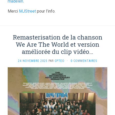
madelen
.
Merci
MJStreet
pour l’info.
Remasterisation de la chanson
We Are The World et version
améliorée du clip vidéo…
24 NOVEMBRE 2025
PAR
CPTEO
·
0 COMMENTAIRES