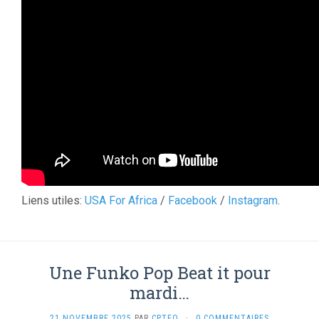
Liens utiles:
USA For Africa
/
Facebook
/
Instagram
.
Une Funko Pop Beat it pour
mardi…
21 NOVEMBRE 2025
PAR
CPTEO
·
0 COMMENTAIRES