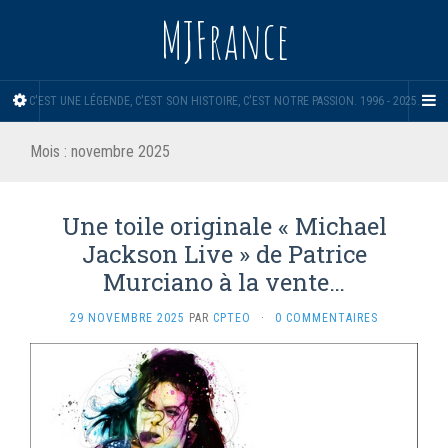
MJFrance
C'EST UNE LÉGENDE, C'EST SON HISTOIRE, C'EST NOTRE PASSION. 1996 - 2025.
Mois :
novembre 2025
Une toile originale « Michael
Jackson Live » de Patrice
Murciano à la vente…
29 NOVEMBRE 2025
PAR
CPTEO
·
0 COMMENTAIRES