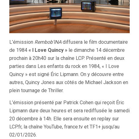
L’émission
Rembob’INA
diffusera le film documentaire
de 1984
« I Love Quincy »
le dimanche 14 décembre
prochain à 20h40 sur la chaîne LCP. Présenté en deux
parties dans Les enfants du rock en 1984, « I Love
Quincy » est signé Éric Lipmann. On y découvre entre
autres, Quincy Jones aux côtés de Michael Jackson en
plein tournage de Thriller.
L’émission présenté par Patrick Cohen qui reçoit Éric
Lipmann dure deux heures et sera rediffusée le samedi
20 décembre à 14h. Elle sera ensuite en replay sur
LCP.fr, la chaîne YouTube, france.tv et TF1+ jusqu’au
02/01/2026.