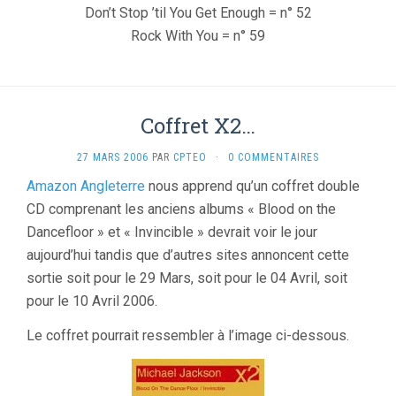
Don’t Stop ’til You Get Enough = n° 52
Rock With You = n° 59
Coffret X2…
27 MARS 2006
PAR
CPTEO
·
0 COMMENTAIRES
Amazon Angleterre
nous apprend qu’un coffret double
CD comprenant les anciens albums « Blood on the
Dancefloor » et « Invincible » devrait voir le jour
aujourd’hui tandis que d’autres sites annoncent cette
sortie soit pour le 29 Mars, soit pour le 04 Avril, soit
pour le 10 Avril 2006.
Le coffret pourrait ressembler à l’image ci-dessous.