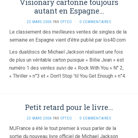
Visionary cartonne toujours
autant en Espagne…
23 MARS 2006
PAR
CPTEO
·
0 COMMENTAIRES
Le classement des meilleures ventes de singles de la
semaine en Espagne vient d’être publié par los40.com
Les dualdiscs de Michael Jackson réalisent une fois
de plus un véritable carton puisque « Billie Jean » est
numéro 1 des ventes suivi de « Rock With You » N° 2,
« Thriller » n°3 et « Don’t Stop ’til You Get Enough » n°4.
Petit retard pour le livre…
23 MARS 2006
PAR
CPTEO
·
0 COMMENTAIRES
MJFrance a été le tout premier à vous parler de la
sortie du nouveau livre officiel de Michael Jackson