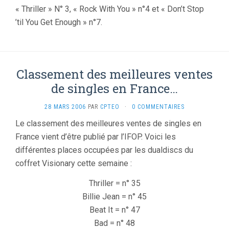
« Thriller » N° 3, « Rock With You » n°4 et « Don’t Stop
’til You Get Enough » n°7.
Classement des meilleures ventes
de singles en France…
28 MARS 2006
PAR
CPTEO
·
0 COMMENTAIRES
Le classement des meilleures ventes de singles en
France vient d’être publié par l’IFOP. Voici les
différentes places occupées par les dualdiscs du
coffret Visionary cette semaine :
Thriller = n° 35
Billie Jean = n° 45
Beat It = n° 47
Bad = n° 48