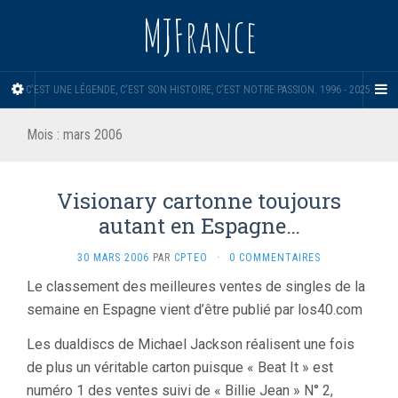
MJFrance
C'EST UNE LÉGENDE, C'EST SON HISTOIRE, C'EST NOTRE PASSION. 1996 - 2025.
Mois :
mars 2006
Visionary cartonne toujours
autant en Espagne…
30 MARS 2006
PAR
CPTEO
·
0 COMMENTAIRES
Le classement des meilleures ventes de singles de la
semaine en Espagne vient d’être publié par los40.com
Les dualdiscs de Michael Jackson réalisent une fois
de plus un véritable carton puisque « Beat It » est
numéro 1 des ventes suivi de « Billie Jean » N° 2,