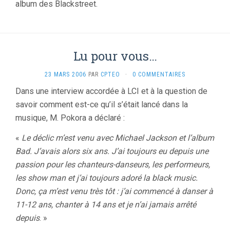
album des Blackstreet.
Lu pour vous…
23 MARS 2006
PAR
CPTEO
·
0 COMMENTAIRES
Dans une interview accordée à LCI et à la question de
savoir comment est-ce qu’il s’était lancé dans la
musique, M. Pokora a déclaré :
«
Le déclic m’est venu avec Michael Jackson et l’album
Bad. J’avais alors six ans. J’ai toujours eu depuis une
passion pour les chanteurs-danseurs, les performeurs,
les show man et j’ai toujours adoré la black music.
Donc, ça m’est venu très tôt : j’ai commencé à danser à
11-12 ans, chanter à 14 ans et je n’ai jamais arrêté
depuis
. »