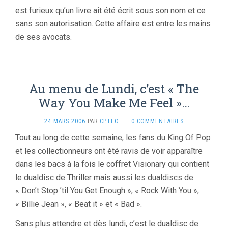
est furieux qu’un livre ait été écrit sous son nom et ce
sans son autorisation. Cette affaire est entre les mains
de ses avocats.
Au menu de Lundi, c’est « The
Way You Make Me Feel »…
24 MARS 2006
PAR
CPTEO
·
0 COMMENTAIRES
Tout au long de cette semaine, les fans du King Of Pop
et les collectionneurs ont été ravis de voir apparaître
dans les bacs à la fois le coffret Visionary qui contient
le dualdisc de Thriller mais aussi les dualdiscs de
« Don’t Stop ’til You Get Enough », « Rock With You »,
« Billie Jean », « Beat it » et « Bad ».
Sans plus attendre et dès lundi, c’est le dualdisc de