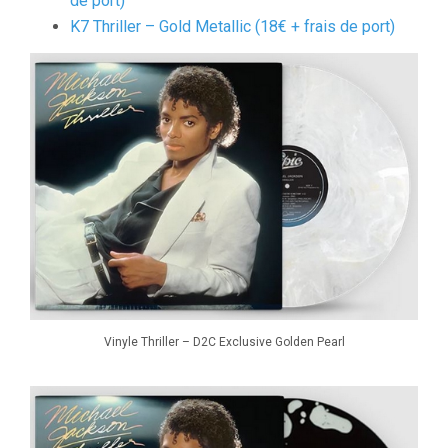
de port)
K7 Thriller – Gold Metallic (18€ + frais de port)
Vinyle Thriller – D2C Exclusive Golden Pearl