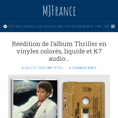
MJFrance
C'EST UNE LÉGENDE, C'EST SON HISTOIRE, C'EST NOTRE PASSION. 1996 - 2025.
Réédition de l’album Thriller en
vinyles colorés, liquide et K7
audio…
8 JUILLET 2026
PAR
CPTEO
·
0 COMMENTAIRES