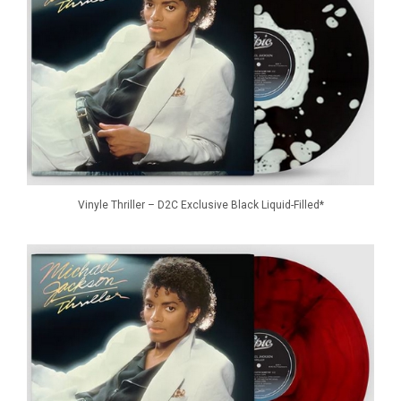
Vinyle Thriller – D2C Exclusive Black Liquid-Filled*