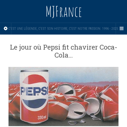
MJFrance
C'EST UNE LÉGENDE, C'EST SON HISTOIRE, C'EST NOTRE PASSION. 1996 - 2025.
Le jour où Pepsi fit chavirer Coca-
Cola…