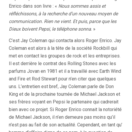
Enrico dans son livre : «
Nous sommes assis et
réfléchissons, à la recherche d’un nouveau moyen de
communication. Rien ne vient. Et puis, parce que les
Dieux boivent Pepsi, le téléphone sonna
. »
C’est Jay Coleman qui contacta alors Roger Enrico. Jay
Coleman est alors à la tête de la société Rockbill qui
met en contact les groupes de rock et les entreprises.
Il est derrière le contrat des Rolling Stones avec les
parfums Jovan en 1981 et il a travaillé avec Earth Wind
and Fire et Rod Stewart pour n’en citer que quelques
uns. L’entretien est bref, Jay Coleman parle de Don
King et de la prochaine tournée de Michael Jackson et
ses frères voyant en Pepsi le partenaire qui cadrerait
bien avec ce projet. Si Roger Enrico connait la notoriété
de Michael Jackson, il n’en demeure pas moins qu’il
n’est pas au fait de son actualité. Cependant, en tant qu’