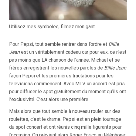
Utilisez mes symboles, filmez mon gant.
Pour Pepsi, tout semble rentrer dans l’ordre et
Billie
Jean
est un véritablement cadeau car pour eux, ce n’est
pas moins que LA chanson de l’année. Michael et se
frères enregistrent les nouvelles paroles de
Billie Jean
façon Pepsi et les premières tractations pour les
télévisions commencent. Avec MTV, un accord est pris
pour diffuser le spot gratuitement du moment qu’ils ont
l’exclusivité. C’est alors une première.
Mais alors que tout semble à nouveau rouler sur des
roulettes, c’est le drame. Pepsi est en plein tournage
du spot concert et ont réunis cinq mille figurants pour
l’occasion. On prévient alors Roger Enrico au téléphone: