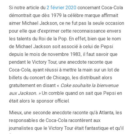
Si notre article du
2 février 2020
concernant Coca-Cola
démontrait que dès 1979 la célèbre marque affirmait
aimer Michael Jackson, ce ne fut pas la seule occasion
pour elle que d’exprimer cette reconnaissance envers
les talents du Roi de la Pop. En effet, bien que le nom
de Michael Jackson soit associé à celui de Pepsi
depuis le mois de novembre 1983, il faut savoir que
pendant le Victory Tour, une anecdote raconte que
Coca-Cola, ayant réussi à mettre la main sur un lot de
billets du concert de Chicago, les distribuait alors
gratuitement en disant «
Coke souhaite la bienvenue
aux Jackson. »
Un comble quand on sait que Pepsi en
était alors le sponsor officiel.
Mieux, une seconde anecdote raconte qu’à Atlanta, les
responsables de Coca-Cola racontèrent aux
journalistes que le Victory Tour était fantastique et qu’il