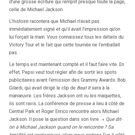
d’une grosse écriture qui remplit presque toute la page,
celle de Michael Jackson.
L’histoire racontera que Michael n’avait pas
immédiatement signé et qu’il avait l’impression qu’on
lui forçait la main. Vous connaissez tous les détails du
Victory Tour et le fait que cette tournée ne l’emballait
pas.
Le temps est maintenant compté et il faut faire vite. En
effet, Pepsi veut tout régler afin de sortir les spots
publicitaires avant l’émission des Grammy Awards. Bob
Gilardi, qui avait dirigé le clip de
Beat It
sera à la
manœuvre. Les frères Jackson ont vu les maquettes,
ils sont ravis. La conférence de presse a lieu à côté de
Central Park et Roger Enrico rencontre alors Michael
Jackson. Il pose la question dans son livre : «
Que dit-
on à Michael Jackson quand on le rencontre ? Sa
timidité est contagieuse, alors nous restons l’un à côté