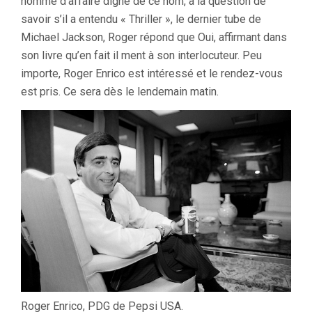
homme d’affaire digne de ce nom, à la question de
savoir s’il a entendu « Thriller », le dernier tube de
Michael Jackson, Roger répond que Oui, affirmant dans
son livre qu’en fait il ment à son interlocuteur. Peu
importe, Roger Enrico est intéressé et le rendez-vous
est pris. Ce sera dès le lendemain matin.
Roger Enrico, PDG de Pepsi USA.