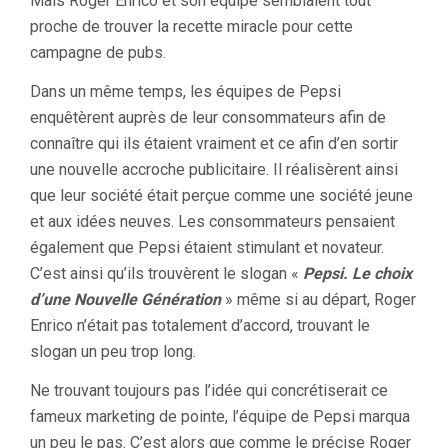
Mais Roger Enrico et son équipe semblaient tout
proche de trouver la recette miracle pour cette
campagne de pubs.
Dans un même temps, les équipes de Pepsi
enquêtèrent auprès de leur consommateurs afin de
connaître qui ils étaient vraiment et ce afin d’en sortir
une nouvelle accroche publicitaire. Il réalisèrent ainsi
que leur société était perçue comme une société jeune
et aux idées neuves. Les consommateurs pensaient
également que Pepsi étaient stimulant et novateur.
C’est ainsi qu’ils trouvèrent le slogan «
Pepsi. Le choix
d’une Nouvelle Génération
» même si au départ, Roger
Enrico n’était pas totalement d’accord, trouvant le
slogan un peu trop long.
Ne trouvant toujours pas l’idée qui concrétiserait ce
fameux marketing de pointe, l’équipe de Pepsi marqua
un peu le pas. C’est alors que comme le précise Roger