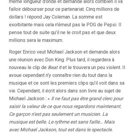
même longueur d’onde et demande alors combien il va
falloir débourser pour ce partenariat. Cinq millions de
dollars ! répond Jay Coleman. La somme est
exorbitante mais cela n’émeut pas le PDG de Pepsi. Il
pense tout de suite qu’il ne le croit pas et que deux
millions sera le maximum.
Roger Enrico veut Michael Jackson et demande alors
une réunion avec Don King. Plus tard, il regardera à
nouveau le clip de
Beat It
et le trouvera un peu violent. Il
avoue cependant n’y connaître rien du tout dans la
musique et ce sont les premiers clips qu’il voit dans sa
vie. Cependant, il écrit alors dans son livre au sujet de
Michael Jackson : «
Il ne faut pas être grand clerc pour
saisir la valeur de ce que nous regardons maintenant.
Ce garçon n’est pas seulement un musicien. La
musique est belle. Le rythme est sans faille… Mais
avec Michael Jackson, tout est dans le spectacle.