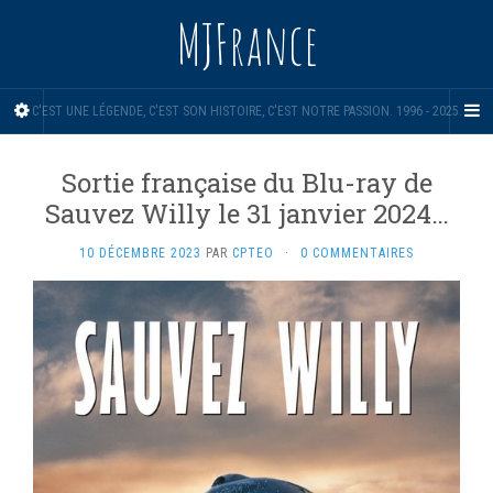
MJFrance
C'EST UNE LÉGENDE, C'EST SON HISTOIRE, C'EST NOTRE PASSION. 1996 - 2025.
Sortie française du Blu-ray de
Sauvez Willy le 31 janvier 2024…
10 DÉCEMBRE 2023
PAR
CPTEO
·
0 COMMENTAIRES