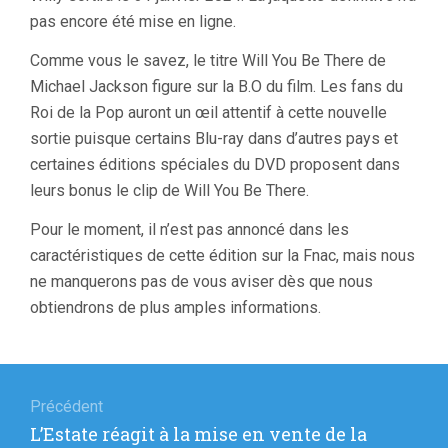
pas encore été mise en ligne.
Comme vous le savez, le titre Will You Be There de
Michael Jackson figure sur la B.O du film. Les fans du
Roi de la Pop auront un œil attentif à cette nouvelle
sortie puisque certains Blu-ray dans d’autres pays et
certaines éditions spéciales du DVD proposent dans
leurs bonus le clip de Will You Be There.
Pour le moment, il n’est pas annoncé dans les
caractéristiques de cette édition sur la Fnac, mais nous
ne manquerons pas de vous aviser dès que nous
obtiendrons de plus amples informations.
Navigation
de
Précédent
Article
L’Estate réagit à la mise en vente de la