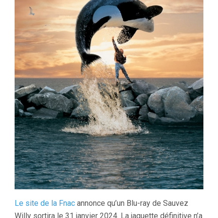
Le site de la Fnac
annonce qu’un Blu-ray de Sauvez
Willy sortira le 31 janvier 2024. La jaquette définitive n’a