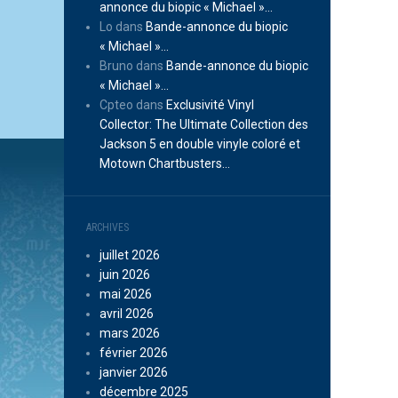
annonce du biopic « Michael »…
Lo
dans
Bande-annonce du biopic
« Michael »…
Bruno
dans
Bande-annonce du biopic
« Michael »…
Cpteo
dans
Exclusivité Vinyl
Collector: The Ultimate Collection des
Jackson 5 en double vinyle coloré et
Motown Chartbusters…
ARCHIVES
juillet 2026
juin 2026
mai 2026
avril 2026
mars 2026
février 2026
janvier 2026
décembre 2025