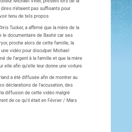
iteur Michael Viner, présent lors de la
 dires n’étaient pas suffisants pour
voir tenu de tels propos.
hris Tucker, a affirmé que la mère de la
e le documentaire de Bashir car ses
or, proche alors de cette famille, la
r à une vidéo pour disculper Michael
nné de l’argent à la famille et que la mère
 elle afin qu’elle leur donne une voiture.
land a été diffusée afin de montrer au
les déclarations de l’accusation, des
 la diffusion de cette vidéo malgré
ent de ce qu’il était en Février / Mars