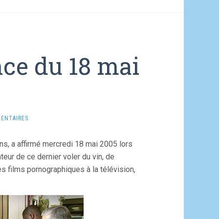
ce du 18 mai
ENTAIRES
ns, a affirmé mercredi 18 mai 2005 lors
eur de ce dernier voler du vin, de
s films pornographiques à la télévision,