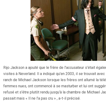
Rijo Jackson a ajouté que le frère de l’accusateur s’était éga
visites à Neverland. Il a indiqué qu’en 2003, il se trouvait av
ranch de Michael Jackson lorsque les frères ont allumé la tél
femmes nues, ont commencé à se masturber et lui ont suggéré 
refusé et s’être plutôt rendu jusqu’à la chambre de Michael Jac
passait mais « Il ne l’a pas cru » , a-t-il précisé.