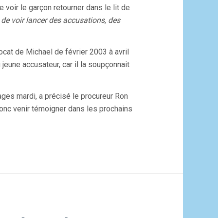
 voir le garçon retourner dans le lit de
t de voir lancer des accusations, des
ocat de Michael de février 2003 à avril
 jeune accusateur, car il la soupçonnait
ages mardi, a précisé le procureur Ron
donc venir témoigner dans les prochains