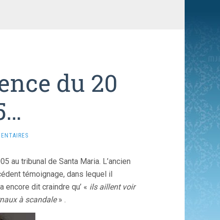
ence du 20
5…
ENTAIRES
 au tribunal de Santa Maria. L’ancien
édent témoignage, dans lequel il
 a encore dit craindre qu’ «
ils aillent voir
urnaux à scandale
» .