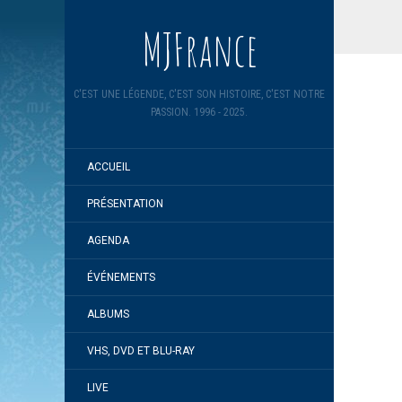
MJFrance
C'EST UNE LÉGENDE, C'EST SON HISTOIRE, C'EST NOTRE
PASSION. 1996 - 2025.
ACCUEIL
PRÉSENTATION
AGENDA
ÉVÉNEMENTS
ALBUMS
VHS, DVD ET BLU-RAY
LIVE