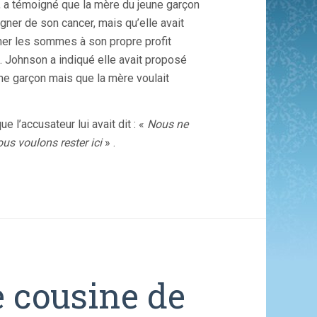
r, a témoigné que la mère du jeune garçon
oigner de son cancer, mais qu’elle avait
er les sommes à son propre profit
é. Johnson a indiqué elle avait proposé
une garçon mais que la mère voulait
 l’accusateur lui avait dit : «
Nous ne
us voulons rester ici
» .
 cousine de