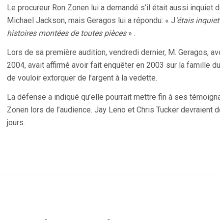
Le procureur Ron Zonen lui a demandé s’il était aussi inquiet de
Michael Jackson, mais Geragos lui a répondu: « J
‘étais inquie
histoires montées de toutes pièces
» .
Lors de sa première audition, vendredi dernier, M. Geragos, av
2004, avait affirmé avoir fait enquêter en 2003 sur la famille du
de vouloir extorquer de l’argent à la vedette.
La défense a indiqué qu’elle pourrait mettre fin à ses témoign
Zonen lors de l’audience. Jay Leno et Chris Tucker devraient 
jours.