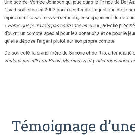
Une actrice, Vernée Johnson qui joue dans le Prince de Bel Ai
l’avait sollicitée en 2002 pour récolter de l’argent afin de le s
rapidement cessé ses versements, la soupçonnant de détourn
«
Parce que je n’avais pas confiance en elle
» , a-t-elle précis
d’ouvrir un compte spécial pour les donations et ce pour le je
qu’elle dépose l’argent plutôt sur son propre compte.
De son coté, la grand-mère de Simone et de Rijo, a témoigné que
voulons pas aller au Brésil. Ma mère veut y aller mais nous, no
Témoignage d’une