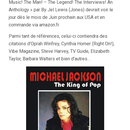
Music! The Man! – The Legend! The Interviews! An
Anthology » par By Jel Lewis (Jones) devrait voir le
jour dès le mois de Juin prochain aux USA et en
commande via amazon.fr.
Parmi tant de références, celui-ci contiendra des
citations d’Oprah Winfrey, Cynthia Horner (Right On!),
Vibe Magazine, Steve Harvey, TV Guide, Elizabeth
Taylor, Barbara Walters et bien d’autres…