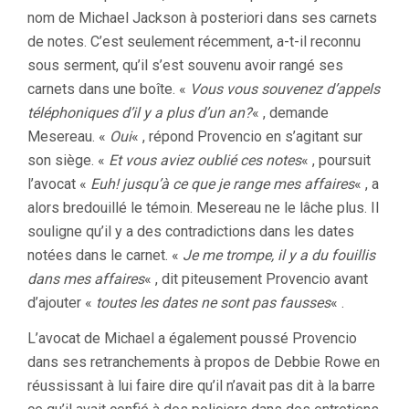
nom de Michael Jackson à posteriori dans ses carnets
de notes. C’est seulement récemment, a-t-il reconnu
sous serment, qu’il s’est souvenu avoir rangé ses
carnets dans une boîte. «
Vous vous souvenez d’appels
téléphoniques d’il y a plus d’un an?
« , demande
Mesereau. «
Oui
« , répond Provencio en s’agitant sur
son siège. «
Et vous aviez oublié ces notes
« , poursuit
l’avocat «
Euh! jusqu’à ce que je range mes affaires
« , a
alors bredouillé le témoin. Mesereau ne le lâche plus. Il
souligne qu’il y a des contradictions dans les dates
notées dans le carnet. «
Je me trompe, il y a du fouillis
dans mes affaires
« , dit piteusement Provencio avant
d’ajouter «
toutes les dates ne sont pas fausses
« .
L’avocat de Michael a également poussé Provencio
dans ses retranchements à propos de Debbie Rowe en
réussissant à lui faire dire qu’il n’avait pas dit à la barre