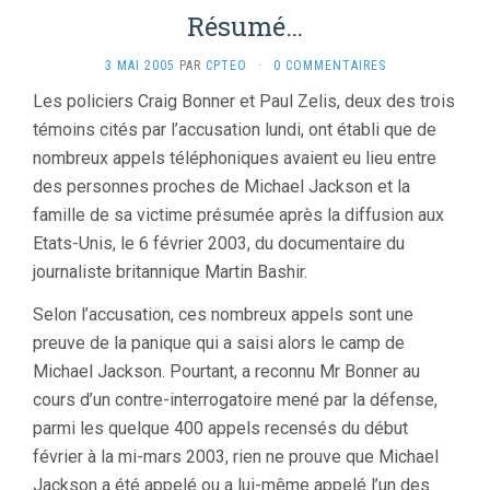
Résumé…
3 MAI 2005
PAR
CPTEO
·
0 COMMENTAIRES
Les policiers Craig Bonner et Paul Zelis, deux des trois
témoins cités par l’accusation lundi, ont établi que de
nombreux appels téléphoniques avaient eu lieu entre
des personnes proches de Michael Jackson et la
famille de sa victime présumée après la diffusion aux
Etats-Unis, le 6 février 2003, du documentaire du
journaliste britannique Martin Bashir.
Selon l’accusation, ces nombreux appels sont une
preuve de la panique qui a saisi alors le camp de
Michael Jackson. Pourtant, a reconnu Mr Bonner au
cours d’un contre-interrogatoire mené par la défense,
parmi les quelque 400 appels recensés du début
février à la mi-mars 2003, rien ne prouve que Michael
Jackson a été appelé ou a lui-même appelé l’un des