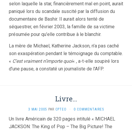
selon laquelle la star, financièrement mal en point, aurait
paniqué lors du scandale suscité par la diffusion du
documentaire de Bashir. Il aurait alors tenté de
séquestrer, en février 2003, la famille de sa victime
présumée pour qu’elle contribue à le blanchir.
La mère de Michael, Katherine Jackson, n’a pas caché
son exaspération pendant le témoignage du comptable.
«
C’est vraiment n’importe quoi
« , a-t-elle soupiré lors
d’une pause, a constaté un journaliste de l’AFP.
Livre…
3 MAI 2005
PAR
CPTEO
·
0 COMMENTAIRES
Un livre Américain de 320 pages intitulé « MICHAEL
JACKSON: The King of Pop – The Big Picture! The