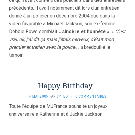
ce qu’il avait confié à des policiers dans des entretiens
précédents. Il avait notamment dit lors d’un entretien
donné à un policier en décembre 2004 que dans la
vidéo favorable à Michael Jackson, son ex-femme
Debbie Rowe semblait
« sincère et honnête »
. «
C’est
vrai, ok, j’ai dit ça mais j’étais nerveux, c’était mon
premier entretien avec la police
« , a bredouillé le
témoin.
Happy Birthday…
4 MAI 2005
PAR
CPTEO
·
0 COMMENTAIRES
Toute l’équipe de MJFrance souhaite un joyeux
anniversaire à Katherine et à Jackie Jackson.