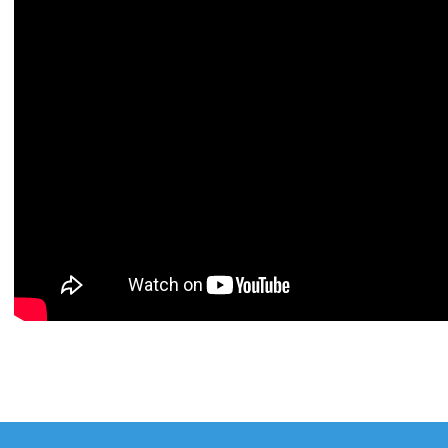
gation