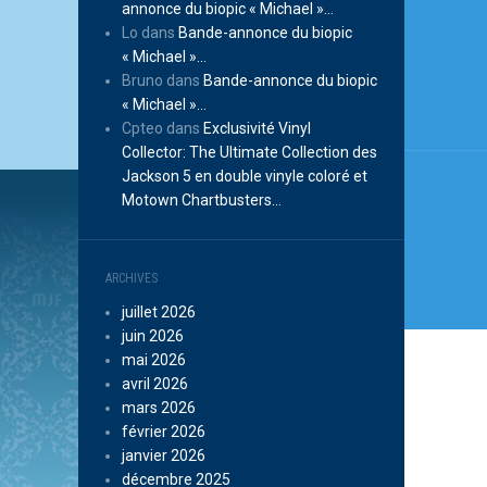
annonce du biopic « Michael »…
de
Lo
dans
Bande-annonce du biopic
l’arti
« Michael »…
Bruno
dans
Bande-annonce du biopic
« Michael »…
Cpteo
dans
Exclusivité Vinyl
Collector: The Ultimate Collection des
Jackson 5 en double vinyle coloré et
Motown Chartbusters…
ARCHIVES
juillet 2026
juin 2026
mai 2026
avril 2026
mars 2026
février 2026
janvier 2026
décembre 2025