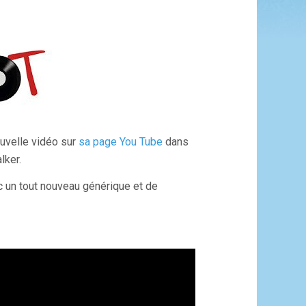
ouvelle vidéo sur
sa page You Tube
dans
lker.
c un tout nouveau générique et de