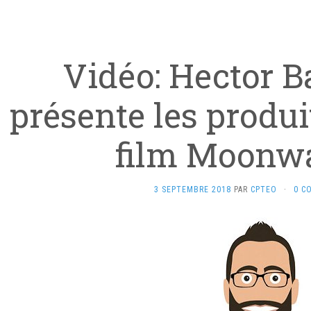
Vidéo: Hector B
présente les produi
film Moonw
3 SEPTEMBRE 2018
PAR
CPTEO
·
0 C