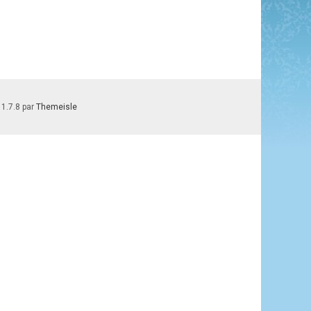
 1.7.8 par
Themeisle