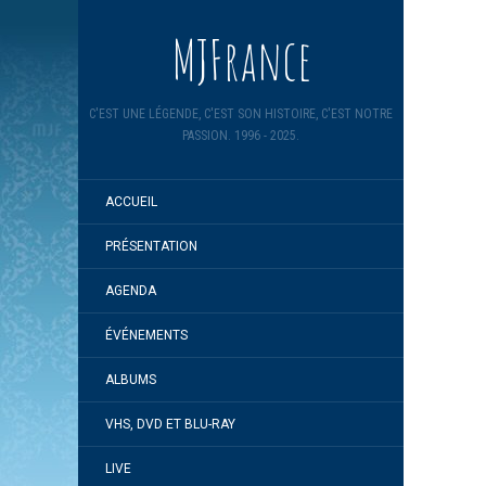
MJFrance
C'EST UNE LÉGENDE, C'EST SON HISTOIRE, C'EST NOTRE
PASSION. 1996 - 2025.
ACCUEIL
PRÉSENTATION
AGENDA
ÉVÉNEMENTS
ALBUMS
VHS, DVD ET BLU-RAY
LIVE