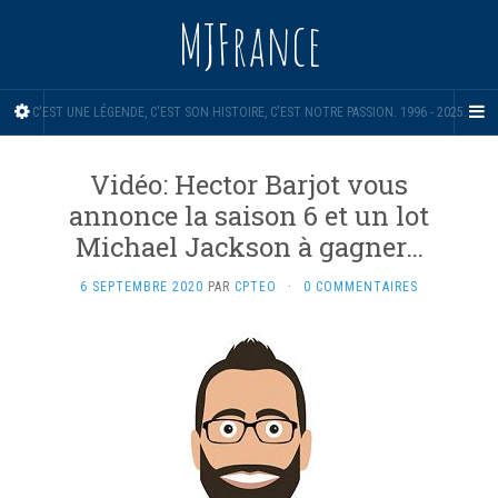
MJFrance
C'EST UNE LÉGENDE, C'EST SON HISTOIRE, C'EST NOTRE PASSION. 1996 - 2025.
Vidéo: Hector Barjot vous
annonce la saison 6 et un lot
Michael Jackson à gagner…
6 SEPTEMBRE 2020
PAR
CPTEO
·
0 COMMENTAIRES