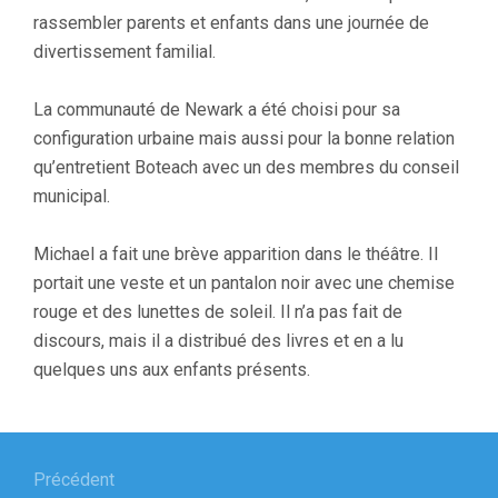
rassembler parents et enfants dans une journée de
divertissement familial.
La communauté de Newark a été choisi pour sa
configuration urbaine mais aussi pour la bonne relation
qu’entretient Boteach avec un des membres du conseil
municipal.
Michael a fait une brève apparition dans le théâtre. Il
portait une veste et un pantalon noir avec une chemise
rouge et des lunettes de soleil. Il n’a pas fait de
discours, mais il a distribué des livres et en a lu
quelques uns aux enfants présents.
Navigation
de
Précédent