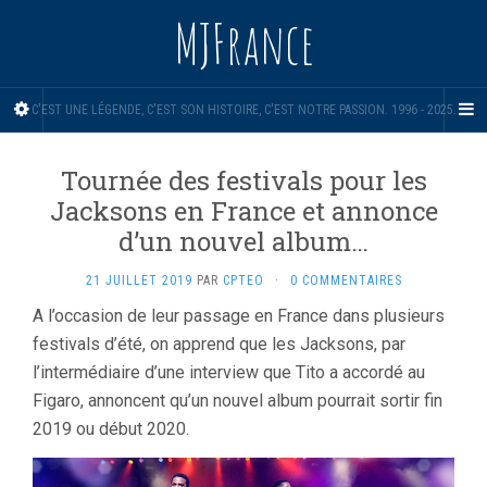
MJFrance
C'EST UNE LÉGENDE, C'EST SON HISTOIRE, C'EST NOTRE PASSION. 1996 - 2025.
Tournée des festivals pour les
Jacksons en France et annonce
d’un nouvel album…
21 JUILLET 2019
PAR
CPTEO
·
0 COMMENTAIRES
A l’occasion de leur passage en France dans plusieurs
festivals d’été, on apprend que les Jacksons, par
l’intermédiaire d’une interview que Tito a accordé au
Figaro, annoncent qu’un nouvel album pourrait sortir fin
2019 ou début 2020.