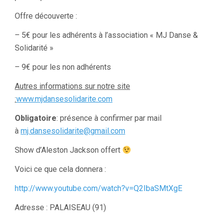
Offre découverte :
– 5€ pour les adhérents à l’association « MJ Danse &
Solidarité »
– 9€ pour les non adhérents
Autres informations sur notre site
:
www.mjdansesolidarite.com
Obligatoire
: présence à confirmer par mail
à
mj.dansesolidarite@gmail.com
Show d’Aleston Jackson offert
Voici ce que cela donnera :
http://www.youtube.com/watch?v=Q2IbaSMtXgE
Adresse : PALAISEAU (91)