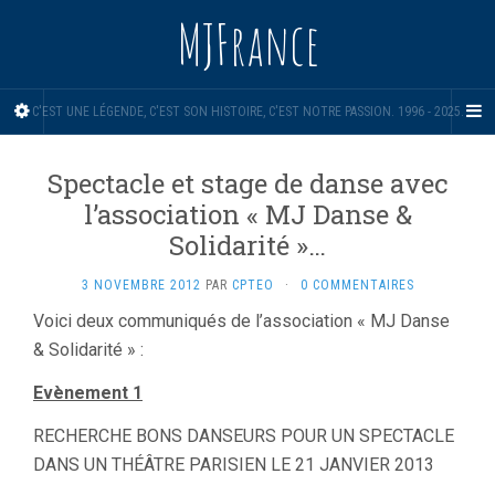
MJFrance
C'EST UNE LÉGENDE, C'EST SON HISTOIRE, C'EST NOTRE PASSION. 1996 - 2025.
Spectacle et stage de danse avec
l’association « MJ Danse &
Solidarité »…
3 NOVEMBRE 2012
PAR
CPTEO
·
0 COMMENTAIRES
Voici deux communiqués de l’association « MJ Danse
& Solidarité » :
Evènement 1
RECHERCHE BONS DANSEURS POUR UN SPECTACLE
DANS UN THÉÂTRE PARISIEN LE 21 JANVIER 2013