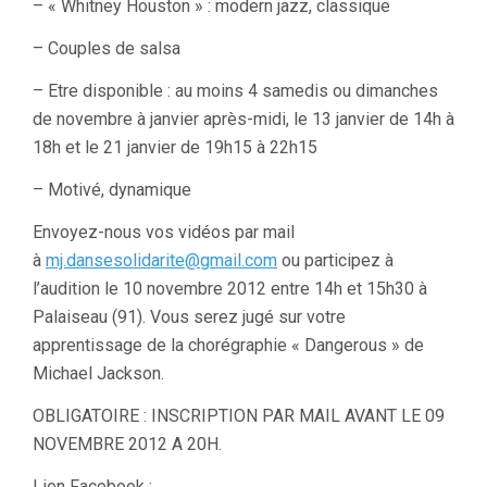
– « Whitney Houston » : modern jazz, classique
– Couples de salsa
– Etre disponible : au moins 4 samedis ou dimanches
de novembre à janvier après-midi, le 13 janvier de 14h à
18h et le 21 janvier de 19h15 à 22h15
– Motivé, dynamique
Envoyez-nous vos vidéos par mail
à
mj.dansesolidarite@gmail.com
ou participez à
l’audition le 10 novembre 2012 entre 14h et 15h30 à
Palaiseau (91). Vous serez jugé sur votre
apprentissage de la chorégraphie « Dangerous » de
Michael Jackson.
OBLIGATOIRE : INSCRIPTION PAR MAIL AVANT LE 09
NOVEMBRE 2012 A 20H.
Lien Facebook
: