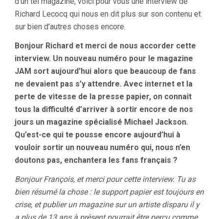
d’un tel magazine, voici pour vous une interview de
Richard Lecocq qui nous en dit plus sur son contenu et
sur bien d’autres choses encore.
Bonjour Richard et merci de nous accorder cette
interview. Un nouveau numéro pour le magazine
JAM sort aujourd’hui alors que beaucoup de fans
ne devaient pas s’y attendre. Avec internet et la
perte de vitesse de la presse papier, on connait
tous la difficulté d’arriver à sortir encore de nos
jours un magazine spécialisé Michael Jackson.
Qu’est-ce qui te pousse encore aujourd’hui à
vouloir sortir un nouveau numéro qui, nous n’en
doutons pas, enchantera les fans français ?
Bonjour François, et merci pour cette interview. Tu as
bien résumé la chose : le support papier est toujours en
crise, et publier un magazine sur un artiste disparu il y
a plus de 13 ans à présent pourrait être perçu comme