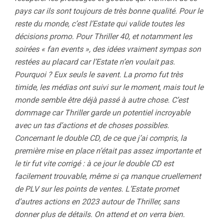
pays car ils sont toujours de très bonne qualité. Pour le
reste du monde, c’est l’Estate qui valide toutes les
décisions promo. Pour Thriller 40, et notamment les
soirées « fan events », des idées vraiment sympas son
restées au placard car l’Estate n’en voulait pas.
Pourquoi ? Eux seuls le savent. La promo fut très
timide, les médias ont suivi sur le moment, mais tout le
monde semble être déjà passé à autre chose. C’est
dommage car Thriller garde un potentiel incroyable
avec un tas d’actions et de choses possibles.
Concernant le double CD, de ce que j’ai compris, la
première mise en place n’était pas assez importante et
le tir fut vite corrigé : à ce jour le double CD est
facilement trouvable, même si ça manque cruellement
de PLV sur les points de ventes. L’Estate promet
d’autres actions en 2023 autour de Thriller, sans
donner plus de détails. On attend et on verra bien.