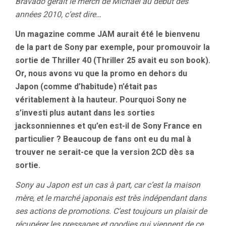
Bravado gérait le merch de Michael au début des
années 2010, c’est dire…
Un magazine comme JAM aurait été le bienvenu
de la part de Sony par exemple, pour promouvoir la
sortie de Thriller 40 (Thriller 25 avait eu son book).
Or, nous avons vu que la promo en dehors du
Japon (comme d’habitude) n’était pas
véritablement à la hauteur. Pourquoi Sony ne
s’investi plus autant dans les sorties
jacksonniennes et qu’en est-il de Sony France en
particulier ? Beaucoup de fans ont eu du mal à
trouver ne serait-ce que la version 2CD dès sa
sortie.
Sony au Japon est un cas à part, car c’est la maison
mère, et le marché japonais est très indépendant dans
ses actions de promotions. C’est toujours un plaisir de
récupérer les pressages et goodies qui viennent de ce