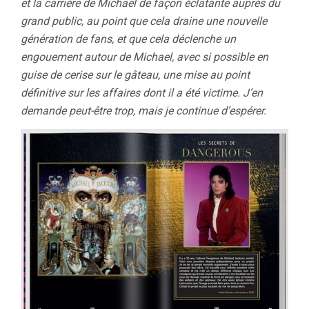
et la carrière de Michael de façon éclatante auprès du
grand public, au point que cela draine une nouvelle
génération de fans, et que cela déclenche un
engouement autour de Michael, avec si possible en
guise de cerise sur le gâteau, une mise au point
définitive sur les affaires dont il a été victime. J’en
demande peut-être trop, mais je continue d’espérer.