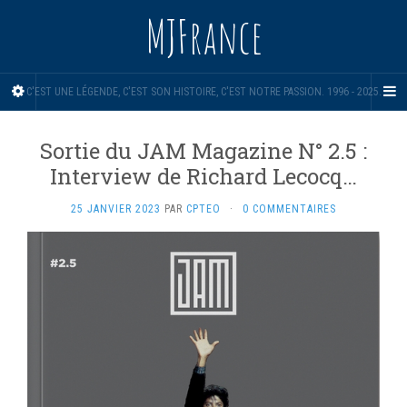
MJFrance
C'EST UNE LÉGENDE, C'EST SON HISTOIRE, C'EST NOTRE PASSION. 1996 - 2025.
Sortie du JAM Magazine N° 2.5 :
Interview de Richard Lecocq…
25 JANVIER 2023
PAR
CPTEO
·
0 COMMENTAIRES