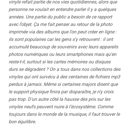
vinyle refait partie de nos vies quotidiennes, alors que
personne ne voulait en entendre parler il y a quelques
années. Une partie du public a besoin de ce rapport
avec l’objet. Ça me fait penser au retour de la photo
imprimée via des albums que l’on peut créer en ligne :
ils sont populaires car les gens s’y retrouvent : il ont
accumulé beaucoup de souvenirs avec leurs appareils
photos numériques ou leurs smartphones mais qu’en
reste-t-il, surtout si les cartes mémoires ou disques
durs se dégradent ? On a tous dans nos collections des
vinyles qui ont survécu à des centaines de fichiers mp3
perdus à jamais. Même si certaines majors disent que
le support physique finira par disparaître, je n’y crois
pas trop. D’un autre côté la hausse des prix sur les
vinyles neufs peuvent nuire à l’écosystème. Comme
toujours dans le monde de la musique, il faut trouver le
bon équilibre.