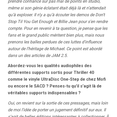
prendre confiance sur pas mal de points en studio,
même si son génie éclatant était déjà là et n’attendait
qu’à exploser. Il n’y a qu’à écouter les demos de Don’t
Stop Til You Get Enough et Billie Jean pour s’en rendre
compte. Pour en revenir à ta question, je pense que les
fans et le grand public méritent bien plus, mais nous
prenons les balles perdues de ces luttes d’influence
autour de l’héritage de Michael. Ce point est abordé
dans un des articles de JAM 2.5.
Abordez-vous les qualités audiophiles des
différentes supports sortis pour Thriller 40
comme le vinyle UltraDisc One-Step de chez Mofi
ou encore le SACD ? Penses-tu qu’il s’agit là de
véritables supports indispensables ?
Oui, on revient sur la sortie de ces pressages, mais loin
de moi l’idée de porter un jugement définitif sur eux. Il
s’agit de belles éditions intéressantes à collectionner. À