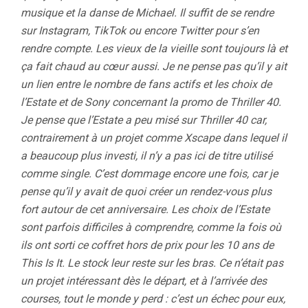
musique et la danse de Michael. Il suffit de se rendre
sur Instagram, TikTok ou encore Twitter pour s’en
rendre compte. Les vieux de la vieille sont toujours là et
ça fait chaud au cœur aussi. Je ne pense pas qu’il y ait
un lien entre le nombre de fans actifs et les choix de
l’Estate et de Sony concernant la promo de Thriller 40.
Je pense que l’Estate a peu misé sur Thriller 40 car,
contrairement à un projet comme Xscape dans lequel il
a beaucoup plus investi, il n’y a pas ici de titre utilisé
comme single. C’est dommage encore une fois, car je
pense qu’il y avait de quoi créer un rendez-vous plus
fort autour de cet anniversaire. Les choix de l’Estate
sont parfois difficiles à comprendre, comme la fois où
ils ont sorti ce coffret hors de prix pour les 10 ans de
This Is It. Le stock leur reste sur les bras. Ce n’était pas
un projet intéressant dès le départ, et à l’arrivée des
courses, tout le monde y perd : c’est un échec pour eux,