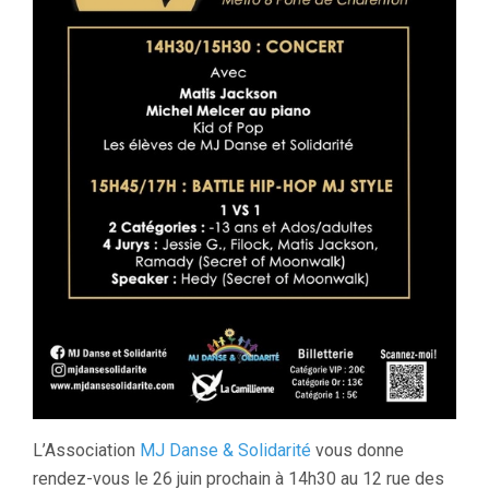
L’Association
MJ Danse & Solidarité
vous donne
rendez-vous le 26 juin prochain à 14h30 au 12 rue des