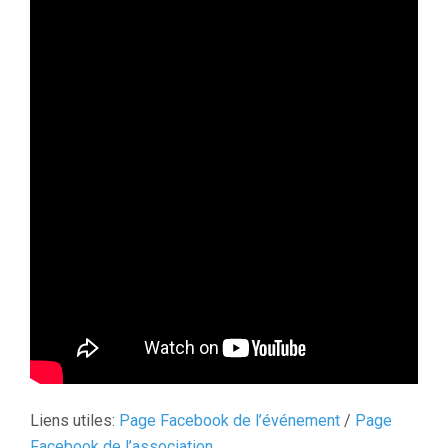
Liens utiles:
Page Facebook de l’événement
/
Page
Facebook de l’association
.