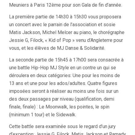
Meuniers à Paris 12ème pour son Gala de fin d’année.
La première partie de 14h30 à 15h30 vous proposera
un concert avec le parrain de l’association et sosie
Matis Jackson, Michel Melcer au piano, le chorégraphe
Jessie G, Filock, « Kid of Pop » venu d’Angleterre pour
vous, et les élèves de MJ Danse & Solidarité.
La seconde partie de 15h45 à 17h00 sera consacrée à
une battle Hip-Hop MJ Style en un contre un qui se
déroulera en deux catégories: Une pour les moins de
13 ans et une pour les ados/adultes. Quatre figures
imposées seront à réaliser au moins une fois sur un
des deux passages par niveau (qualification, demi
finale, finale) : Le Moonwalk, les pointes, le spin
(minimum 1 tour) et le Sidewalk.
Cette battle sera examinée sous le regard d’un jury
d’exception: Jessie G, Filock, Matis Jackson et Ramady