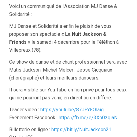
Voici un communiqué de l’Association MJ Danse &
Solidarité :
MJ Danse et Solidarité a enfin le plaisir de vous
proposer son spectacle
« La Nuit Jackson &
Friends »
le samedi 4 décembre pour le Téléthon à
Villepreux (78).
Ce show de danse et de chant professionnel sera avec
Matis Jackson, Michel Melcer , Jesse Gicquiaux
(chorégraphe) et leurs meilleurs danseurs.
Il sera visible sur You Tube en lien privé pour tous ceux
qui ne pourront pas venir, en direct ou en différé.
Teaser vidéo :
https://youtu.be/87JFY8Olaig
Événement Facebook :
https://fb.me/e/3Xo0zqiaN
Billetterie en ligne :
https://bit.ly/NuitJackson21