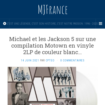
MJFrance
C'EST UNE LÉGENDE, C'EST SON HISTOIRE, C'EST NOTRE PASSION. 1996 - 2025.
Michael et les Jackson 5 sur une
compilation Motown en vinyle
2LP de couleur blanc…
14 JUIN 2021
PAR
CPTEO
·
0 COMMENTAIRES