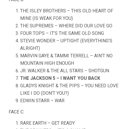
THE ISLEY BROTHERS – THIS OLD HEART OF
MINE (IS WEAK FOR YOU)
THE SUPREMES – WHERE DID OUR LOVE GO
FOUR TOPS – IT’S THE SAME OLD SONG
STEVIE WONDER – UPTIGHT (EVERYTHING’S
ALRIGHT)
MARVIN GAYE & TAMMI TERRELL – AIN’T NO
MOUNTAIN HIGH ENOUGH
JR. WALKER & THE ALL STARS – SHOTGUN
THE JACKSON 5 – I WANT YOU BACK
GLADYS KNIGHT & THE PIPS – YOU NEED LOVE
LIKE I DO (DON’T YOU?)
EDWIN STARR – WAR
FACE C:
RARE EARTH – GET READY