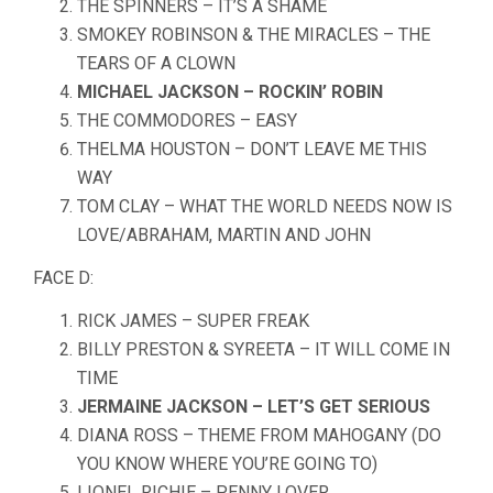
THE SPINNERS – IT’S A SHAME
SMOKEY ROBINSON & THE MIRACLES – THE
TEARS OF A CLOWN
MICHAEL JACKSON – ROCKIN’ ROBIN
THE COMMODORES – EASY
THELMA HOUSTON – DON’T LEAVE ME THIS
WAY
TOM CLAY – WHAT THE WORLD NEEDS NOW IS
LOVE/ABRAHAM, MARTIN AND JOHN
FACE D:
RICK JAMES – SUPER FREAK
BILLY PRESTON & SYREETA – IT WILL COME IN
TIME
JERMAINE JACKSON – LET’S GET SERIOUS
DIANA ROSS – THEME FROM MAHOGANY (DO
YOU KNOW WHERE YOU’RE GOING TO)
LIONEL RICHIE – PENNY LOVER