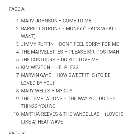
FACE A:
MARV JOHNSON – COME TO ME
BARRETT STRONG – MONEY (THAT’S WHAT I
WANT)
JIMMY RUFFIN – DON’T FEEL SORRY FOR ME
THE MARVELETTES – PLEASE MR. POSTMAN
THE CONTOURS – DO YOU LOVE ME
KIM WESTON – HELPLESS
MARVIN GAYE – HOW SWEET IT IS (TO BE
LOVED BY YOU)
MARY WELLS – MY GUY
THE TEMPTATIONS – THE WAY YOU DO THE
THINGS YOU DO
MARTHA REEVES & THE VANDELLAS – (LOVE IS
LIKE A) HEAT WAVE
FACE B: