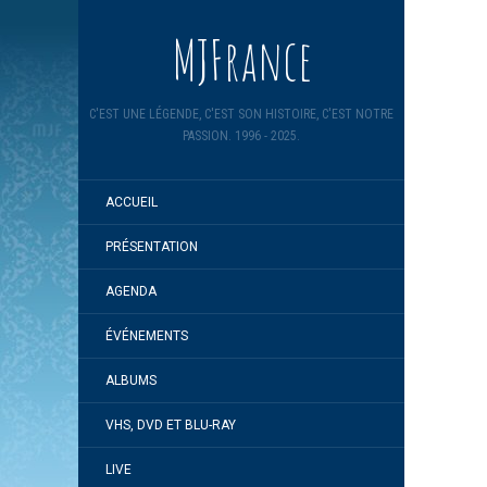
MJFrance
C'EST UNE LÉGENDE, C'EST SON HISTOIRE, C'EST NOTRE
PASSION. 1996 - 2025.
ACCUEIL
PRÉSENTATION
AGENDA
ÉVÉNEMENTS
ALBUMS
VHS, DVD ET BLU-RAY
LIVE