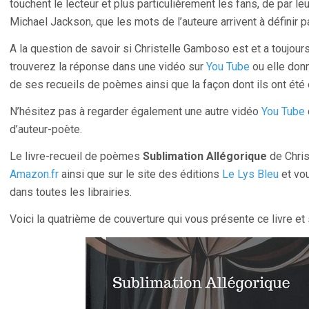
touchent le lecteur et plus particulièrement les fans, de par l
Michael Jackson, que les mots de l’auteure arrivent à définir p
A la question de savoir si Christelle Gamboso est et a toujou
trouverez la réponse dans une vidéo sur
You Tube
ou elle donn
de ses recueils de poèmes ainsi que la façon dont ils ont été é
N’hésitez pas à regarder également une autre vidéo
You Tube
d’auteur-poète.
Le livre-recueil de poèmes
Sublimation Allégorique
de Chris
Amazon.fr
ainsi que sur le site des éditions
Le Lys Bleu
et vo
dans toutes les librairies.
Voici la quatrième de couverture qui vous présente ce livre et