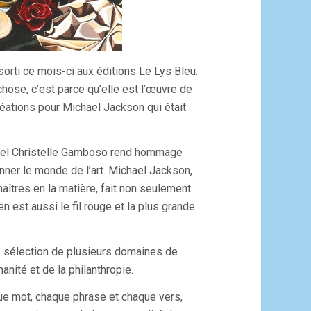
orti ce mois-ci aux éditions Le Lys Bleu.
chose, c’est parce qu’elle est l’œuvre de
ations pour Michael Jackson qui était
uel Christelle Gamboso rend hommage
onner le monde de l’art. Michael Jackson,
aîtres en la matière, fait non seulement
n est aussi le fil rouge et la plus grande
e sélection de plusieurs domaines de
anité et de la philanthropie.
e mot, chaque phrase et chaque vers,