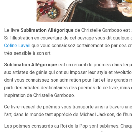
Le livre
Sublimation Allégorique
de Christelle Gamboso est s
Si l’illustration en couverture de cet ouvrage vous dit quelque 
Céline Lavail
que vous connaissez certainement de par ses cré
très sensible à son art.
Sublimation Allégorique
est un recueil de poèmes dans leq
aux artistes de génie qui ont su imposer leur style et révoluti
dont vous connaissez son admiration pour l’art et les grands m
parti des artistes destinataires des poèmes de ce livre, mais e
inspiration de Christelle Gamboso.
Ce livre-recueil de poèmes vous transporte ainsi à travers un
l’art, dans le monde tant apprécié de Michael Jackson, de l’hum
Les poèmes consacrés au Roi de la Pop sont sublimes. Chaqu