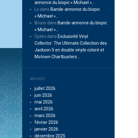
annonce du biopic « Michael »…
Lo
dans
Bande-annonce du biopic
« Michael »…
Bruno
dans
Bande-annonce du biopic
« Michael »…
Cpteo
dans
Exclusivité Vinyl
Collector: The Ultimate Collection des
Jackson 5 en double vinyle coloré et
Motown Chartbusters…
ARCHIVES
juillet 2026
juin 2026
mai 2026
avril 2026
mars 2026
février 2026
janvier 2026
décembre 2025