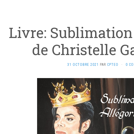
Livre: Sublimation
de Christelle 
31 OCTOBRE 2021
PAR
CPTEO
·
0 C