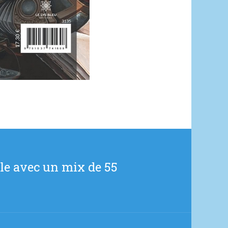
ble avec un mix de 55