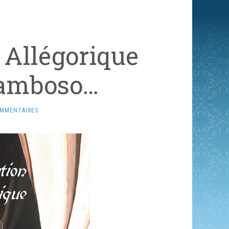
 Allégorique
Gamboso…
OMMENTAIRES