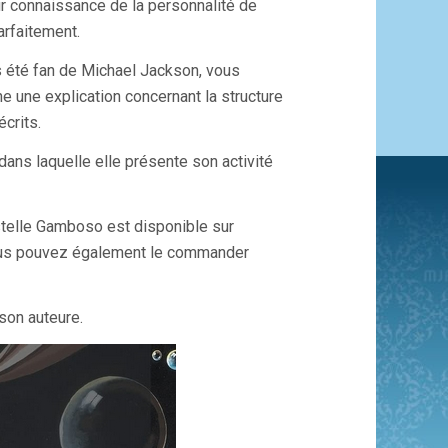
eur connaissance de la personnalité de
arfaitement.
rs été fan de Michael Jackson, vous
e une explication concernant la structure
crits.
dans laquelle elle présente son activité
telle Gamboso est disponible sur
us pouvez également le commander
 son auteure.