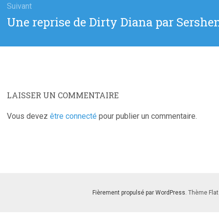
Suivant
Article
Une reprise de Dirty Diana par Sershe
suivant
:
LAISSER UN COMMENTAIRE
Vous devez
être connecté
pour publier un commentaire.
Fièrement propulsé par WordPress
. Thème Flat