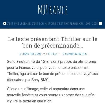
MJFrance
C'EST UNE LÉGENDE, C'EST SON HISTOIRE, C'EST NOTRE PASSION. 1996 - 2025.
Le texte présentant Thriller sur le
bon de précommande…
17 JANVIER 2008
PAR
CPTEO
·
0 COMMENTAIRES
Suite à notre info du 15 janvier à propos du plan promo
pour la France, voici pour vous le texte présentant
Thriller, figurant sur le bon de précommande envoyé aux
disquaires par Sony BMG.
Cliquez sur l’image, celle-ci apparaîtra dans une
nouvelle fenêtre et vous pourrez zoomer dessus afin
d’y lire le texte en question.