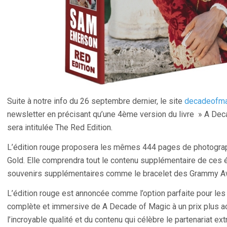
Suite à notre info du 26 septembre dernier, le site
decadeofma
newsletter en précisant qu’une 4ème version du livre » A Deca
sera intitulée The Red Edition.
L’édition rouge proposera les mêmes 444 pages de photograph
Gold. Elle comprendra tout le contenu supplémentaire de ces édi
souvenirs supplémentaires comme le bracelet des Grammy A
L’édition rouge est annoncée comme l’option parfaite pour les 
complète et immersive de A Decade of Magic à un prix plus acc
l’incroyable qualité et du contenu qui célèbre le partenariat e