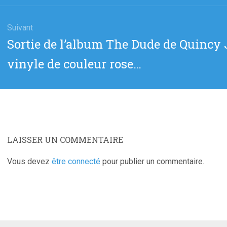
Suivant
Article
Sortie de l’album The Dude de Quincy 
suivant
vinyle de couleur rose…
:
LAISSER UN COMMENTAIRE
Vous devez
être connecté
pour publier un commentaire.