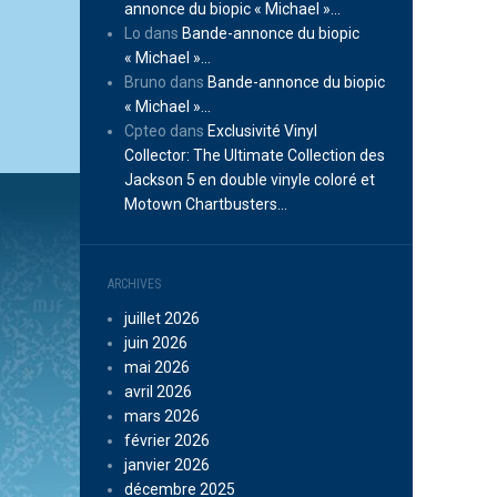
annonce du biopic « Michael »…
Lo
dans
Bande-annonce du biopic
« Michael »…
Bruno
dans
Bande-annonce du biopic
« Michael »…
Cpteo
dans
Exclusivité Vinyl
Collector: The Ultimate Collection des
Jackson 5 en double vinyle coloré et
Motown Chartbusters…
ARCHIVES
juillet 2026
juin 2026
mai 2026
avril 2026
mars 2026
février 2026
janvier 2026
décembre 2025