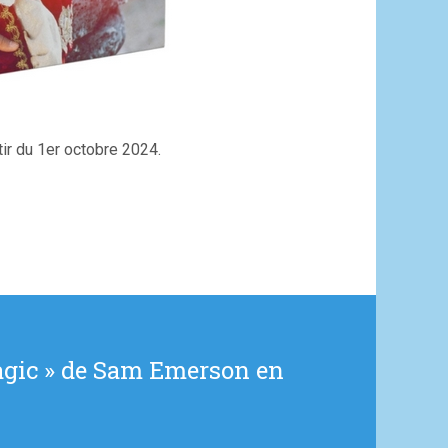
ir du 1er octobre 2024.
Magic » de Sam Emerson en