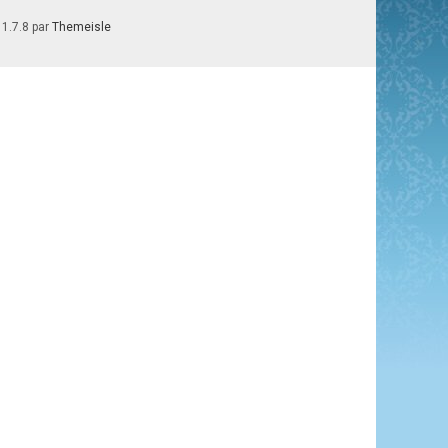
 1.7.8 par
Themeisle