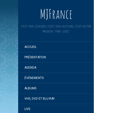
MJFrance
C'EST UNE LÉGENDE, C'EST SON HISTOIRE, C'EST NOTRE
PASSION. 1996 - 2025.
ACCUEIL
PRÉSENTATION
AGENDA
ÉVÉNEMENTS
ALBUMS
VHS, DVD ET BLU-RAY
LIVE