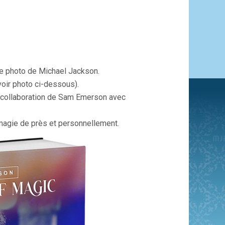
vre photo de Michael Jackson.
voir photo ci-dessous).
a collaboration de Sam Emerson avec
 magie de près et personnellement.