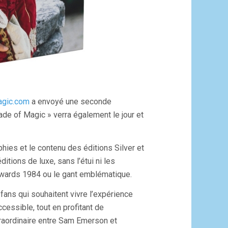
gic.com
a envoyé une seconde
de of Magic » verra également le jour et
ies et le contenu des éditions Silver et
tions de luxe, sans l’étui ni les
wards 1984 ou le gant emblématique.
fans qui souhaitent vivre l’expérience
essible, tout en profitant de
xtraordinaire entre Sam Emerson et