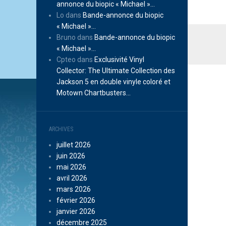
annonce du biopic « Michael »…
Lo
dans
Bande-annonce du biopic
« Michael »…
Bruno
dans
Bande-annonce du biopic
« Michael »…
Cpteo
dans
Exclusivité Vinyl
Collector: The Ultimate Collection des
Jackson 5 en double vinyle coloré et
Motown Chartbusters…
ARCHIVES
juillet 2026
juin 2026
mai 2026
avril 2026
mars 2026
février 2026
janvier 2026
décembre 2025