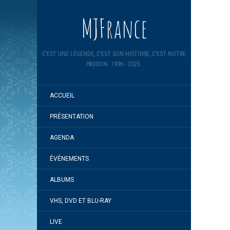
MJFrance
C'EST UNE LÉGENDE, C'EST SON HISTOIRE, C'EST NOTRE
PASSION. 1996 - 2025.
ACCUEIL
PRÉSENTATION
AGENDA
ÉVÉNEMENTS
ALBUMS
VHS, DVD ET BLU-RAY
LIVE