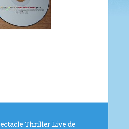
ectacle Thriller Live de