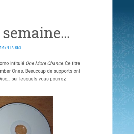
la semaine…
MMENTAIRES
omo intitulé
One More Chance
. Ce titre
 Number Ones. Beaucoup de supports ont
 Disc… sur lesquels vous pourrez