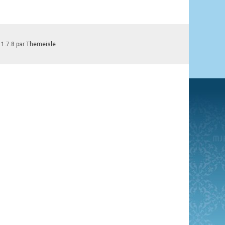
 1.7.8 par
Themeisle