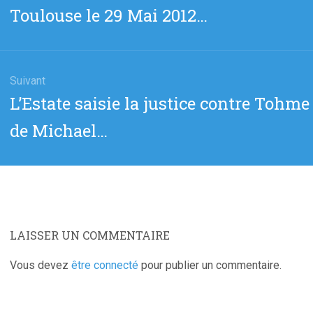
précédent
Toulouse le 29 Mai 2012…
:
Suivant
Article
L’Estate saisie la justice contre Toh
suivant
de Michael…
:
LAISSER UN COMMENTAIRE
Vous devez
être connecté
pour publier un commentaire.