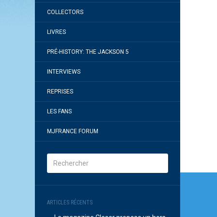
COLLECTORS
LIVRES
PRÉ-HISTORY: THE JACKSON 5
INTERVIEWS
REPRISES
LES FANS
MJFRANCE FORUM
Navi
de
ARTICLES RÉCENTS
l’arti