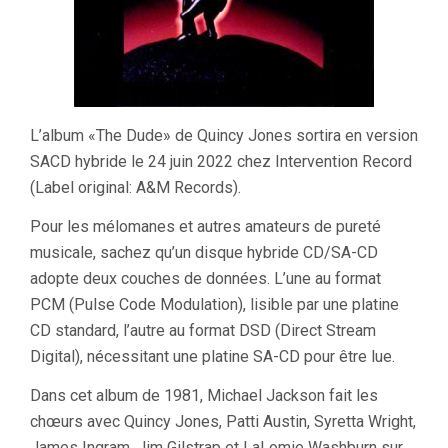
L’album «The Dude» de Quincy Jones sortira en version
SACD hybride le 24 juin 2022 chez Intervention Record
(Label original: A&M Records).
Pour les mélomanes et autres amateurs de pureté
musicale, sachez qu’un disque hybride CD/SA-CD
adopte deux couches de données. L’une au format
PCM (Pulse Code Modulation), lisible par une platine
CD standard, l’autre au format DSD (Direct Stream
Digital), nécessitant une platine SA-CD pour être lue.
Dans cet album de 1981, Michael Jackson fait les
chœurs avec Quincy Jones, Patti Austin, Syretta Wright,
James Ingram, Jim Gilstrap et LaLomie Washburn sur