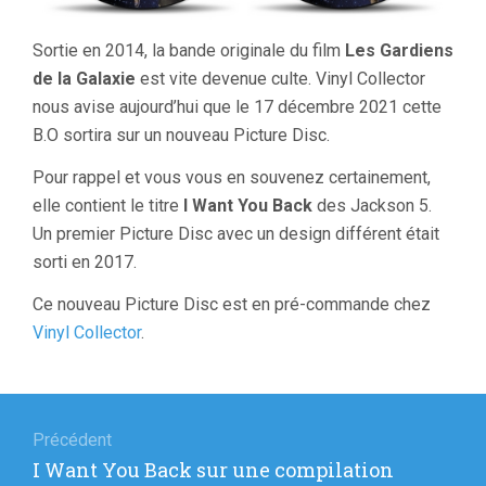
Sortie en 2014, la bande originale du film
Les Gardiens
de la Galaxie
est vite devenue culte. Vinyl Collector
nous avise aujourd’hui que le 17 décembre 2021 cette
B.O sortira sur un nouveau Picture Disc.
Pour rappel et vous vous en souvenez certainement,
elle contient le titre
I Want You Back
des Jackson 5.
Un premier Picture Disc avec un design différent était
sorti en 2017.
Ce nouveau Picture Disc est en pré-commande chez
Vinyl Collector
.
Navigation
de
Précédent
Article
I Want You Back sur une compilation