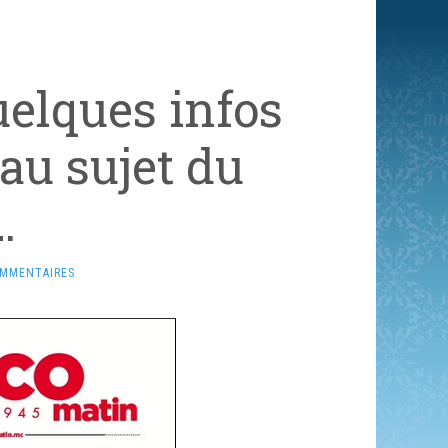
elques infos
au sujet du
…
OMMENTAIRES