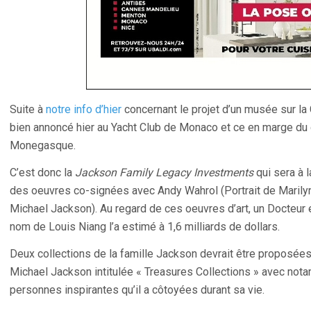
Suite à
notre info d’hier
concernant le projet d’un musée sur la
bien annoncé hier au Yacht Club de Monaco et ce en marge du
Monegasque.
C’est donc la
Jackson Family Legacy Investments
qui sera à l
des oeuvres co-signées avec Andy Wahrol (Portrait de Marily
Michael Jackson). Au regard de ces oeuvres d’art, un Docteur e
nom de Louis Niang l’a estimé à 1,6 milliards de dollars.
Deux collections de la famille Jackson devrait être proposée
Michael Jackson intitulée « Treasures Collections » avec not
personnes inspirantes qu’il a côtoyées durant sa vie.