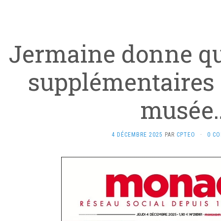
Jermaine donne qu
supplémentaires 
musée
4 DÉCEMBRE 2025
PAR
CPTEO
·
0 C