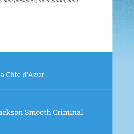
es sont précieuses, mais surtout, nous
a Côte d’Azur…
 Jackson Smooth Criminal