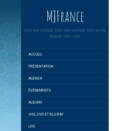
MJFrance
C'EST UNE LÉGENDE, C'EST SON HISTOIRE, C'EST NOTRE
PASSION. 1996 - 2025.
ACCUEIL
PRÉSENTATION
AGENDA
ÉVÉNEMENTS
ALBUMS
VHS, DVD ET BLU-RAY
LIVE