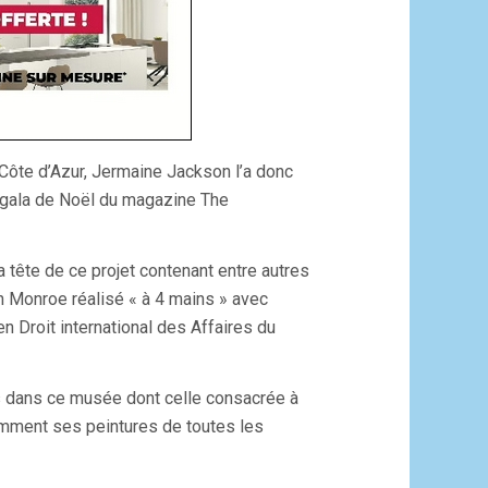
 Côte d’Azur, Jermaine Jackson l’a donc
 gala de Noël du magazine The
a tête de ce projet contenant entre autres
n Monroe réalisé « à 4 mains » avec
n Droit international des Affaires du
s dans ce musée dont celle consacrée à
amment ses peintures de toutes les