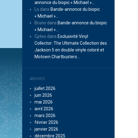
annonce du biopic « Michael »…
Lo
dans
Bande-annonce du biopic
« Michael »…
Bruno
dans
Bande-annonce du biopic
« Michael »…
Cpteo
dans
Exclusivité Vinyl
Collector: The Ultimate Collection des
Jackson 5 en double vinyle coloré et
Motown Chartbusters…
ARCHIVES
juillet 2026
juin 2026
mai 2026
avril 2026
mars 2026
février 2026
janvier 2026
décembre 2025