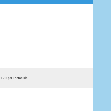
 1.7.8 par
Themeisle