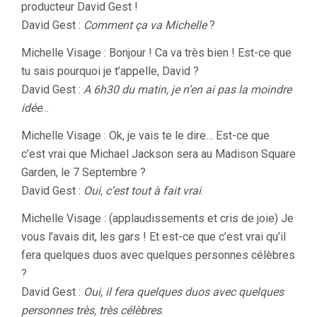
producteur David Gest !
David Gest :
Comment ça va Michelle
?
Michelle Visage : Bonjour ! Ca va très bien ! Est-ce que
tu sais pourquoi je t’appelle, David ?
David Gest :
A 6h30 du matin, je n’en ai pas la moindre
idée
…
Michelle Visage : Ok, je vais te le dire… Est-ce que
c’est vrai que Michael Jackson sera au Madison Square
Garden, le 7 Septembre ?
David Gest :
Oui, c’est tout à fait vrai
.
Michelle Visage : (applaudissements et cris de joie) Je
vous l’avais dit, les gars ! Et est-ce que c’est vrai qu’il
fera quelques duos avec quelques personnes célèbres
?
David Gest :
Oui, il fera quelques duos avec quelques
personnes très, très célèbres
.