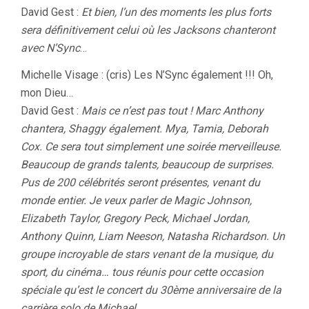
David Gest :
Et bien, l’un des moments les plus forts
sera définitivement celui où les Jacksons chanteront
avec N’Sync
…
Michelle Visage : (cris) Les N’Sync également !!! Oh,
mon Dieu…
David Gest :
Mais ce n’est pas tout ! Marc Anthony
chantera, Shaggy également. Mya, Tamia, Deborah
Cox. Ce sera tout simplement une soirée merveilleuse.
Beaucoup de grands talents, beaucoup de surprises.
Pus de 200 célébrités seront présentes, venant du
monde entier. Je veux parler de Magic Johnson,
Elizabeth Taylor, Gregory Peck, Michael Jordan,
Anthony Quinn, Liam Neeson, Natasha Richardson. Un
groupe incroyable de stars venant de la musique, du
sport, du cinéma… tous réunis pour cette occasion
spéciale qu’est le concert du 30ème anniversaire de la
carrière solo de Michael
.