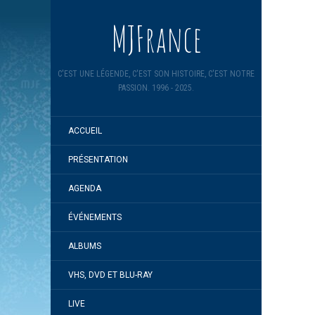
MJFrance
C'EST UNE LÉGENDE, C'EST SON HISTOIRE, C'EST NOTRE
PASSION. 1996 - 2025.
ACCUEIL
PRÉSENTATION
AGENDA
ÉVÉNEMENTS
ALBUMS
VHS, DVD ET BLU-RAY
LIVE