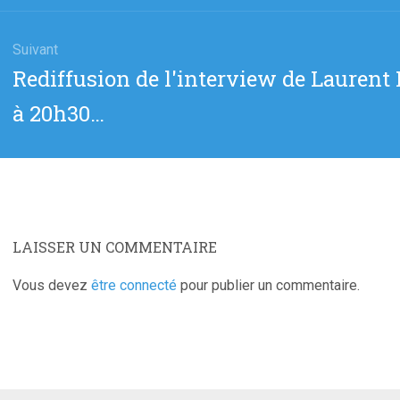
:
Suivant
Article
Rediffusion de l'interview de Laurent
suivant
à 20h30…
:
LAISSER UN COMMENTAIRE
Vous devez
être connecté
pour publier un commentaire.