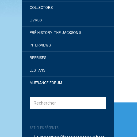
COLLECTORS
LIVRES
PRÉ-HISTORY: THE JACKSON 5
INTERVIEWS
REPRISES
LES FANS
MJFRANCE FORUM
Navi
de
l’arti
ARTICLES RÉCENTS