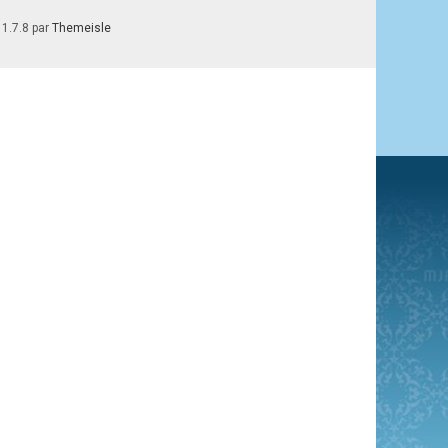
 1.7.8 par
Themeisle