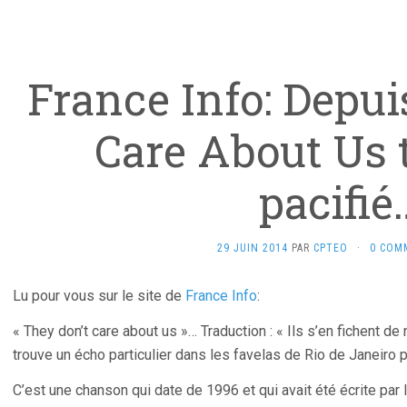
France Info: Depui
Care About Us t
pacifié
29 JUIN 2014
PAR
CPTEO
·
0 COM
Lu pour vous sur le site de
France Info
:
« They don’t care about us »… Traduction : « Ils s’en fichent de
trouve un écho particulier dans les favelas de Rio de Janeiro
C’est une chanson qui date de 1996 et qui avait été écrite par