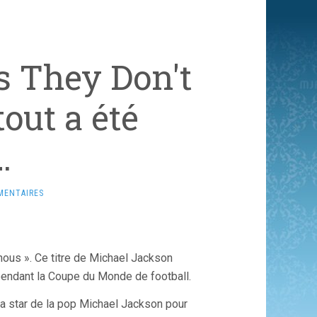
s They Don't
out a été
…
MENTAIRES
 nous ». Ce titre de Michael Jackson
 pendant la Coupe du Monde de football.
 la star de la pop Michael Jackson pour