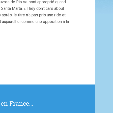
pauvres de Rio se sont approprié quand
la Santa Marta. « They don’t care about
près, le titre n’a pas pris une ride et
 aujourd’hui comme une opposition à la
 en France…