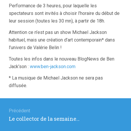
Performance de 3 heures, pour laquelle les
spectateurs sont invités à choisir l’horaire du début de
leur session (toutes les 30 mn), à partir de 18h.
Attention ce n’est pas un show Michael Jackson
habituel, mais une création d’art contemporain* dans
l’univers de Valérie Belin !
Toutes les infos dans le nouveau BlogNews de Ben
Jack’son :
www.ben-jackson.com
* La musique de Michael Jackson ne sera pas
diffusée.
Navigation
de
Précédent
Article
Le collector de la semaine…
l’article
précédent