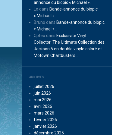
annonce du biopic « Michael »…
Lo
dans
Bande-annonce du biopic
« Michael »…
Bruno
dans
Bande-annonce du biopic
« Michael »…
Cpteo
dans
Exclusivité Vinyl
Collector: The Ultimate Collection des
Jackson 5 en double vinyle coloré et
Motown Chartbusters…
ARCHIVES
juillet 2026
juin 2026
mai 2026
avril 2026
mars 2026
février 2026
janvier 2026
décembre 2025