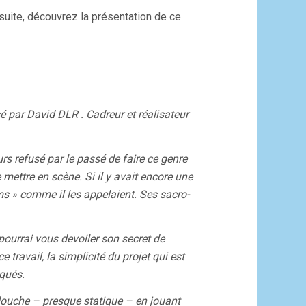
 suite, découvrez la présentation de ce
isé par David DLR . Cadreur et réalisateur
rs refusé par le passé de faire ce genre
mettre en scène. Si il y avait encore une
lms » comme il les appelaient. Ses sacro-
pourrai vous devoiler son secret de
 travail, la simplicité du projet qui est
iqués.
 douche – presque statique – en jouant