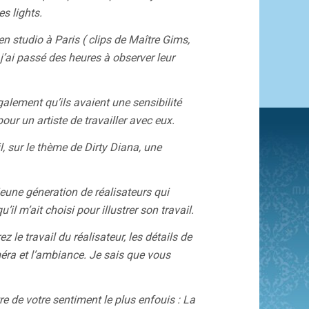
s lights.
en studio à Paris ( clips de Maître Gims,
j’ai passé des heures à observer leur
alement qu’ils avaient une sensibilité
pour un artiste de travailler avec eux.
l, sur le thème de Dirty Diana, une
jeune géneration de réalisateurs qui
’il m’ait choisi pour illustrer son travail.
 le travail du réalisateur, les détails de
éra et l’ambiance. Je sais que vous
e de votre sentiment le plus enfouis : La