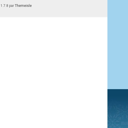
 1.7.8 par
Themeisle