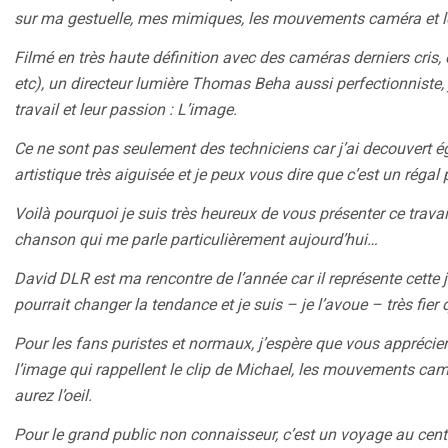
sur ma gestuelle, mes mimiques, les mouvements caméra et le
Filmé en très haute définition avec des caméras derniers cris, 
etc), un directeur lumière Thomas Beha aussi perfectionniste, 
travail et leur passion : L’image.
Ce ne sont pas seulement des techniciens car j’ai decouvert ég
artistique très aiguisée et je peux vous dire que c’est un régal 
Voilà pourquoi je suis très heureux de vous présenter ce travai
chanson qui me parle particulièrement aujourd’hui…
David DLR est ma rencontre de l’année car il représente cette 
pourrait changer la tendance et je suis – je l’avoue – très fier qu
Pour les fans puristes et normaux, j’espère que vous apprécierez
l’image qui rappellent le clip de Michael, les mouvements cam
aurez l’oeil.
Pour le grand public non connaisseur, c’est un voyage au centr