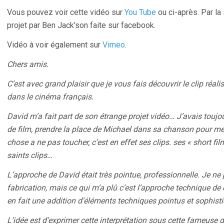
Vous pouvez voir cette vidéo sur
You Tube
ou ci-après. Par la
projet par Ben Jack’son faite sur facebook.
Vidéo à voir également sur
Vimeo
.
Chers amis.
C’est avec grand plaisir que je vous fais découvrir le clip réal
dans le cinéma français.
David m’a fait part de son étrange projet vidéo… J’avais toujou
de film, prendre la place de Michael dans sa chanson pour me 
chose a ne pas toucher, c’est en effet ses clips. ses « short fi
saints clips…
L’approche de David était très pointue, professionnelle. Je ne 
fabrication, mais ce qui m’a plû c’est l’approche technique de ce
en fait une addition d’éléments techniques pointus et sophist
L’idée est d’exprimer cette interprétation sous cette fameuse