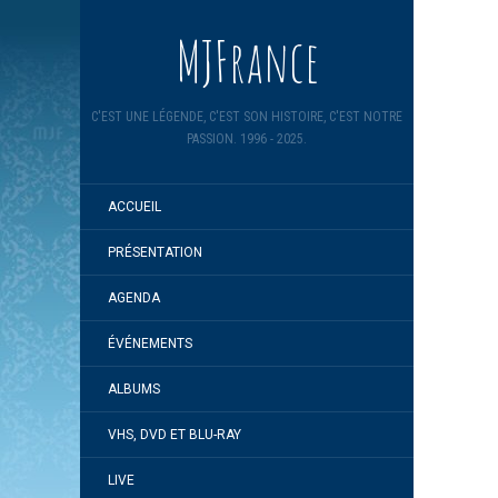
MJFrance
C'EST UNE LÉGENDE, C'EST SON HISTOIRE, C'EST NOTRE
PASSION. 1996 - 2025.
ACCUEIL
PRÉSENTATION
AGENDA
ÉVÉNEMENTS
ALBUMS
VHS, DVD ET BLU-RAY
LIVE