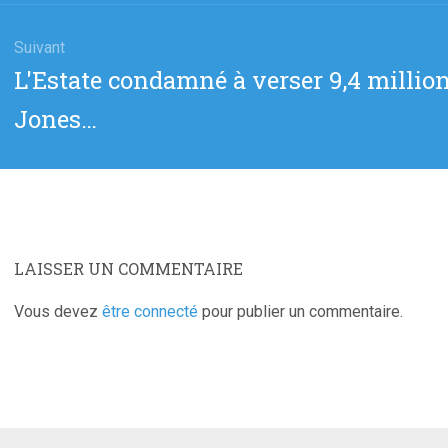
Suivant
Article
L'Estate condamné à verser 9,4 million
suivant
Jones…
:
LAISSER UN COMMENTAIRE
Vous devez
être connecté
pour publier un commentaire.