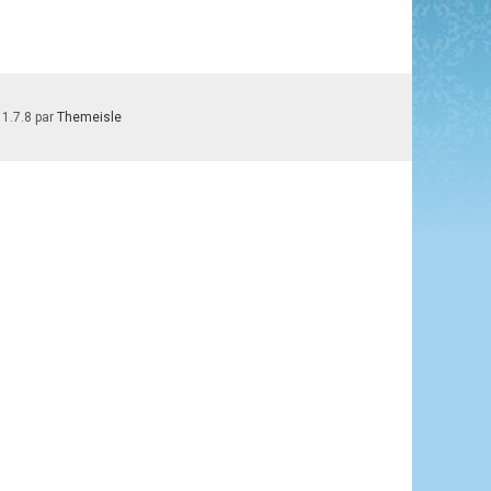
 1.7.8 par
Themeisle