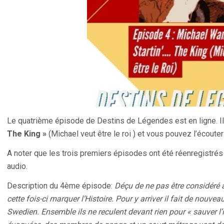
Le quatrième épisode de Destins de Légendes est en ligne. Il 
The King »
(Michael veut être le roi ) et vous pouvez l’écoute
A noter que les trois premiers épisodes ont été réenregistrés a
audio.
Description du 4ème épisode:
Déçu de ne pas être considéré 
cette fois-ci marquer l’Histoire. Pour y arriver il fait de nouv
Swedien. Ensemble ils ne reculent devant rien pour « sauver l