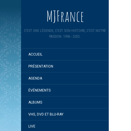
MJFrance
C'EST UNE LÉGENDE, C'EST SON HISTOIRE, C'EST NOTRE
PASSION. 1996 - 2025.
ACCUEIL
PRÉSENTATION
AGENDA
ÉVÉNEMENTS
ALBUMS
VHS, DVD ET BLU-RAY
LIVE