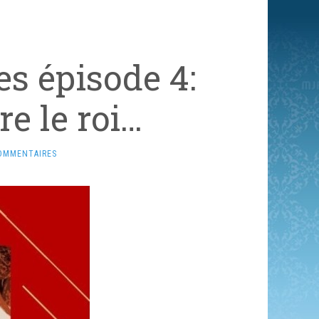
s épisode 4:
re le roi…
OMMENTAIRES