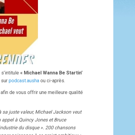
s’intitule
« Michael Wanna Be Startin’
r sur
podcast.ausha
ou ci-après.
fin de vous offrir une meilleure qualité
à sa juste valeur, Michael Jackson veut
eau appel à Quincy Jones et Bruce
’industrie du disque ». 200 chansons