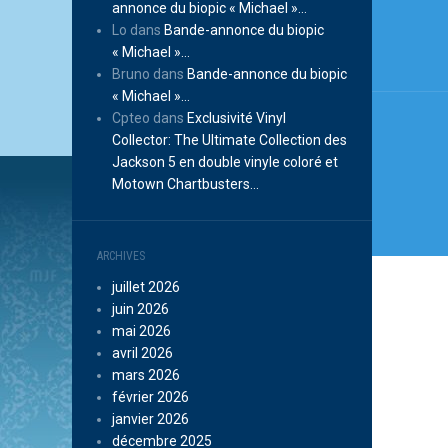
l’arti
annonce du biopic « Michael »…
Lo
dans
Bande-annonce du biopic
« Michael »…
Bruno
dans
Bande-annonce du biopic
« Michael »…
Cpteo
dans
Exclusivité Vinyl
Collector: The Ultimate Collection des
Jackson 5 en double vinyle coloré et
Motown Chartbusters…
ARCHIVES
juillet 2026
juin 2026
mai 2026
avril 2026
mars 2026
février 2026
janvier 2026
décembre 2025