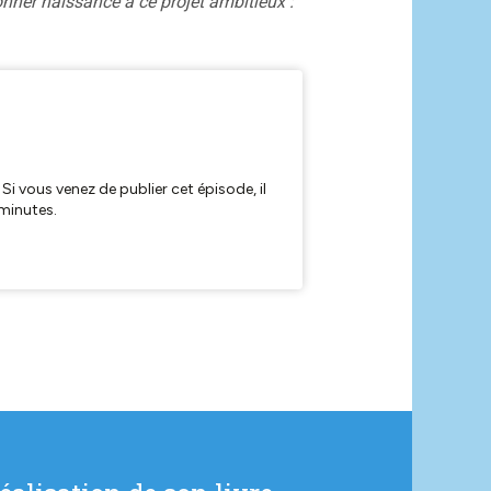
ner naissance à ce projet ambitieux :