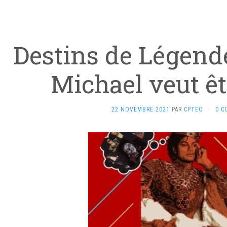
Destins de Légende
Michael veut êt
22 NOVEMBRE 2021
PAR
CPTEO
·
0 C