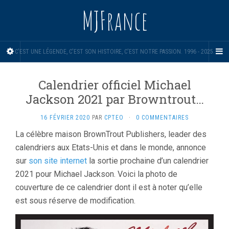
MJFrance
C'EST UNE LÉGENDE, C'EST SON HISTOIRE, C'EST NOTRE PASSION. 1996 - 2025.
Calendrier officiel Michael
Jackson 2021 par Browntrout…
16 FÉVRIER 2020
PAR
CPTEO
·
0 COMMENTAIRES
La célèbre maison BrownTrout Publishers, leader des
calendriers aux Etats-Unis et dans le monde, annonce
sur
son site internet
la sortie prochaine d’un calendrier
2021 pour Michael Jackson. Voici la photo de
couverture de ce calendrier dont il est à noter qu’elle
est sous réserve de modification.