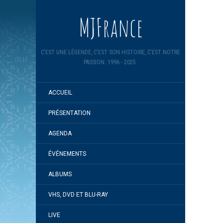
MJFrance
C'EST UNE LÉGENDE, C'EST SON HISTOIRE, C'EST NOTRE
PASSION. 1996 - 2025.
ACCUEIL
PRÉSENTATION
AGENDA
ÉVÉNEMENTS
ALBUMS
VHS, DVD ET BLU-RAY
LIVE