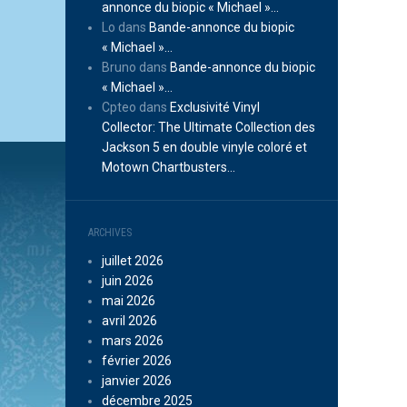
annonce du biopic « Michael »…
Lo
dans
Bande-annonce du biopic
« Michael »…
Bruno
dans
Bande-annonce du biopic
« Michael »…
Cpteo
dans
Exclusivité Vinyl
Collector: The Ultimate Collection des
Jackson 5 en double vinyle coloré et
Motown Chartbusters…
ARCHIVES
juillet 2026
juin 2026
mai 2026
avril 2026
mars 2026
février 2026
janvier 2026
décembre 2025